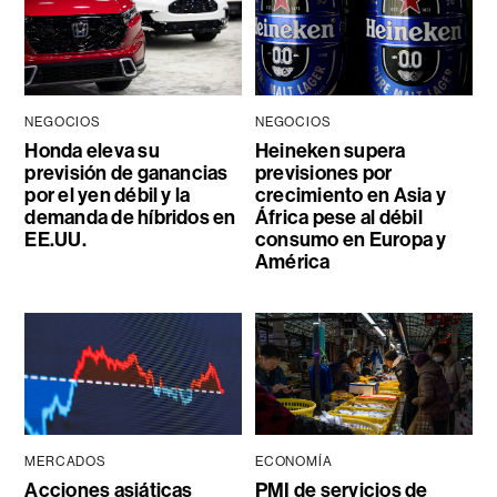
NEGOCIOS
NEGOCIOS
Honda eleva su
Heineken supera
previsión de ganancias
previsiones por
por el yen débil y la
crecimiento en Asia y
demanda de híbridos en
África pese al débil
EE.UU.
consumo en Europa y
América
MERCADOS
ECONOMÍA
Acciones asiáticas
PMI de servicios de