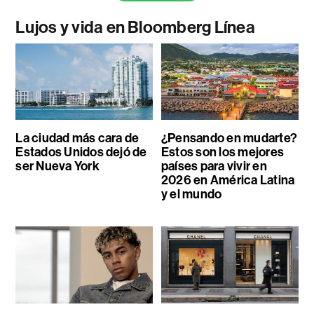
Lujos y vida en Bloomberg Línea
La ciudad más cara de
¿Pensando en mudarte?
Estados Unidos dejó de
Estos son los mejores
ser Nueva York
países para vivir en
2026 en América Latina
y el mundo