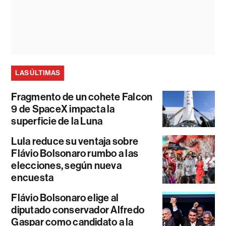
LAS ÚLTIMAS
Fragmento de un cohete Falcon
9 de SpaceX impacta la
superficie de la Luna
Lula reduce su ventaja sobre
Flávio Bolsonaro rumbo a las
elecciones, según nueva
encuesta
Flávio Bolsonaro elige al
diputado conservador Alfredo
Gaspar como candidato a la