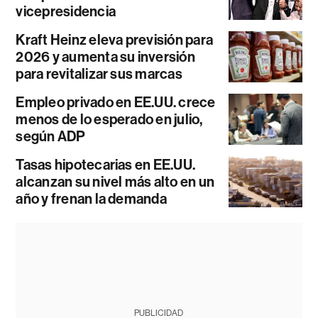
vicepresidencia
Kraft Heinz eleva previsión para
2026 y aumenta su inversión
para revitalizar sus marcas
Empleo privado en EE.UU. crece
menos de lo esperado en julio,
según ADP
Tasas hipotecarias en EE.UU.
alcanzan su nivel más alto en un
año y frenan la demanda
PUBLICIDAD