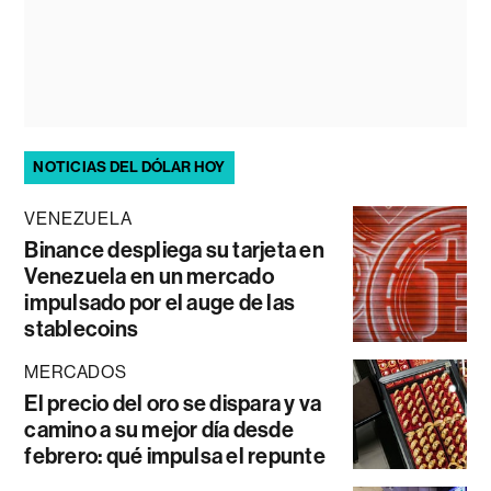
NOTICIAS DEL DÓLAR HOY
VENEZUELA
Binance despliega su tarjeta en
Venezuela en un mercado
impulsado por el auge de las
stablecoins
MERCADOS
El precio del oro se dispara y va
camino a su mejor día desde
febrero: qué impulsa el repunte