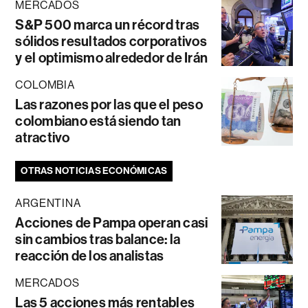
MERCADOS
S&P 500 marca un récord tras
sólidos resultados corporativos
y el optimismo alrededor de Irán
COLOMBIA
Las razones por las que el peso
colombiano está siendo tan
atractivo
OTRAS NOTICIAS ECONÓMICAS
ARGENTINA
Acciones de Pampa operan casi
sin cambios tras balance: la
reacción de los analistas
MERCADOS
Las 5 acciones más rentables