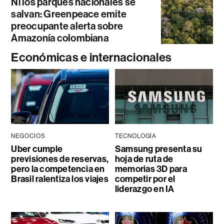
Ni los parques nacionales se
salvan: Greenpeace emite
preocupante alerta sobre
Amazonía colombiana
Económicas e internacionales
NEGOCIOS
TECNOLOGÍA
Uber cumple
Samsung presenta su
previsiones de reservas,
hoja de ruta de
pero la competencia en
memorias 3D para
Brasil ralentiza los viajes
competir por el
liderazgo en IA