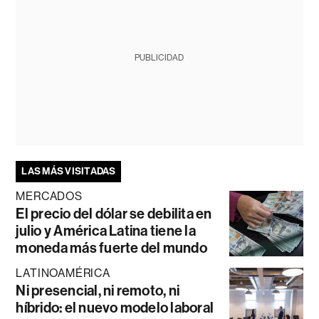
PUBLICIDAD
LAS MÁS VISITADAS
MERCADOS
El precio del dólar se debilita en
julio y América Latina tiene la
moneda más fuerte del mundo
LATINOAMÉRICA
Ni presencial, ni remoto, ni
híbrido: el nuevo modelo laboral