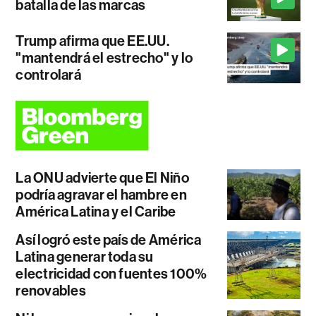
batalla de las marcas
Trump afirma que EE.UU.
"mantendrá el estrecho" y lo
controlará
La ONU advierte que El Niño
podría agravar el hambre en
América Latina y el Caribe
Así logró este país de América
Latina generar toda su
electricidad con fuentes 100%
renovables