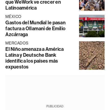
que WeWork ve crecer en
Latinoamérica
MÉXICO
Gastos del Mundial le pasan
factura a Ollamani de Emilio
Azcárraga
MERCADOS
El Niño amenaza a América
Latina y Deutsche Bank
identifica los países más
expuestos
PUBLICIDAD