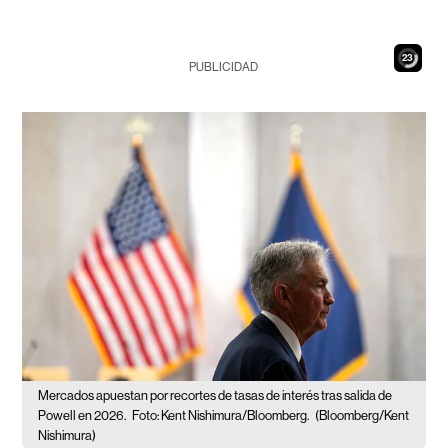
22
PUBLICIDAD
Mercados apuestan por recortes de tasas de interés tras salida de
Powell en 2026.
Foto: Kent Nishimura/Bloomberg.
(Bloomberg/Kent
Nishimura)