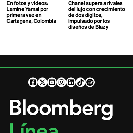
En fotos y videos:
Chanel supera a rivales
Lamine Yamal por
del lujo con crecimiento
primera vez en
de dos dígitos,
Cartagena, Colombia
impulsado por los
diseños de Blazy