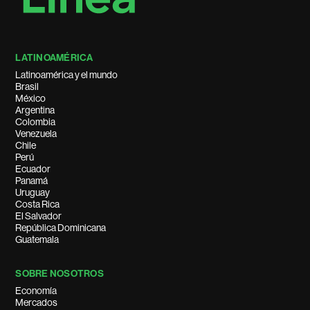
LATINOAMÉRICA
Latinoamérica y el mundo
Brasil
México
Argentina
Colombia
Venezuela
Chile
Perú
Ecuador
Panamá
Uruguay
Costa Rica
El Salvador
República Dominicana
Guatemala
SOBRE NOSOTROS
Economía
Mercados