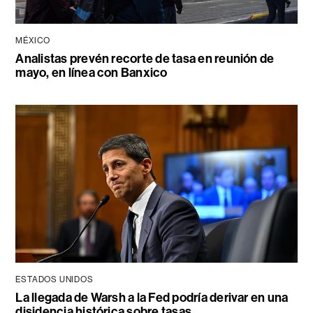
MÉXICO
Analistas prevén recorte de tasa en reunión de
mayo, en línea con Banxico
ESTADOS UNIDOS
La llegada de Warsh a la Fed podría derivar en una
disidencia histórica sobre tasas