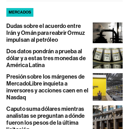
MERCADOS
Dudas sobre el acuerdo entre
Irán y Omán para reabrir Ormuz
impulsan al petróleo
Dos datos pondrán a prueba al
dólar y a estas tres monedas de
América Latina
Presión sobre los márgenes de
MercadoLibre inquieta a
inversores y acciones caen en el
Nasdaq
Caputo suma dólares mientras
analistas se preguntan a dónde
fueron los pesos de la última