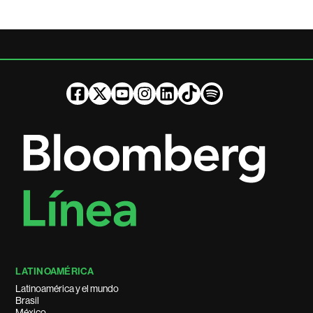
LATINOAMÉRICA
Latinoamérica y el mundo
Brasil
México