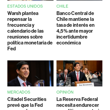
ESTADOS UNIDOS
CHILE
Warsh plantea
Banco Central de
repensar la
Chile mantiene la
frecuencia y
tasa de interés en
calendario de las
4,5% ante mayor
reuniones sobre
incertidumbre
política monetaria de
económica
Fed
MERCADOS
OPINIÓN
Citadel Securities
La Reserva Federal
prevé que la Fed
necesita endurecer