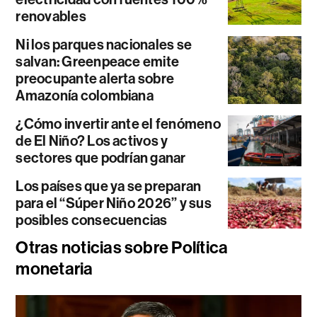
renovables
Ni los parques nacionales se
salvan: Greenpeace emite
preocupante alerta sobre
Amazonía colombiana
¿Cómo invertir ante el fenómeno
de El Niño? Los activos y
sectores que podrían ganar
Los países que ya se preparan
para el “Súper Niño 2026” y sus
posibles consecuencias
Otras noticias sobre Política
monetaria