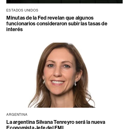
ESTADOS UNIDOS
Minutas de la Fed revelan que algunos
funcionarios consideraron subir las tasas de
interés
ARGENTINA
La argentina Silvana Tenreyro será la nueva
Economista Jefe del FMI