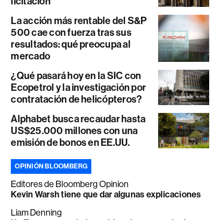
licitación
La acción más rentable del S&P
500 cae con fuerza tras sus
resultados: qué preocupa al
mercado
¿Qué pasará hoy en la SIC con
Ecopetrol y la investigación por
contratación de helicópteros?
Alphabet busca recaudar hasta
US$25.000 millones con una
emisión de bonos en EE.UU.
OPINIÓN BLOOMBERG
Editores de Bloomberg Opinion
Kevin Warsh tiene que dar algunas explicaciones
Liam Denning