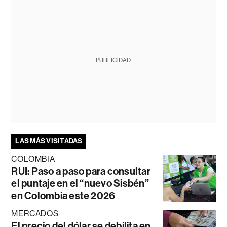
PUBLICIDAD
LAS MÁS VISITADAS
COLOMBIA
RUI: Paso a paso para consultar
el puntaje en el “nuevo Sisbén”
en Colombia este 2026
MERCADOS
El precio del dólar se debilita en