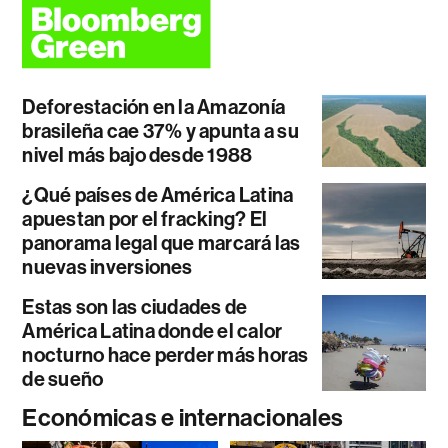
Deforestación en la Amazonía
brasileña cae 37% y apunta a su
nivel más bajo desde 1988
¿Qué países de América Latina
apuestan por el fracking? El
panorama legal que marcará las
nuevas inversiones
Estas son las ciudades de
América Latina donde el calor
nocturno hace perder más horas
de sueño
Económicas e internacionales