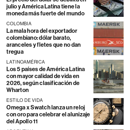
julio y América Latina tiene la
moneda más fuerte del mundo
COLOMBIA
La mala hora del exportador
colombiano: dólar barato,
aranceles y fletes que no dan
tregua
LATINOAMÉRICA
Los 5 países de América Latina
con mayor calidad de vida en
2026, según clasificación de
Wharton
ESTILO DE VIDA
Omega x Swatch lanza un reloj
con oro para celebrar el alunizaje
del Apollo 11