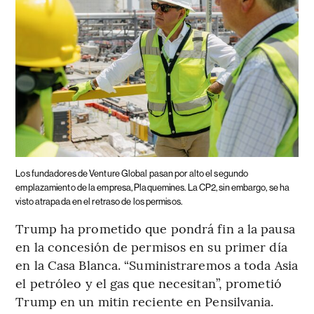
Los fundadores de Venture Global pasan por alto el segundo
emplazamiento de la empresa, Plaquemines. La CP2, sin embargo, se ha
visto atrapada en el retraso de los permisos.
Trump ha prometido que pondrá fin a la pausa
en la concesión de permisos en su primer día
en la Casa Blanca. “Suministraremos a toda Asia
el petróleo y el gas que necesitan”, prometió
Trump en un mitin reciente en Pensilvania.