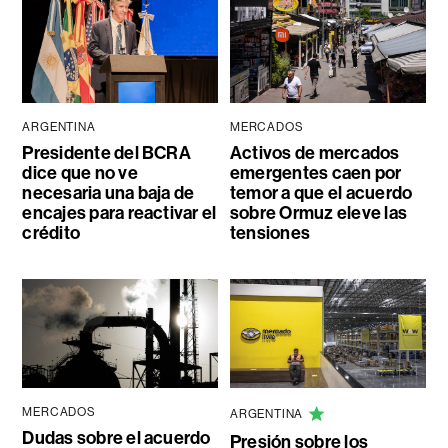
ARGENTINA
MERCADOS
Presidente del BCRA
Activos de mercados
dice que no ve
emergentes caen por
necesaria una baja de
temor a que el acuerdo
encajes para reactivar el
sobre Ormuz eleve las
crédito
tensiones
MERCADOS
ARGENTINA
Dudas sobre el acuerdo
Presión sobre los