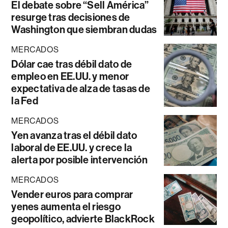
El debate sobre “Sell América”
resurge tras decisiones de
Washington que siembran dudas
MERCADOS
Dólar cae tras débil dato de
empleo en EE.UU. y menor
expectativa de alza de tasas de
la Fed
MERCADOS
Yen avanza tras el débil dato
laboral de EE.UU. y crece la
alerta por posible intervención
MERCADOS
Vender euros para comprar
yenes aumenta el riesgo
geopolítico, advierte BlackRock