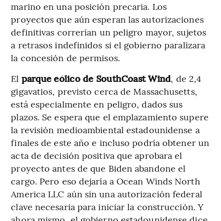
marino en una posición precaria. Los
proyectos que aún esperan las autorizaciones
definitivas correrían un peligro mayor, sujetos
a retrasos indefinidos si el gobierno paralizara
la concesión de permisos.
El
parque eólico de SouthCoast Wind
, de 2,4
gigavatios, previsto cerca de Massachusetts,
está especialmente en peligro, dados sus
plazos. Se espera que el emplazamiento supere
la revisión medioambiental estadounidense a
finales de este año e incluso podría obtener un
acta de decisión positiva que aprobara el
proyecto antes de que Biden abandone el
cargo. Pero eso dejaría a Ocean Winds North
America LLC aún sin una autorización federal
clave necesaria para iniciar la construcción. Y
ahora mismo, el gobierno estadounidense dice