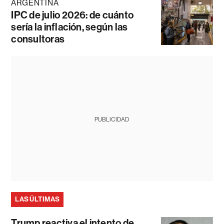
ARGENTINA
IPC de julio 2026: de cuánto
sería la inflación, según las
consultoras
PUBLICIDAD
LAS ÚLTIMAS
Trump reactiva el intento de