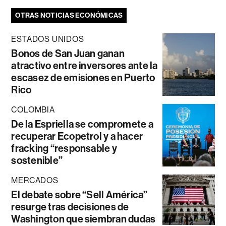
OTRAS NOTICIAS ECONÓMICAS
ESTADOS UNIDOS
Bonos de San Juan ganan
atractivo entre inversores ante la
escasez de emisiones en Puerto
Rico
COLOMBIA
De la Espriella se compromete a
recuperar Ecopetrol y a hacer
fracking “responsable y
sostenible”
MERCADOS
El debate sobre “Sell América”
resurge tras decisiones de
Washington que siembran dudas