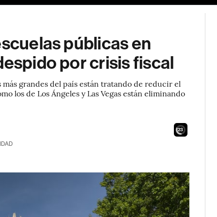
escuelas públicas en
espido por crisis fiscal
es más grandes del país están tratando de reducir el
como los de Los Ángeles y Las Vegas están eliminando
21
IDAD