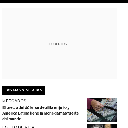
PUBLICIDAD
LAS MÁS VISITADAS
MERCADOS
El precio del dólar se debilita en julio y
América Latina tiene la moneda más fuerte
del mundo
ESTILO DE VIDA