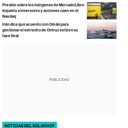
Presión sobre los márgenes de MercadoLibre
inquieta a inversores y acciones caen en el
Nasdaq
Irán dice que acuerdo con Omán para
gestionar el estrecho de Ormuz está en su
fase final
PUBLICIDAD
NOTICIAS DEL DÓLAR HOY