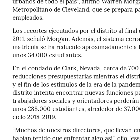
urbanos de todo el país”, afirmó Warren Morgan
Metropolitano de Cleveland, que se prepara 
empleados.
Los recortes ejecutados por el distrito al fina
2011, señaló Morgan. Además, el sistema cerra
matrícula se ha reducido aproximadamente a l
unos 34.000 estudiantes.
En el condado de Clark, Nevada, cerca de 700
reducciones presupuestarias mientras el distr
y el fin de los estímulos de la era de la pande
distrito intenta encontrar nuevas funciones p
trabajadores sociales y orientadores perderán
unos 288.000 estudiantes, alrededor de 37.0
ciclo 2018-2019.
“Muchos de nuestros directores, que llevan en
habían tenido que enfrentar algo así”, dijo Je