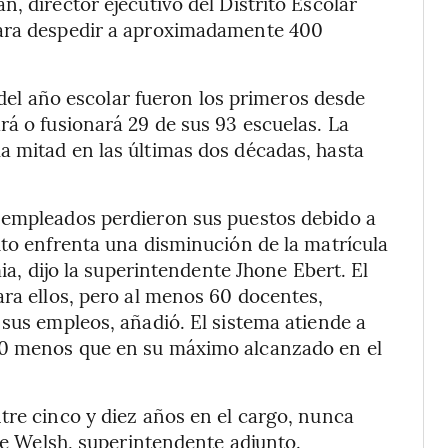
, director ejecutivo del Distrito Escolar
para despedir a aproximadamente 400
l del año escolar fueron los primeros desde
rá o fusionará 29 de sus 93 escuelas. La
a mitad en las últimas dos décadas, hasta
 empleados perdieron sus puestos debido a
ito enfrenta una disminución de la matrícula
mia, dijo la superintendente Jhone Ebert. El
ara ellos, pero al menos 60 docentes,
 sus empleos, añadió. El sistema atiende a
00 menos que en su máximo alcanzado en el
tre cinco y diez años en el cargo, nunca
sse Welsh, superintendente adjunto.