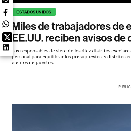
ESTADOS UNIDOS
Miles de trabajadores de 
EE.UU. reciben avisos de d
Los responsables de siete de los diez distritos escolar
personal para equilibrar los presupuestos, y distritos 
cientos de puestos.
PUBLIC