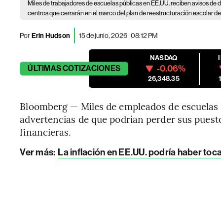
Miles de trabajadores de escuelas públicas en EE.UU. reciben avisos de des
centros que cerrarán en el marco del plan de reestructuración escolar 
Por
Erin Hudson
15 de junio, 2026 | 08:12 PM
NASDAQ
-0.06%
ÚLTIMAS
COTIZACIONES
26,348.35
Bloomberg — Miles de empleados de escuelas 
advertencias de que podrían perder sus puesto
financieras.
Ver más:
La inflación en EE.UU. podría haber toc