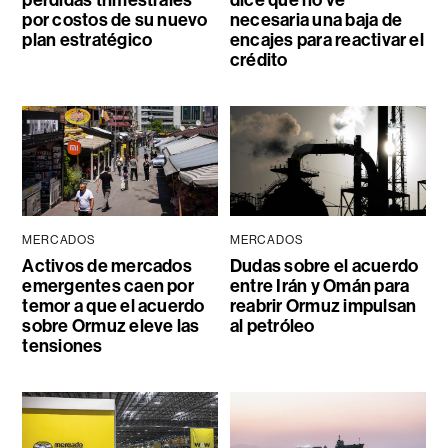
pérdidas trimestrales
dice que no ve
por costos de su nuevo
necesaria una baja de
plan estratégico
encajes para reactivar el
crédito
MERCADOS
MERCADOS
Activos de mercados
Dudas sobre el acuerdo
emergentes caen por
entre Irán y Omán para
temor a que el acuerdo
reabrir Ormuz impulsan
sobre Ormuz eleve las
al petróleo
tensiones