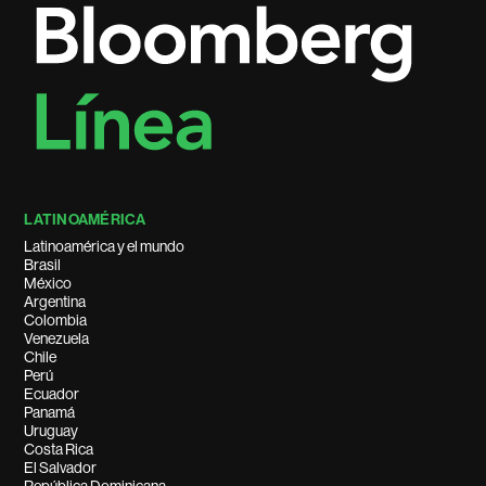
LATINOAMÉRICA
Latinoamérica y el mundo
Brasil
México
Argentina
Colombia
Venezuela
Chile
Perú
Ecuador
Panamá
Uruguay
Costa Rica
El Salvador