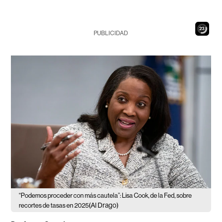
21
PUBLICIDAD
“Podemos proceder con más cautela”: Lisa Cook, de la Fed, sobre
(Al Drago)
recortes de tasas en 2025