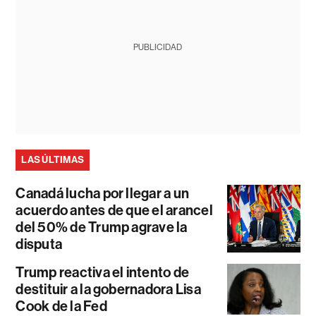
PUBLICIDAD
LAS ÚLTIMAS
Canadá lucha por llegar a un
acuerdo antes de que el arancel
del 50% de Trump agrave la
disputa
Trump reactiva el intento de
destituir a la gobernadora Lisa
Cook de la Fed