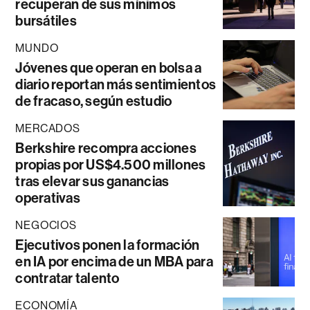
recuperan de sus mínimos
bursátiles
MUNDO
Jóvenes que operan en bolsa a
diario reportan más sentimientos
de fracaso, según estudio
MERCADOS
Berkshire recompra acciones
propias por US$4.500 millones
tras elevar sus ganancias
operativas
NEGOCIOS
Ejecutivos ponen la formación
en IA por encima de un MBA para
contratar talento
ECONOMÍA