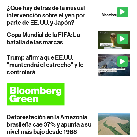
¿Qué hay detrás de la inusual
intervención sobre el yen por
parte de EE. UU. y Japón?
Copa Mundial de la FIFA: La
batalla de las marcas
Trump afirma que EE.UU.
"mantendrá el estrecho" y lo
controlará
Deforestación en la Amazonía
brasileña cae 37% y apunta a su
nivel más bajo desde 1988