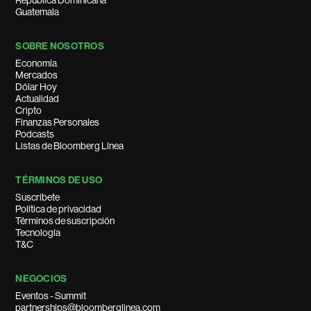
República Dominicana
Guatemala
SOBRE NOSOTROS
Economía
Mercados
Dólar Hoy
Actualidad
Cripto
Finanzas Personales
Podcasts
Listas de Bloomberg Línea
TÉRMINOS DE USO
Suscríbete
Política de privacidad
Términos de suscripción
Tecnología
T&C
NEGOCIOS
Eventos - Summit
partnerships@bloomberglinea.com