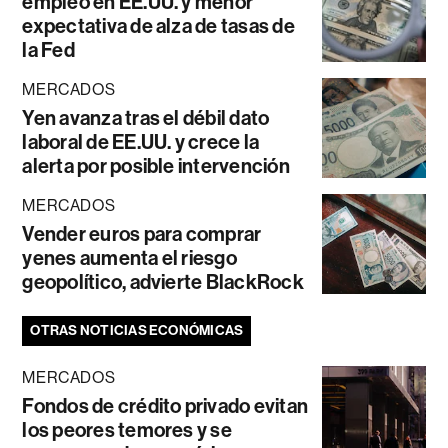
empleo en EE.UU. y menor
expectativa de alza de tasas de
la Fed
MERCADOS
Yen avanza tras el débil dato
laboral de EE.UU. y crece la
alerta por posible intervención
MERCADOS
Vender euros para comprar
yenes aumenta el riesgo
geopolítico, advierte BlackRock
OTRAS NOTICIAS ECONÓMICAS
MERCADOS
Fondos de crédito privado evitan
los peores temores y se