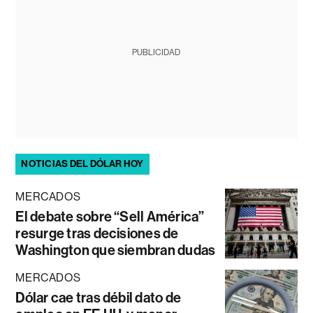
PUBLICIDAD
NOTICIAS DEL DÓLAR HOY
MERCADOS
El debate sobre “Sell América”
resurge tras decisiones de
Washington que siembran dudas
MERCADOS
Dólar cae tras débil dato de