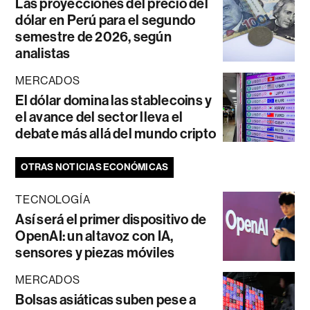
Las proyecciones del precio del
dólar en Perú para el segundo
semestre de 2026, según
analistas
MERCADOS
El dólar domina las stablecoins y
el avance del sector lleva el
debate más allá del mundo cripto
OTRAS NOTICIAS ECONÓMICAS
TECNOLOGÍA
Así será el primer dispositivo de
OpenAI: un altavoz con IA,
sensores y piezas móviles
MERCADOS
Bolsas asiáticas suben pese a