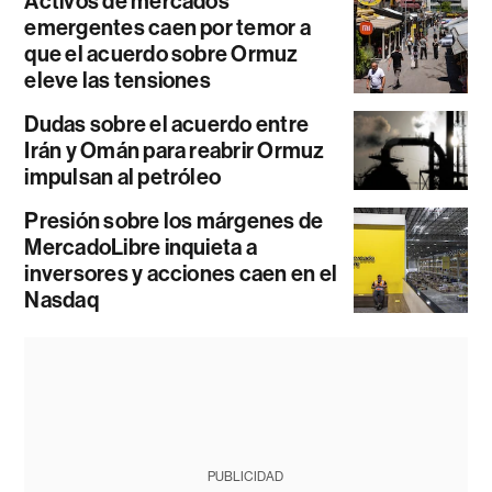
Activos de mercados
emergentes caen por temor a
que el acuerdo sobre Ormuz
eleve las tensiones
Dudas sobre el acuerdo entre
Irán y Omán para reabrir Ormuz
impulsan al petróleo
Presión sobre los márgenes de
MercadoLibre inquieta a
inversores y acciones caen en el
Nasdaq
PUBLICIDAD