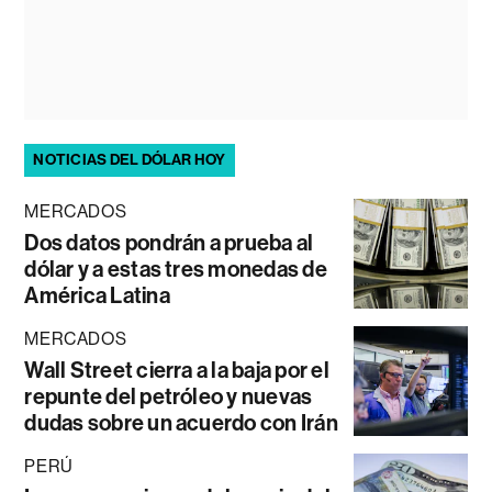
NOTICIAS DEL DÓLAR HOY
MERCADOS
Dos datos pondrán a prueba al
dólar y a estas tres monedas de
América Latina
MERCADOS
Wall Street cierra a la baja por el
repunte del petróleo y nuevas
dudas sobre un acuerdo con Irán
PERÚ