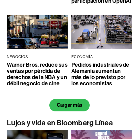
participación en OpenAI
NEGOCIOS
ECONOMÍA
Warner Bros. reduce sus
Pedidos industriales de
ventas por pérdida de
Alemania aumentan
derechos de la NBA y un
más de lo previsto por
débil negocio de cine
los economistas
Cargar más
Lujos y vida en Bloomberg Línea