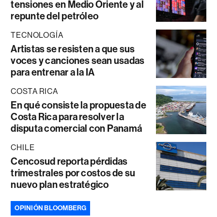
tensiones en Medio Oriente y al
repunte del petróleo
TECNOLOGÍA
Artistas se resisten a que sus
voces y canciones sean usadas
para entrenar a la IA
COSTA RICA
En qué consiste la propuesta de
Costa Rica para resolver la
disputa comercial con Panamá
CHILE
Cencosud reporta pérdidas
trimestrales por costos de su
nuevo plan estratégico
OPINIÓN BLOOMBERG