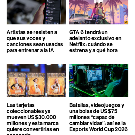
Artistas se resisten a
GTA 6 tendrá un
que sus voces y
adelanto exclusivo en
canciones sean usadas
Netflix: cuándo se
para entrenar a la IA
estrena y a qué hora
Las tarjetas
Batallas, videojuegos y
coleccionables ya
una bolsa de US$75
mueven US$30.000
millones “capaz de
millones y esta marca
cambiar vidas”: así es la
quiere convertirlas en
Esports World Cup 2026