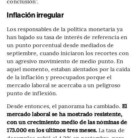
conclusión”.
Inflación irregular
Los responsables de la política monetaria ya
han bajado su tasa de interés de referencia en
un punto porcentual desde mediados de
septiembre, cuando iniciaron los recortes con
un agresivo movimiento de medio punto. En
aquel momento, estaban alentados por la caída
de la inflación y preocupados porque el
mercado laboral se acercaba a un peligroso
punto de inflexión.
Desde entonces, el panorama ha cambiado.
El
mercado laboral se ha mostrado resistente,
con un crecimiento medio de las nóminas de
173.000 en los últimos tres meses.
La tasa de
desempleo subió al 4,2% en noviembre, pero