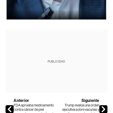
PUBLICIDAD
Anterior
Siguiente
FDA aprueba medicamento
Trump evalúa una orden
contra cáncer de piel
ejecutiva sobre vacunas y