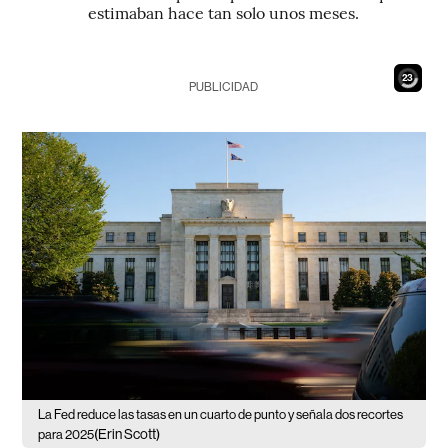
estimaban hace tan solo unos meses.
21
PUBLICIDAD
La Fed reduce las tasas en un cuarto de punto y señala dos recortes
(Erin Scott)
para 2025