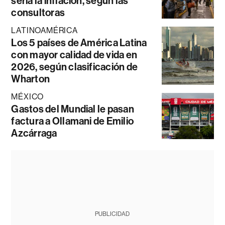
sería la inflación, según las
consultoras
LATINOAMÉRICA
Los 5 países de América Latina
con mayor calidad de vida en
2026, según clasificación de
Wharton
MÉXICO
Gastos del Mundial le pasan
factura a Ollamani de Emilio
Azcárraga
PUBLICIDAD