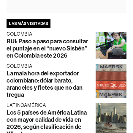
LAS MÁS VISITADAS
COLOMBIA
RUI: Paso a paso para consultar
el puntaje en el “nuevo Sisbén”
en Colombia este 2026
COLOMBIA
La mala hora del exportador
colombiano: dólar barato,
aranceles y fletes que no dan
tregua
LATINOAMÉRICA
Los 5 países de América Latina
con mayor calidad de vida en
2026, según clasificación de