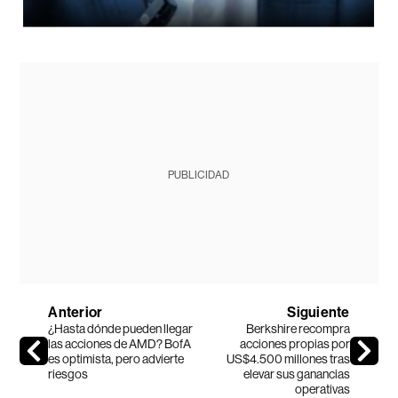
PUBLICIDAD
Anterior
Siguiente
¿Hasta dónde pueden llegar
Berkshire recompra
las acciones de AMD? BofA
acciones propias por
es optimista, pero advierte
US$4.500 millones tras
riesgos
elevar sus ganancias
operativas