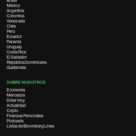
Brasil
México
Argentina
Colombia
Venezuela
Chile
Perú
Ecuador
Panamá
Uruguay
Costa Rica
El Salvador
República Dominicana
Guatemala
SOBRE NOSOTROS
Economía
Mercados
Dólar Hoy
Actualidad
Cripto
Finanzas Personales
Podcasts
Listas de Bloomberg Línea