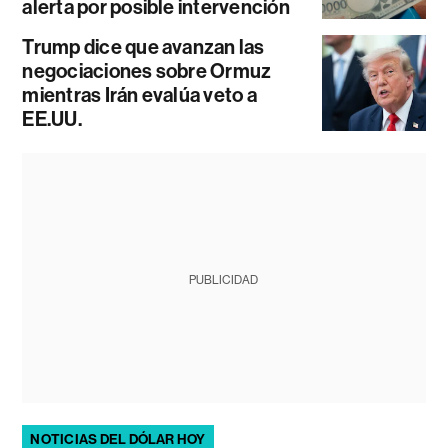
alerta por posible intervención
Trump dice que avanzan las
negociaciones sobre Ormuz
mientras Irán evalúa veto a
EE.UU.
PUBLICIDAD
NOTICIAS DEL DÓLAR HOY