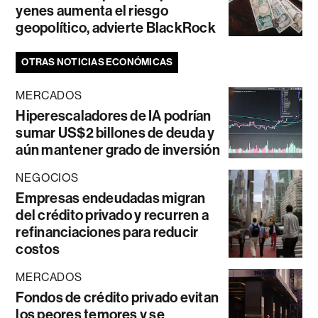
yenes aumenta el riesgo
geopolítico, advierte BlackRock
OTRAS NOTICIAS ECONÓMICAS
MERCADOS
Hiperescaladores de IA podrían
sumar US$2 billones de deuda y
aún mantener grado de inversión
NEGOCIOS
Empresas endeudadas migran
del crédito privado y recurren a
refinanciaciones para reducir
costos
MERCADOS
Fondos de crédito privado evitan
los peores temores y se