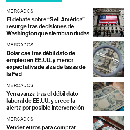
MERCADOS
El debate sobre “Sell América”
resurge tras decisiones de
Washington que siembran dudas
MERCADOS
Dólar cae tras débil dato de
empleo en EE.UU. y menor
expectativa de alza de tasas de
la Fed
MERCADOS
Yen avanza tras el débil dato
laboral de EE.UU. y crece la
alerta por posible intervención
MERCADOS
Vender euros para comprar