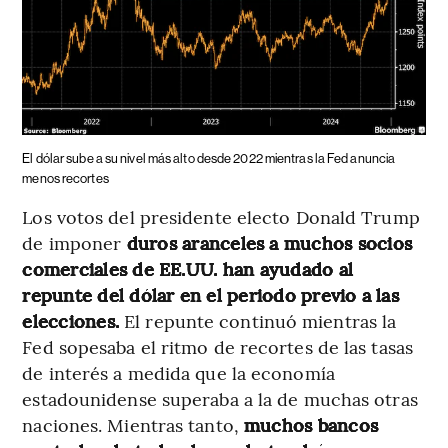
El dólar sube a su nivel más alto desde 2022 mientras la Fed anuncia
menos recortes
Los votos del presidente electo Donald Trump
de imponer
duros aranceles a muchos socios
comerciales de EE.UU. han ayudado al
repunte del dólar en el periodo previo a las
elecciones.
El repunte continuó mientras la
Fed sopesaba el ritmo de recortes de las tasas
de interés a medida que la economía
estadounidense superaba a la de muchas otras
naciones. Mientras tanto,
muchos bancos