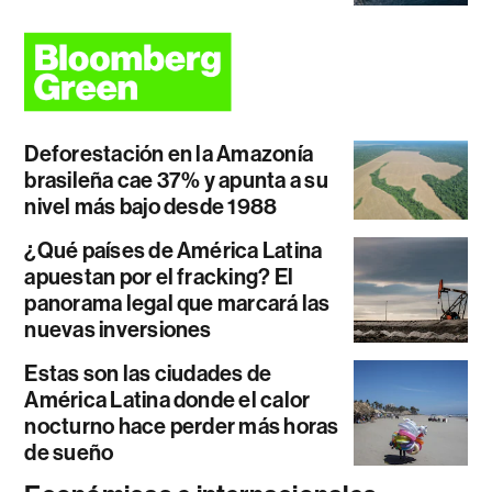
Deforestación en la Amazonía
brasileña cae 37% y apunta a su
nivel más bajo desde 1988
¿Qué países de América Latina
apuestan por el fracking? El
panorama legal que marcará las
nuevas inversiones
Estas son las ciudades de
América Latina donde el calor
nocturno hace perder más horas
de sueño