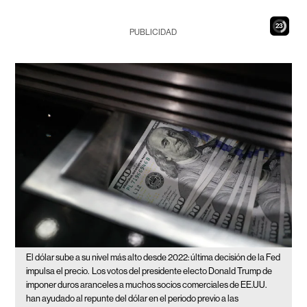
22
PUBLICIDAD
El dólar sube a su nivel más alto desde 2022: última decisión de la Fed
impulsa el precio.
Los votos del presidente electo Donald Trump de
imponer duros aranceles a muchos socios comerciales de EE.UU.
han ayudado al repunte del dólar en el periodo previo a las