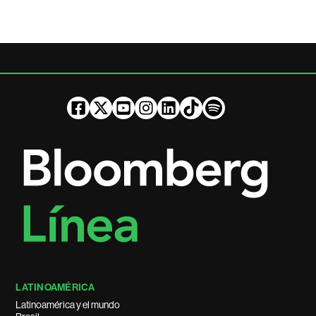
LATINOAMÉRICA
Latinoamérica y el mundo