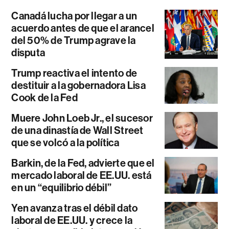
Canadá lucha por llegar a un
acuerdo antes de que el arancel
del 50% de Trump agrave la
disputa
Trump reactiva el intento de
destituir a la gobernadora Lisa
Cook de la Fed
Muere John Loeb Jr., el sucesor
de una dinastía de Wall Street
que se volcó a la política
Barkin, de la Fed, advierte que el
mercado laboral de EE.UU. está
en un “equilibrio débil”
Yen avanza tras el débil dato
laboral de EE.UU. y crece la