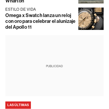
Wharton
ESTILO DE VIDA
Omega x Swatch lanza un reloj
con oro para celebrar el alunizaje
del Apollo 11
PUBLICIDAD
LAS ÚLTIMAS