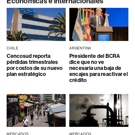
Económicas e internacionales
CHILE
ARGENTINA
Cencosud reporta
Presidente del BCRA
pérdidas trimestrales
dice que no ve
por costos de su nuevo
necesaria una baja de
plan estratégico
encajes para reactivar el
crédito
MERCADOS
MERCADOS