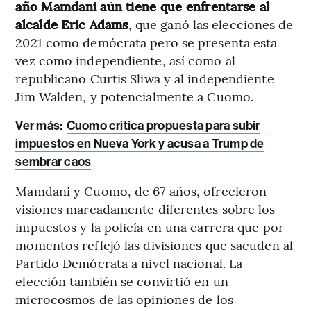
año Mamdani aún tiene que enfrentarse al
alcalde Eric Adams
, que ganó las elecciones de
2021 como demócrata pero se presenta esta
vez como independiente, así como al
republicano Curtis Sliwa y al independiente
Jim Walden, y potencialmente a Cuomo.
Ver más:
Cuomo critica propuesta para subir
impuestos en Nueva York y acusa a Trump de
sembrar caos
Mamdani y Cuomo, de 67 años, ofrecieron
visiones marcadamente diferentes sobre los
impuestos y la policía en una carrera que por
momentos reflejó las divisiones que sacuden al
Partido Demócrata a nivel nacional. La
elección también se convirtió en un
microcosmos de las opiniones de los