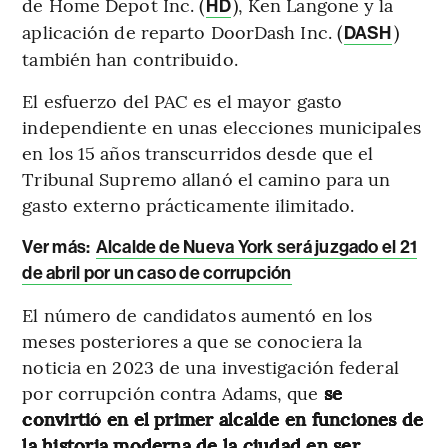
de Home Depot Inc. (
), Ken Langone y la
HD
aplicación de reparto DoorDash Inc. (
)
DASH
también han contribuido.
El esfuerzo del PAC es el mayor gasto
independiente en unas elecciones municipales
en los 15 años transcurridos desde que el
Tribunal Supremo allanó el camino para un
gasto externo prácticamente ilimitado.
Ver más:
Alcalde de Nueva York será juzgado el 21
de abril por un caso de corrupción
El número de candidatos aumentó en los
meses posteriores a que se conociera la
noticia en 2023 de una investigación federal
por corrupción contra Adams, que
se
convirtió en el primer alcalde en funciones de
la historia moderna de la ciudad en ser