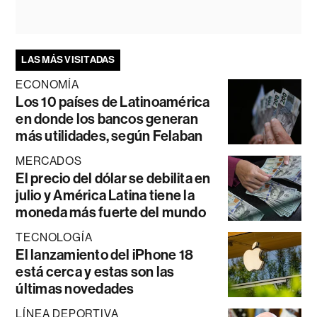
LAS MÁS VISITADAS
ECONOMÍA
Los 10 países de Latinoamérica
en donde los bancos generan
más utilidades, según Felaban
MERCADOS
El precio del dólar se debilita en
julio y América Latina tiene la
moneda más fuerte del mundo
TECNOLOGÍA
El lanzamiento del iPhone 18
está cerca y estas son las
últimas novedades
LÍNEA DEPORTIVA