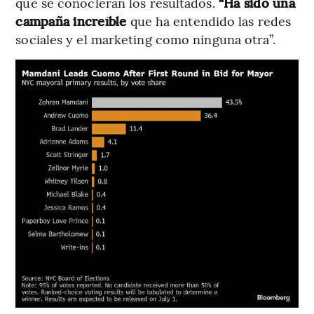
que se conocieran los resultados.
“Ha sido una
campaña increíble
que ha entendido las redes
sociales y el marketing como ninguna otra”.