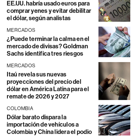
EE.UU. habría usado euros para
comprar yenes y evitar debilitar
el dólar, según analistas
MERCADOS
¿Puede terminar la calma en el
mercado de divisas? Goldman
Sachs identifica tres riesgos
MERCADOS
Itaú revela sus nuevas
proyecciones del precio del
dólar en América Latina para el
remate de 2026 y 2027
COLOMBIA
Dólar barato dispara la
importación de vehículos a
Colombia y China lidera el podio