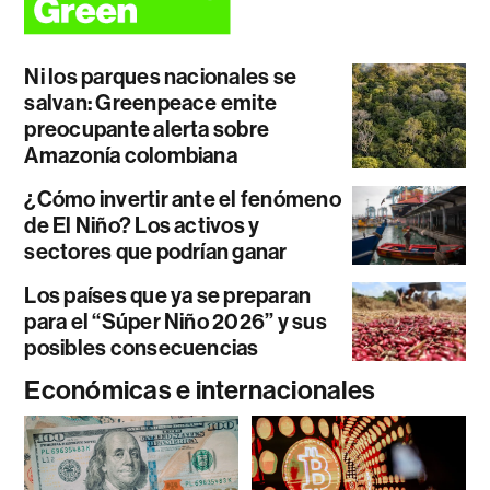
Ni los parques nacionales se
salvan: Greenpeace emite
preocupante alerta sobre
Amazonía colombiana
¿Cómo invertir ante el fenómeno
de El Niño? Los activos y
sectores que podrían ganar
Los países que ya se preparan
para el “Súper Niño 2026” y sus
posibles consecuencias
Económicas e internacionales