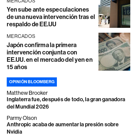
MERCADOS
Yen sube ante especulaciones
de una nueva intervención tras el
respaldo de EE.UU
MERCADOS
Japón confirma la primera
intervención conjunta con
EE.UU. en el mercado del yen en
15 años
OPINIÓN BLOOMBERG
Matthew Brooker
Inglaterra fue, después de todo, la gran ganadora
del Mundial 2026
Parmy Olson
Anthropic acaba de aumentar la presión sobre
Nvidia