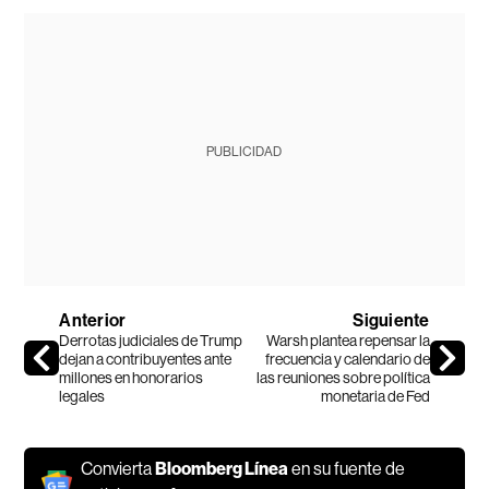
PUBLICIDAD
Anterior
Siguiente
Derrotas judiciales de Trump
Warsh plantea repensar la
dejan a contribuyentes ante
frecuencia y calendario de
millones en honorarios
las reuniones sobre política
legales
monetaria de Fed
Convierta
Bloomberg Línea
en su fuente de