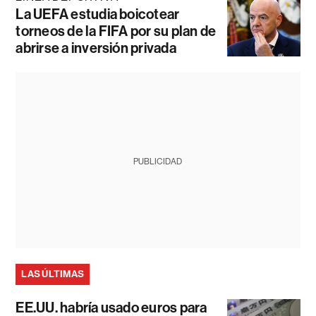
La UEFA estudia boicotear
torneos de la FIFA por su plan de
abrirse a inversión privada
PUBLICIDAD
LAS ÚLTIMAS
EE.UU. habría usado euros para