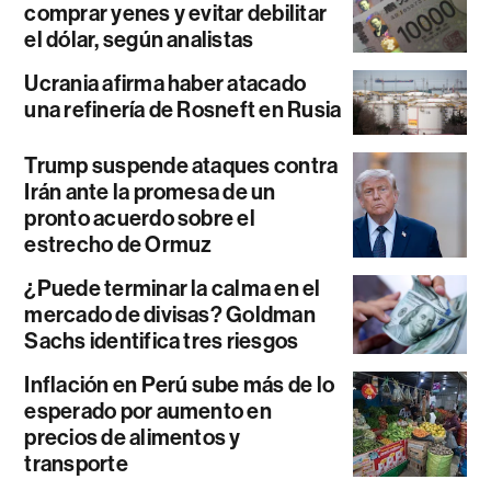
comprar yenes y evitar debilitar
el dólar, según analistas
Ucrania afirma haber atacado
una refinería de Rosneft en Rusia
Trump suspende ataques contra
Irán ante la promesa de un
pronto acuerdo sobre el
estrecho de Ormuz
¿Puede terminar la calma en el
mercado de divisas? Goldman
Sachs identifica tres riesgos
Inflación en Perú sube más de lo
esperado por aumento en
precios de alimentos y
transporte