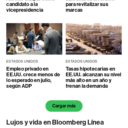
candidato a la
para revitalizar sus
vicepresidencia
marcas
ESTADOS UNIDOS
ESTADOS UNIDOS
Empleo privado en
Tasas hipotecarias en
EE.UU. crece menos de
EE.UU. alcanzan su nivel
lo esperado en julio,
más alto en un año y
según ADP
frenan la demanda
Cargar más
Lujos y vida en Bloomberg Línea