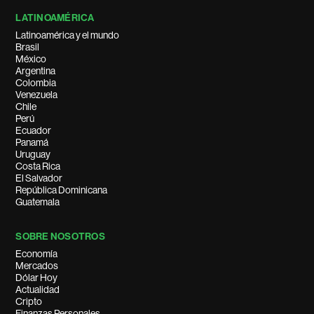
LATINOAMÉRICA
Latinoamérica y el mundo
Brasil
México
Argentina
Colombia
Venezuela
Chile
Perú
Ecuador
Panamá
Uruguay
Costa Rica
El Salvador
República Dominicana
Guatemala
SOBRE NOSOTROS
Economía
Mercados
Dólar Hoy
Actualidad
Cripto
Finanzas Personales