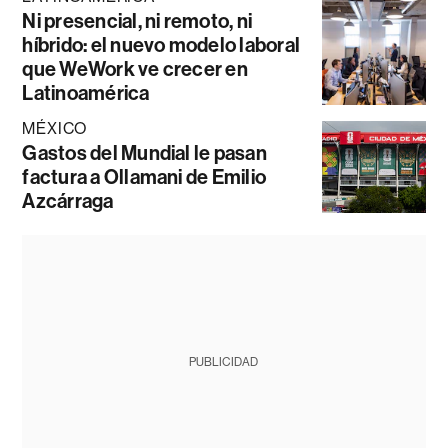
Ni presencial, ni remoto, ni
híbrido: el nuevo modelo laboral
que WeWork ve crecer en
Latinoamérica
MÉXICO
Gastos del Mundial le pasan
factura a Ollamani de Emilio
Azcárraga
PUBLICIDAD