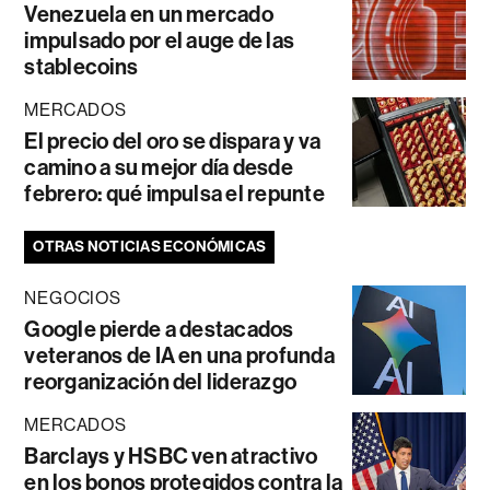
Venezuela en un mercado
impulsado por el auge de las
stablecoins
MERCADOS
El precio del oro se dispara y va
camino a su mejor día desde
febrero: qué impulsa el repunte
OTRAS NOTICIAS ECONÓMICAS
NEGOCIOS
Google pierde a destacados
veteranos de IA en una profunda
reorganización del liderazgo
MERCADOS
Barclays y HSBC ven atractivo
en los bonos protegidos contra la