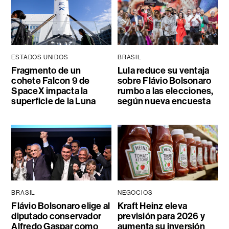
ESTADOS UNIDOS
BRASIL
Fragmento de un
Lula reduce su ventaja
cohete Falcon 9 de
sobre Flávio Bolsonaro
SpaceX impacta la
rumbo a las elecciones,
superficie de la Luna
según nueva encuesta
BRASIL
NEGOCIOS
Flávio Bolsonaro elige al
Kraft Heinz eleva
diputado conservador
previsión para 2026 y
Alfredo Gaspar como
aumenta su inversión