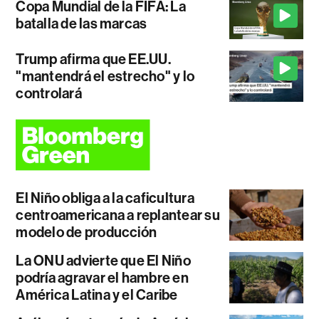
Copa Mundial de la FIFA: La
batalla de las marcas
Trump afirma que EE.UU.
"mantendrá el estrecho" y lo
controlará
El Niño obliga a la caficultura
centroamericana a replantear su
modelo de producción
La ONU advierte que El Niño
podría agravar el hambre en
América Latina y el Caribe