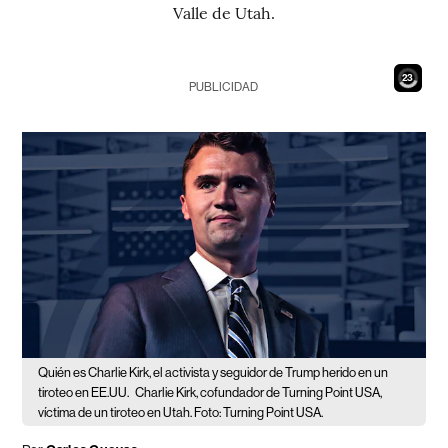
Valle de Utah.
21
PUBLICIDAD
Quién es Charlie Kirk, el activista y seguidor de Trump herido en un
tiroteo en EE.UU.
Charlie Kirk, cofundador de Turning Point USA,
víctima de un tiroteo en Utah. Foto: Turning Point USA.