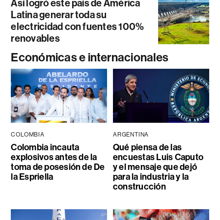
Así logró este país de América
Latina generar toda su
electricidad con fuentes 100%
renovables
Económicas e internacionales
COLOMBIA
ARGENTINA
Colombia incauta
Qué piensa de las
explosivos antes de la
encuestas Luis Caputo
toma de posesión de De
y el mensaje que dejó
la Espriella
para la industria y la
construcción