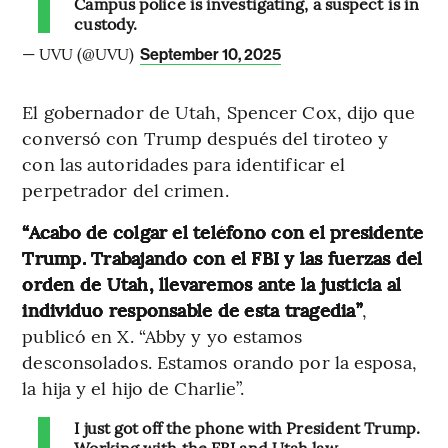
Campus police is investigating, a suspect is in
custody.
— UVU (@UVU)
September 10, 2025
El gobernador de Utah, Spencer Cox, dijo que
conversó con Trump después del tiroteo y
con las autoridades para identificar el
perpetrador del crimen.
“Acabo de colgar el teléfono con el presidente
Trump. Trabajando con el FBI y las fuerzas del
orden de Utah, llevaremos ante la justicia al
individuo responsable de esta tragedia”
,
publicó en X. “Abby y yo estamos
desconsolados. Estamos orando por la esposa,
la hija y el hijo de Charlie”.
I just got off the phone with President Trump.
Working with the FBI and Utah law