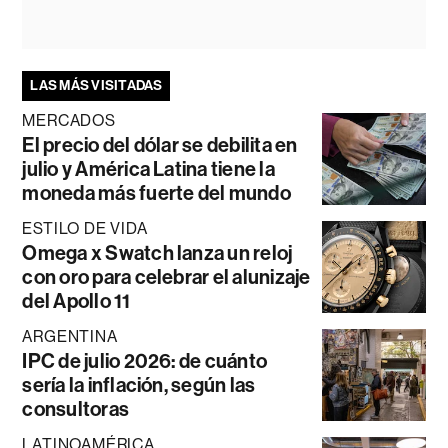
LAS MÁS VISITADAS
MERCADOS
El precio del dólar se debilita en
julio y América Latina tiene la
moneda más fuerte del mundo
ESTILO DE VIDA
Omega x Swatch lanza un reloj
con oro para celebrar el alunizaje
del Apollo 11
ARGENTINA
IPC de julio 2026: de cuánto
sería la inflación, según las
consultoras
LATINOAMÉRICA