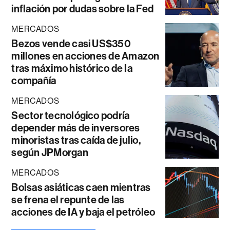
inflación por dudas sobre la Fed
MERCADOS
Bezos vende casi US$350
millones en acciones de Amazon
tras máximo histórico de la
compañía
MERCADOS
Sector tecnológico podría
depender más de inversores
minoristas tras caída de julio,
según JPMorgan
MERCADOS
Bolsas asiáticas caen mientras
se frena el repunte de las
acciones de IA y baja el petróleo