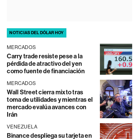
NOTICIAS DEL DÓLAR HOY
MERCADOS
Carry trade resiste pese a la
pérdida de atractivo del yen
como fuente de financiación
MERCADOS
Wall Street cierra mixto tras
toma de utilidades y mientras el
mercado evalúa avances con
Irán
VENEZUELA
Binance despliega su tarjeta en