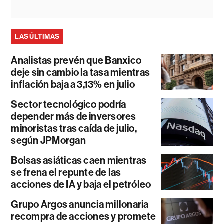
LAS ÚLTIMAS
Analistas prevén que Banxico
deje sin cambio la tasa mientras
inflación baja a 3,13% en julio
Sector tecnológico podría
depender más de inversores
minoristas tras caída de julio,
según JPMorgan
Bolsas asiáticas caen mientras
se frena el repunte de las
acciones de IA y baja el petróleo
Grupo Argos anuncia millonaria
recompra de acciones y promete