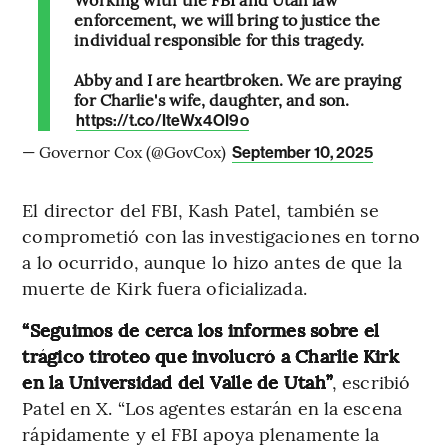
enforcement, we will bring to justice the
individual responsible for this tragedy.
Abby and I are heartbroken. We are praying
for Charlie's wife, daughter, and son.
https://t.co/IteWx4OI9o
— Governor Cox (@GovCox)
September 10, 2025
El director del FBI, Kash Patel, también se
comprometió con las investigaciones en torno
a lo ocurrido, aunque lo hizo antes de que la
muerte de Kirk fuera oficializada.
“Seguimos de cerca los informes sobre el
trágico tiroteo que involucró a Charlie Kirk
en la Universidad del Valle de Utah”
, escribió
Patel en X. “Los agentes estarán en la escena
rápidamente y el FBI apoya plenamente la