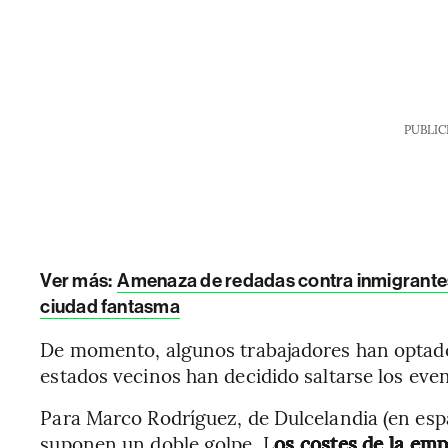
PUBLIC
Ver más:
Amenaza de redadas contra inmigrantes
ciudad fantasma
De momento, algunos trabajadores han optado 
estados vecinos han decidido saltarse los eve
Para Marco Rodríguez, de Dulcelandia (en españ
suponen un doble golpe. L
os costes de la emp