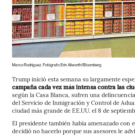
Marco Rodriguez.
Fotógrafo: Erin Ailworth/Bloomberg
Trump inició esta semana su largamente espe
campaña cada vez más intensa contra las ci
según la Casa Blanca, sufren una delincuenci
del Servicio de Inmigración y Control de Adua
ciudad más grande de EE.UU. el 8 de septiemb
El presidente también había amenazado con en
decidió no hacerlo porque sus asesores le advi