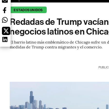
ESTADOS UNIDOS
Redadas de Trump vacían L
negocios latinos en Chic
El barrio latino más emblemático de Chicago sufre un 
medidas de Trump contra migrantes y el comercio.
PUBLIC