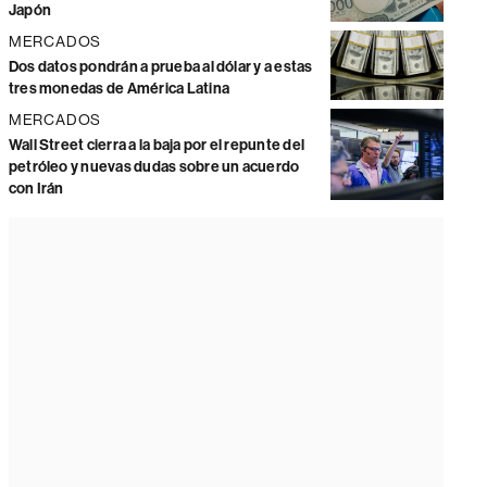
Japón
MERCADOS
Dos datos pondrán a prueba al dólar y a estas
tres monedas de América Latina
MERCADOS
Wall Street cierra a la baja por el repunte del
petróleo y nuevas dudas sobre un acuerdo
con Irán