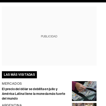
PUBLICIDAD
LAS MÁS VISITADAS
MERCADOS
El precio del dólar se debilita en julio y
América Latina tiene la moneda más fuerte
del mundo
ARGENTINA