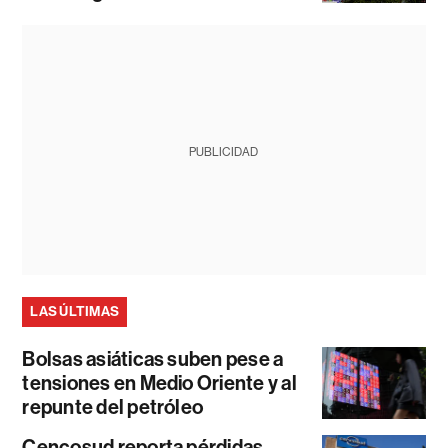
PUBLICIDAD
LAS ÚLTIMAS
Bolsas asiáticas suben pese a
tensiones en Medio Oriente y al
repunte del petróleo
Cencosud reporta pérdidas