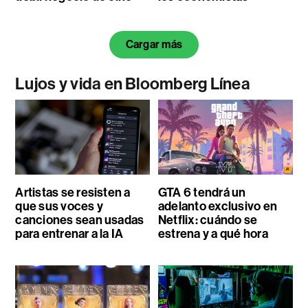
Cargar más
Lujos y vida en Bloomberg Línea
Artistas se resisten a
GTA 6 tendrá un
que sus voces y
adelanto exclusivo en
canciones sean usadas
Netflix: cuándo se
para entrenar a la IA
estrena y a qué hora