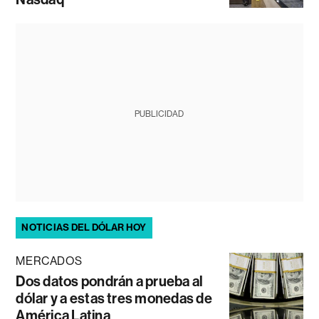
PUBLICIDAD
NOTICIAS DEL DÓLAR HOY
MERCADOS
Dos datos pondrán a prueba al
dólar y a estas tres monedas de
América Latina