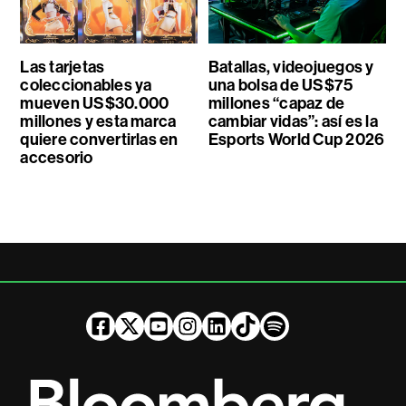
Las tarjetas
Batallas, videojuegos y
coleccionables ya
una bolsa de US$75
mueven US$30.000
millones “capaz de
millones y esta marca
cambiar vidas”: así es la
quiere convertirlas en
Esports World Cup 2026
accesorio