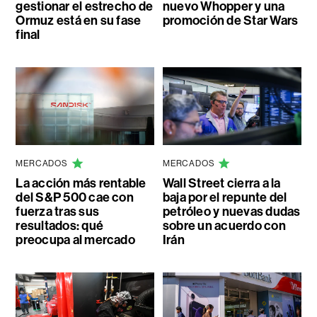
gestionar el estrecho de
nuevo Whopper y una
Ormuz está en su fase
promoción de Star Wars
final
MERCADOS
MERCADOS
La acción más rentable
Wall Street cierra a la
del S&P 500 cae con
baja por el repunte del
fuerza tras sus
petróleo y nuevas dudas
resultados: qué
sobre un acuerdo con
preocupa al mercado
Irán