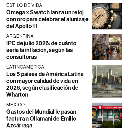
ESTILO DE VIDA
Omega x Swatch lanza un reloj
con oro para celebrar el alunizaje
del Apollo 11
ARGENTINA
IPC de julio 2026: de cuánto
sería la inflación, según las
consultoras
LATINOAMÉRICA
Los 5 países de América Latina
con mayor calidad de vida en
2026, según clasificación de
Wharton
MÉXICO
Gastos del Mundial le pasan
factura a Ollamani de Emilio
Azcárraga