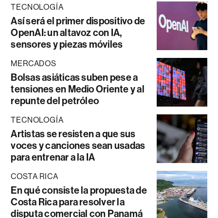
TECNOLOGÍA
Así será el primer dispositivo de
OpenAI: un altavoz con IA,
sensores y piezas móviles
MERCADOS
Bolsas asiáticas suben pese a
tensiones en Medio Oriente y al
repunte del petróleo
TECNOLOGÍA
Artistas se resisten a que sus
voces y canciones sean usadas
para entrenar a la IA
COSTA RICA
En qué consiste la propuesta de
Costa Rica para resolver la
disputa comercial con Panamá