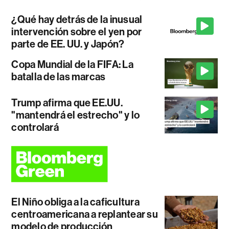
¿Qué hay detrás de la inusual
intervención sobre el yen por
parte de EE. UU. y Japón?
Copa Mundial de la FIFA: La
batalla de las marcas
Trump afirma que EE.UU.
"mantendrá el estrecho" y lo
controlará
El Niño obliga a la caficultura
centroamericana a replantear su
modelo de producción