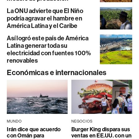
La ONU advierte que El Niño
podría agravar el hambre en
América Latina y el Caribe
Así logró este país de América
Latina generar toda su
electricidad con fuentes 100%
renovables
Económicas e internacionales
MUNDO
NEGOCIOS
Irán dice que acuerdo
Burger King dispara sus
con Omán para
ventas en EE.UU. con un