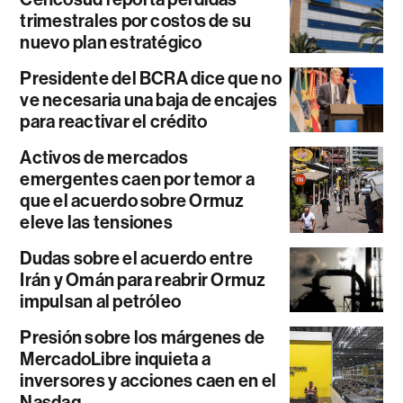
trimestrales por costos de su
nuevo plan estratégico
Presidente del BCRA dice que no
ve necesaria una baja de encajes
para reactivar el crédito
Activos de mercados
emergentes caen por temor a
que el acuerdo sobre Ormuz
eleve las tensiones
Dudas sobre el acuerdo entre
Irán y Omán para reabrir Ormuz
impulsan al petróleo
Presión sobre los márgenes de
MercadoLibre inquieta a
inversores y acciones caen en el
Nasdaq