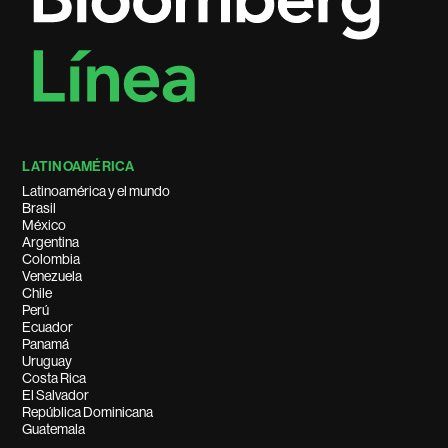
LATINOAMÉRICA
Latinoamérica y el mundo
Brasil
México
Argentina
Colombia
Venezuela
Chile
Perú
Ecuador
Panamá
Uruguay
Costa Rica
El Salvador
República Dominicana
Guatemala