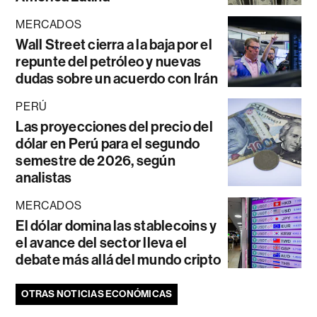
MERCADOS
Wall Street cierra a la baja por el
repunte del petróleo y nuevas
dudas sobre un acuerdo con Irán
PERÚ
Las proyecciones del precio del
dólar en Perú para el segundo
semestre de 2026, según
analistas
MERCADOS
El dólar domina las stablecoins y
el avance del sector lleva el
debate más allá del mundo cripto
OTRAS NOTICIAS ECONÓMICAS