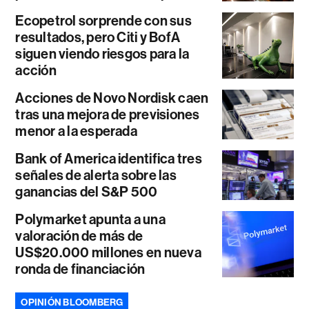
Ecopetrol sorprende con sus
resultados, pero Citi y BofA
siguen viendo riesgos para la
acción
Acciones de Novo Nordisk caen
tras una mejora de previsiones
menor a la esperada
Bank of America identifica tres
señales de alerta sobre las
ganancias del S&P 500
Polymarket apunta a una
valoración de más de
US$20.000 millones en nueva
ronda de financiación
OPINIÓN BLOOMBERG