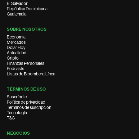
El Salvador
República Dominicana
Guatemala
SOBRE NOSOTROS
Economía
Mercados
Dólar Hoy
Actualidad
Cripto
Finanzas Personales
Podcasts
Listas de Bloomberg Línea
TÉRMINOS DE USO
Suscríbete
Política de privacidad
Términos de suscripción
Tecnología
T&C
NEGOCIOS