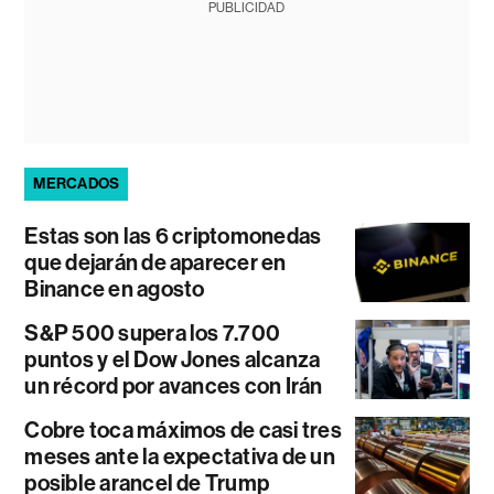
PUBLICIDAD
MERCADOS
Estas son las 6 criptomonedas
que dejarán de aparecer en
Binance en agosto
S&P 500 supera los 7.700
puntos y el Dow Jones alcanza
un récord por avances con Irán
Cobre toca máximos de casi tres
meses ante la expectativa de un
posible arancel de Trump