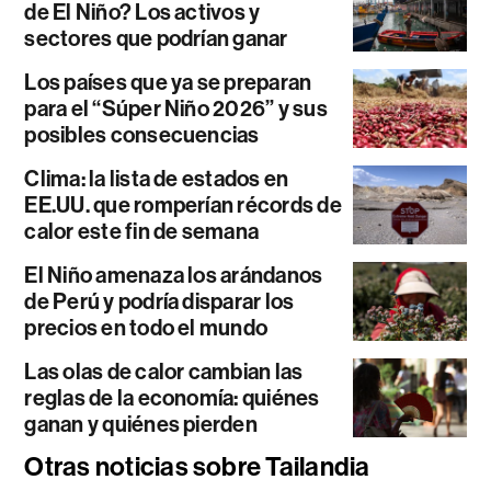
de El Niño? Los activos y
sectores que podrían ganar
Los países que ya se preparan
para el “Súper Niño 2026” y sus
posibles consecuencias
Clima: la lista de estados en
EE.UU. que romperían récords de
calor este fin de semana
El Niño amenaza los arándanos
de Perú y podría disparar los
precios en todo el mundo
Las olas de calor cambian las
reglas de la economía: quiénes
ganan y quiénes pierden
Otras noticias sobre Tailandia