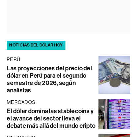
NOTICIAS DEL DÓLAR HOY
PERÚ
Las proyecciones del precio del
dólar en Perú para el segundo
semestre de 2026, según
analistas
MERCADOS
El dólar domina las stablecoins y
el avance del sector lleva el
debate más allá del mundo cripto