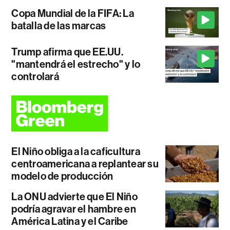
Copa Mundial de la FIFA: La
batalla de las marcas
Trump afirma que EE.UU.
"mantendrá el estrecho" y lo
controlará
El Niño obliga a la caficultura
centroamericana a replantear su
modelo de producción
La ONU advierte que El Niño
podría agravar el hambre en
América Latina y el Caribe