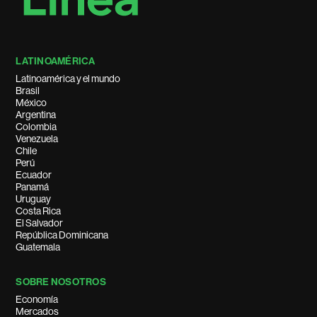
LATINOAMÉRICA
Latinoamérica y el mundo
Brasil
México
Argentina
Colombia
Venezuela
Chile
Perú
Ecuador
Panamá
Uruguay
Costa Rica
El Salvador
República Dominicana
Guatemala
SOBRE NOSOTROS
Economía
Mercados