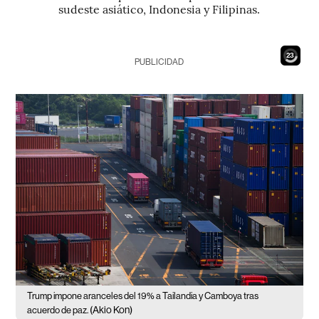
sudeste asiático, Indonesia y Filipinas.
22
PUBLICIDAD
Trump impone aranceles del 19% a Tailandia y Camboya tras
(Akio Kon)
acuerdo de paz.