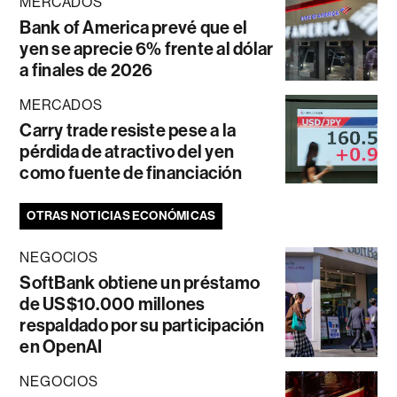
MERCADOS
Bank of America prevé que el
yen se aprecie 6% frente al dólar
a finales de 2026
MERCADOS
Carry trade resiste pese a la
pérdida de atractivo del yen
como fuente de financiación
OTRAS NOTICIAS ECONÓMICAS
NEGOCIOS
SoftBank obtiene un préstamo
de US$10.000 millones
respaldado por su participación
en OpenAI
NEGOCIOS