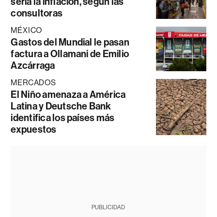
sería la inflación, según las
consultoras
MÉXICO
Gastos del Mundial le pasan
factura a Ollamani de Emilio
Azcárraga
MERCADOS
El Niño amenaza a América
Latina y Deutsche Bank
identifica los países más
expuestos
PUBLICIDAD