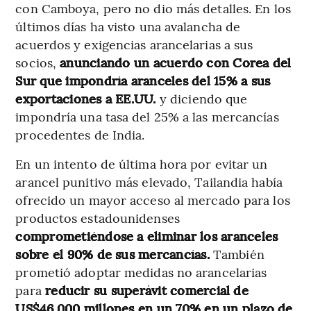
con Camboya, pero no dio más detalles. En los
últimos días ha visto una avalancha de
acuerdos y exigencias arancelarias a sus
socios,
anunciando un acuerdo con Corea del
Sur que impondría aranceles del 15% a sus
exportaciones a EE.UU.
y diciendo que
impondría una tasa del 25% a las mercancías
procedentes de India.
En un intento de última hora por evitar un
arancel punitivo más elevado, Tailandia había
ofrecido un mayor acceso al mercado para los
productos estadounidenses
comprometiéndose a eliminar los aranceles
sobre el 90% de sus mercancías.
También
prometió adoptar medidas no arancelarias
para
reducir su superávit comercial de
US$46.000 millones en un 70% en un plazo de