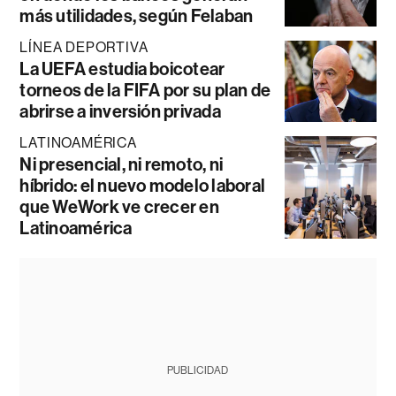
más utilidades, según Felaban
LÍNEA DEPORTIVA
La UEFA estudia boicotear
torneos de la FIFA por su plan de
abrirse a inversión privada
LATINOAMÉRICA
Ni presencial, ni remoto, ni
híbrido: el nuevo modelo laboral
que WeWork ve crecer en
Latinoamérica
PUBLICIDAD