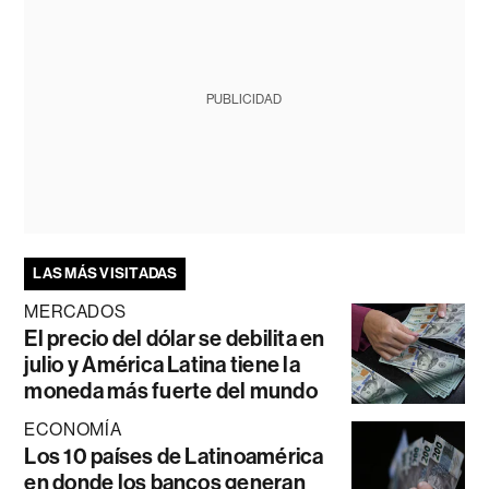
PUBLICIDAD
LAS MÁS VISITADAS
MERCADOS
El precio del dólar se debilita en
julio y América Latina tiene la
moneda más fuerte del mundo
ECONOMÍA
Los 10 países de Latinoamérica
en donde los bancos generan