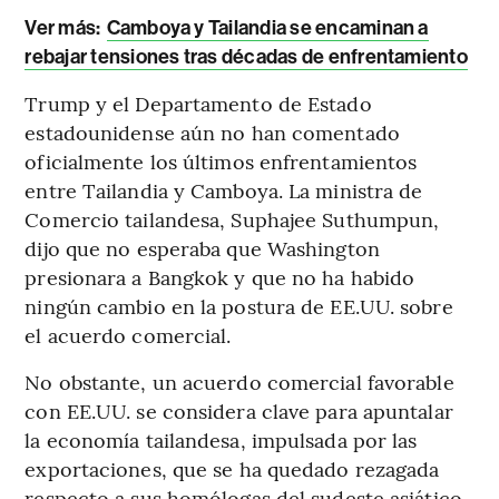
Ver más:
Camboya y Tailandia se encaminan a
rebajar tensiones tras décadas de enfrentamiento
Trump y el Departamento de Estado
estadounidense aún no han comentado
oficialmente los últimos enfrentamientos
entre Tailandia y Camboya. La ministra de
Comercio tailandesa, Suphajee Suthumpun,
dijo que no esperaba que Washington
presionara a Bangkok y que no ha habido
ningún cambio en la postura de EE.UU. sobre
el acuerdo comercial.
No obstante, un acuerdo comercial favorable
con EE.UU. se considera clave para apuntalar
la economía tailandesa, impulsada por las
exportaciones, que se ha quedado rezagada
respecto a sus homólogas del sudeste asiático