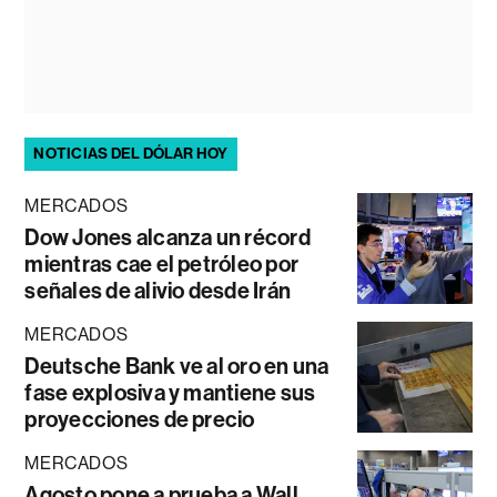
NOTICIAS DEL DÓLAR HOY
MERCADOS
Dow Jones alcanza un récord
mientras cae el petróleo por
señales de alivio desde Irán
MERCADOS
Deutsche Bank ve al oro en una
fase explosiva y mantiene sus
proyecciones de precio
MERCADOS
Agosto pone a prueba a Wall