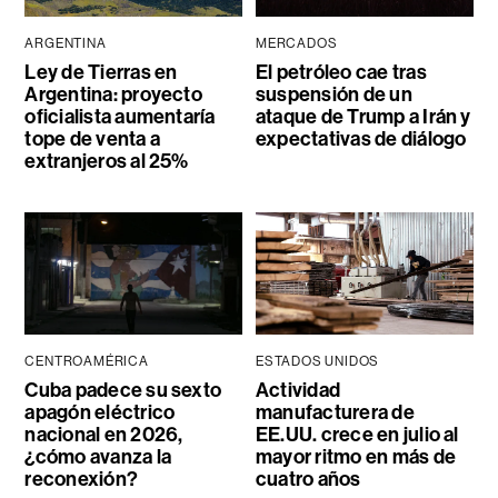
ARGENTINA
MERCADOS
Ley de Tierras en
El petróleo cae tras
Argentina: proyecto
suspensión de un
oficialista aumentaría
ataque de Trump a Irán y
tope de venta a
expectativas de diálogo
extranjeros al 25%
CENTROAMÉRICA
ESTADOS UNIDOS
Cuba padece su sexto
Actividad
apagón eléctrico
manufacturera de
nacional en 2026,
EE.UU. crece en julio al
¿cómo avanza la
mayor ritmo en más de
reconexión?
cuatro años