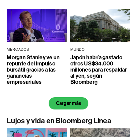
MERCADOS
MUNDO
Morgan Stanley ve un
Japón habría gastado
repunte del impulso
otros US$34.000
bursátil gracias a las
millones para respaldar
ganancias
al yen, según
empresariales
Bloomberg
Cargar más
Lujos y vida en Bloomberg Línea