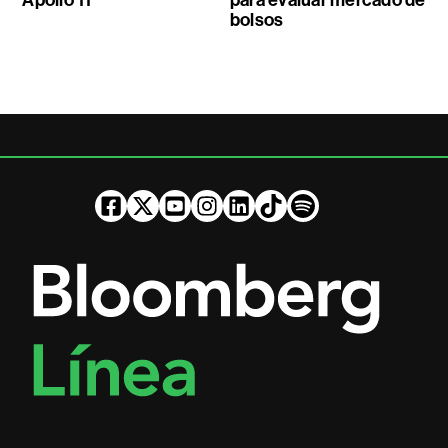
bolsos