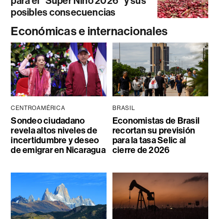
para el “Súper Niño 2026” y sus
posibles consecuencias
Económicas e internacionales
CENTROAMÉRICA
BRASIL
Sondeo ciudadano
Economistas de Brasil
revela altos niveles de
recortan su previsión
incertidumbre y deseo
para la tasa Selic al
de emigrar en Nicaragua
cierre de 2026