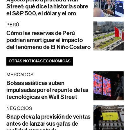
Street: qué dice la historia sobre
el S&P 500, el dólar y el oro
PERÚ
Cómo las reservas de Perú
podrían amortiguar el impacto
del fenómeno de El Niño Costero
OTRAS NOTICIAS ECONÓMICAS
MERCADOS
Bolsas asiáticas suben
impulsadas por el repunte de las
tecnológicas en Wall Street
NEGOCIOS
Snap eleva la previsión de ventas
antes de lanzar sus gafas de