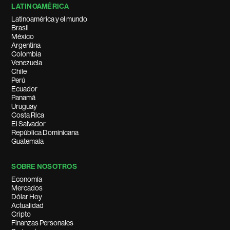
LATINOAMÉRICA
Latinoamérica y el mundo
Brasil
México
Argentina
Colombia
Venezuela
Chile
Perú
Ecuador
Panamá
Uruguay
Costa Rica
El Salvador
República Dominicana
Guatemala
SOBRE NOSOTROS
Economía
Mercados
Dólar Hoy
Actualidad
Cripto
Finanzas Personales