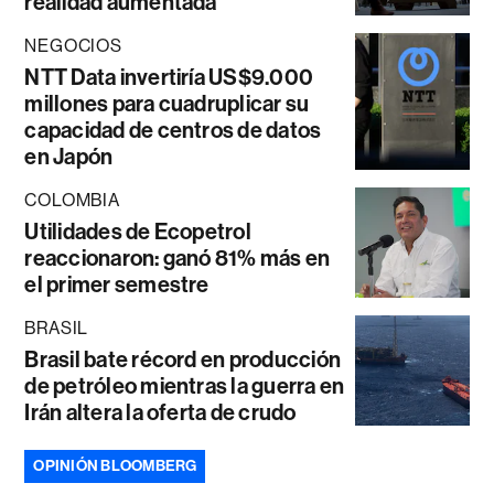
realidad aumentada
NEGOCIOS
NTT Data invertiría US$9.000
millones para cuadruplicar su
capacidad de centros de datos
en Japón
COLOMBIA
Utilidades de Ecopetrol
reaccionaron: ganó 81% más en
el primer semestre
BRASIL
Brasil bate récord en producción
de petróleo mientras la guerra en
Irán altera la oferta de crudo
OPINIÓN BLOOMBERG