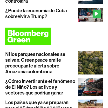
controlará
¿Puede la economía de Cuba
sobrevivir a Trump?
Ni los parques nacionales se
salvan: Greenpeace emite
preocupante alerta sobre
Amazonía colombiana
¿Cómo invertir ante el fenómeno
de El Niño? Los activos y
sectores que podrían ganar
Los países que ya se preparan