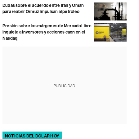
Dudas sobre el acuerdo entre Irán y Omán
para reabrir Ormuz impulsan al petróleo
Presión sobre los márgenes de MercadoLibre
inquieta a inversores y acciones caen en el
Nasdaq
PUBLICIDAD
NOTICIAS DEL DÓLAR HOY