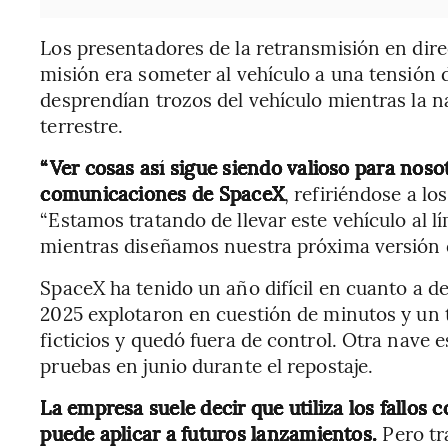
Los presentadores de la retransmisión en direc
misión era someter al vehículo a una tensión 
desprendían trozos del vehículo mientras la n
terrestre.
“Ver cosas así sigue siendo valioso para nosot
comunicaciones de SpaceX
, refiriéndose a lo
“Estamos tratando de llevar este vehículo al l
mientras diseñamos nuestra próxima versión d
SpaceX ha tenido un año difícil en cuanto a de
2025 explotaron en cuestión de minutos y un t
ficticios y quedó fuera de control. Otra nave 
pruebas en junio durante el repostaje.
La empresa suele decir que utiliza los fallos
puede aplicar a futuros lanzamientos.
Pero tr