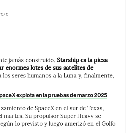
IDAD
te jamás construido,
Starship es la pieza
ar enormes lotes de sus satélites de
a los seres humanos a la Luna y, finalmente,
SpaceX explota en la pruebas de marzo 2025
anzamiento de SpaceX en el sur de Texas,
del martes. Su propulsor Super Heavy se
según lo previsto y luego amerizó en el Golfo