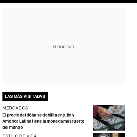
PUBLICIDAD
LAS MÁS VISITADAS
MERCADOS
El precio del dólar se debilita en julio y
América Latina tiene la moneda más fuerte
del mundo
ESTILO DE VIDA