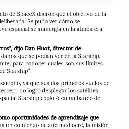
to de SpaceX dijeron que el objetivo de la
deliberada. Se pudo ver cómo se
ave espacial se sumergía en la atmósfera
ros”, dijo Dan Huot, director de
s daños que se podían ver en la Starship.
ímite, para conocer cuáles son sus límites
e Starship”.
sarrollo, ya que sus dos primeros vuelos de
ercero no logró desplegar los satélites
espacial Starship explotó en un banco de
 como oportunidades de aprendizaje que
as un comienzo de año mediocre, la misión