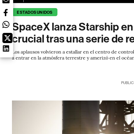
ESTADOS UNIDOS
SpaceX lanza Starship en
crucial tras una serie de 
Los aplausos volvieron a estallar en el centro de contro
a entrar en la atmósfera terrestre y amerizó en el oc
PUBLIC