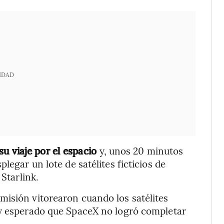
IDAD
u viaje por el espacio
y, unos 20 minutos
legar un lote de satélites ficticios de
 Starlink.
misión vitorearon cuando los satélites
uy esperado que SpaceX no logró completar