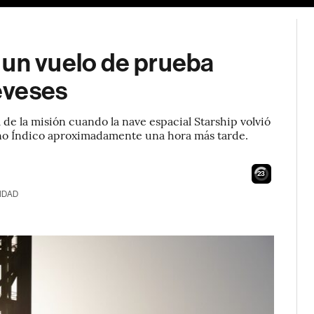
 un vuelo de prueba
reveses
l de la misión cuando la nave espacial Starship volvió
éano Índico aproximadamente una hora más tarde.
22
IDAD