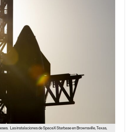
veses.
Las instalaciones de SpaceX Starbase en Brownsville, Texas,