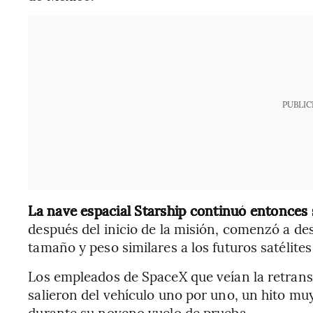
PUBLIC
La nave espacial Starship continuó entonces s
después del inicio de la misión, comenzó a desp
tamaño y peso similares a los futuros satélites
Los empleados de SpaceX que veían la retrans
salieron del vehículo uno por uno, un hito m
durante su noveno vuelo de prueba.