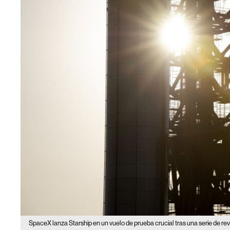
SpaceX lanza Starship en un vuelo de prueba crucial tras una serie de re