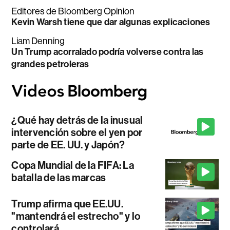
Editores de Bloomberg Opinion
Kevin Warsh tiene que dar algunas explicaciones
Liam Denning
Un Trump acorralado podría volverse contra las
grandes petroleras
¿Qué hay detrás de la inusual
intervención sobre el yen por
parte de EE. UU. y Japón?
Copa Mundial de la FIFA: La
batalla de las marcas
Trump afirma que EE.UU.
"mantendrá el estrecho" y lo
controlará