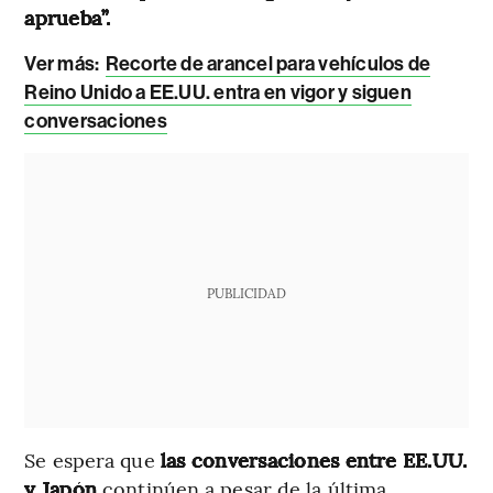
aprueba”.
Ver más:
Recorte de arancel para vehículos de
Reino Unido a EE.UU. entra en vigor y siguen
conversaciones
PUBLICIDAD
Se espera que
las conversaciones entre EE.UU.
y Japón
continúen a pesar de la última