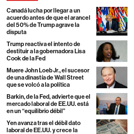
Canadá lucha por llegar a un
acuerdo antes de que el arancel
del 50% de Trump agrave la
disputa
Trump reactiva el intento de
destituir a la gobernadora Lisa
Cook de la Fed
Muere John Loeb Jr., el sucesor
de una dinastía de Wall Street
que se volcó a la política
Barkin, de la Fed, advierte que el
mercado laboral de EE.UU. está
en un “equilibrio débil”
Yen avanza tras el débil dato
laboral de EE.UU. y crece la