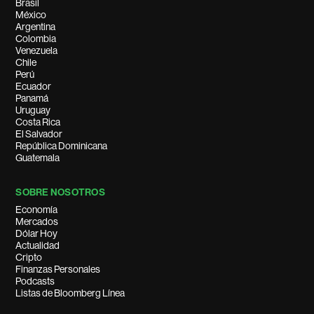
Brasil
México
Argentina
Colombia
Venezuela
Chile
Perú
Ecuador
Panamá
Uruguay
Costa Rica
El Salvador
República Dominicana
Guatemala
SOBRE NOSOTROS
Economía
Mercados
Dólar Hoy
Actualidad
Cripto
Finanzas Personales
Podcasts
Listas de Bloomberg Línea