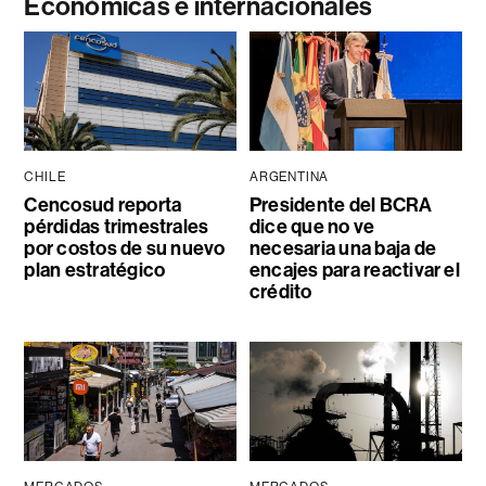
Económicas e internacionales
CHILE
ARGENTINA
Cencosud reporta
Presidente del BCRA
pérdidas trimestrales
dice que no ve
por costos de su nuevo
necesaria una baja de
plan estratégico
encajes para reactivar el
crédito