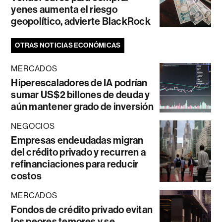
yenes aumenta el riesgo
geopolítico, advierte BlackRock
OTRAS NOTICIAS ECONÓMICAS
MERCADOS
Hiperescaladores de IA podrían
sumar US$2 billones de deuda y
aún mantener grado de inversión
NEGOCIOS
Empresas endeudadas migran
del crédito privado y recurren a
refinanciaciones para reducir
costos
MERCADOS
Fondos de crédito privado evitan
los peores temores y se