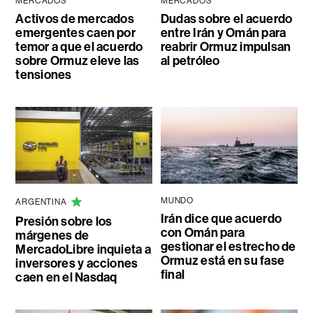
MERCADOS
MERCADOS
Activos de mercados
Dudas sobre el acuerdo
emergentes caen por
entre Irán y Omán para
temor a que el acuerdo
reabrir Ormuz impulsan
sobre Ormuz eleve las
al petróleo
tensiones
MUNDO
ARGENTINA
Irán dice que acuerdo
Presión sobre los
con Omán para
márgenes de
gestionar el estrecho de
MercadoLibre inquieta a
Ormuz está en su fase
inversores y acciones
final
caen en el Nasdaq