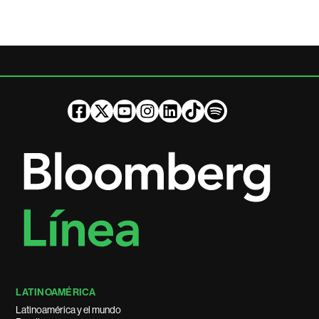
LATINOAMÉRICA
Latinoamérica y el mundo