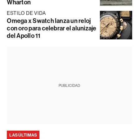
Wharton
ESTILO DE VIDA
Omega x Swatch lanza un reloj
con oro para celebrar el alunizaje
del Apollo 11
PUBLICIDAD
LAS ÚLTIMAS