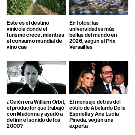
Este es el destino
En fotos: las
vinícola donde el
universidades más
turismo crece, mientras
bellas del mundo en
el consumo mundial de
2026, según el Prix
vino cae
Versailles
¿Quién era William Orbit,
El mensaje detrás del
el productor que trabajó
estilo de Abelardo De la
con Madonna y ayudó a
Espriella y Ana Lucía
definir el sonido de los
Pineda, según una
2000?
experta