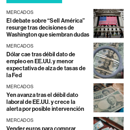
MERCADOS
El debate sobre “Sell América”
resurge tras decisiones de
Washington que siembran dudas
MERCADOS
Dólar cae tras débil dato de
empleo en EE.UU. y menor
expectativa de alza de tasas de
la Fed
MERCADOS
Yen avanza tras el débil dato
laboral de EE.UU. y crece la
alerta por posible intervención
MERCADOS
Vender euros para comprar