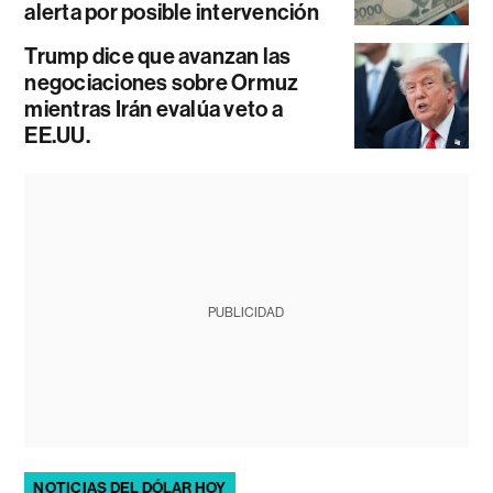
alerta por posible intervención
Trump dice que avanzan las
negociaciones sobre Ormuz
mientras Irán evalúa veto a
EE.UU.
PUBLICIDAD
NOTICIAS DEL DÓLAR HOY