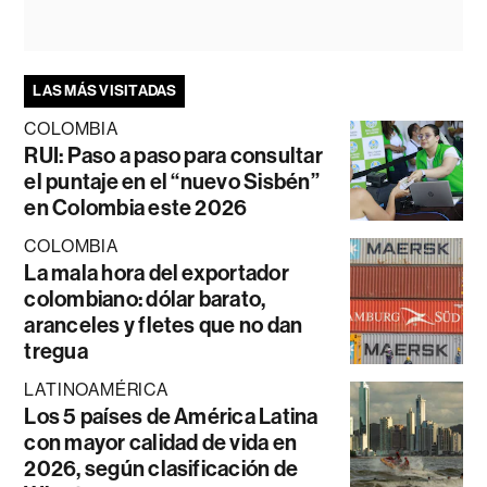
LAS MÁS VISITADAS
COLOMBIA
RUI: Paso a paso para consultar
el puntaje en el “nuevo Sisbén”
en Colombia este 2026
COLOMBIA
La mala hora del exportador
colombiano: dólar barato,
aranceles y fletes que no dan
tregua
LATINOAMÉRICA
Los 5 países de América Latina
con mayor calidad de vida en
2026, según clasificación de