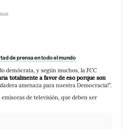
IDAD
ertad de prensa en todo el mundo
tido demócrata, y según muchos, la FCC
aría totalmente a favor de eso porque son
dadera amenaza para nuestra Democracia!”.
 emisoras de televisión, que deben ser