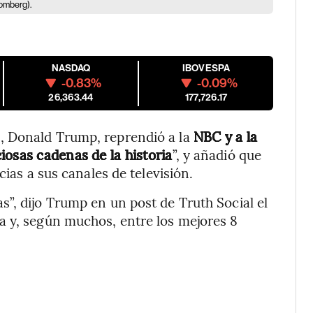
oomberg).
NASDAQ
IBOVESPA
-0.83%
-0.09%
26,363.44
177,726.17
, Donald Trump, reprendió a la
NBC y a la
iosas cadenas de la historia
”, y añadió que
cias a sus canales de televisión.
”, dijo Trump en un post de Truth Social el
a y, según muchos, entre los mejores 8