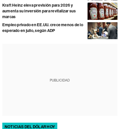
Kraft Heinz eleva previsión para 2026 y
aumenta su inversión para revitalizar sus
marcas
Empleo privado en EE.UU. crece menos de lo
esperado en julio, según ADP
PUBLICIDAD
NOTICIAS DEL DÓLAR HOY