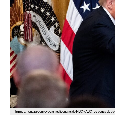
Trump amenaza con revocar las licencias de NBC y ABC: les acusa de c