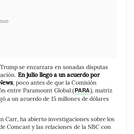
IDAD
 Trump se enzarzara en sonadas disputas
cación.
En julio llegó a un acuerdo por
 News
, poco antes de que la Comisión
ón entre Paramount Global (
), matriz
PARA
ó a un acuerdo de 15 millones de dólares
n Carr, ha abierto investigaciones sobre los
de Comcast y las relaciones de la NBC con