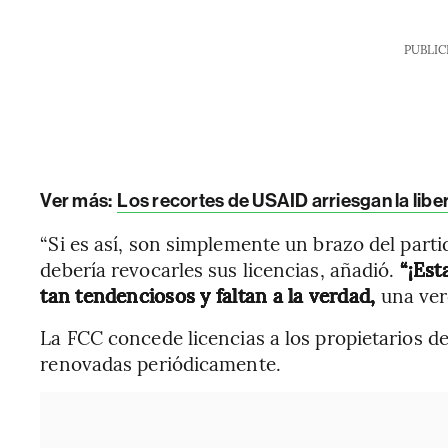
PUBLIC
Ver más:
Los recortes de USAID arriesgan la lib
“Si es así, son simplemente un brazo del par
debería revocarles sus licencias, añadió.
“¡Est
tan tendenciosos y faltan a la verdad,
una ver
La FCC concede licencias a los propietarios de
renovadas periódicamente.