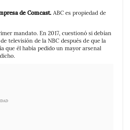
empresa de Comcast.
ABC es propiedad de
imer mandato. En 2017, cuestionó si debían
s de televisión de la NBC después de que la
cía que él había pedido un mayor arsenal
dicho.
IDAD