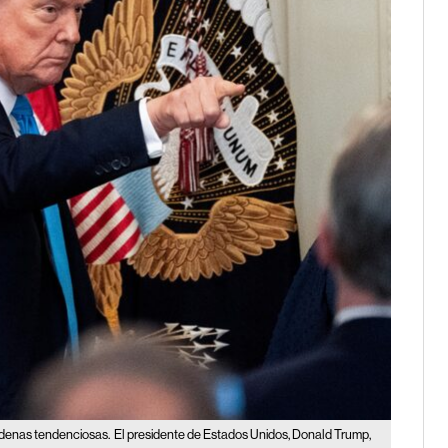
adenas tendenciosas.
El presidente de Estados Unidos, Donald Trump,