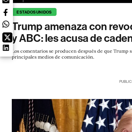
ESTADOS UNIDOS
Trump amenaza con revoca
y ABC: les acusa de cade
Los comentarios se producen después de que Trump se 
principales medios de comunicación.
PUBLIC