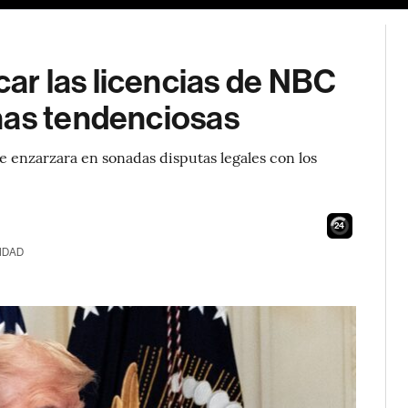
r las licencias de NBC
nas tendenciosas
enzarzara en sonadas disputas legales con los
23
IDAD