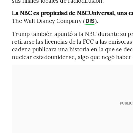
sus filiales locales de radiodifusión.
La NBC es propiedad de NBCUniversal, una 
The Walt Disney Company (
).
DIS
Trump también apuntó a la NBC durante su pr
retirarse las licencias de la FCC a las emisora
cadena publicara una historia en la que se de
nuclear estadounidense, algo que negó haber 
PUBLIC