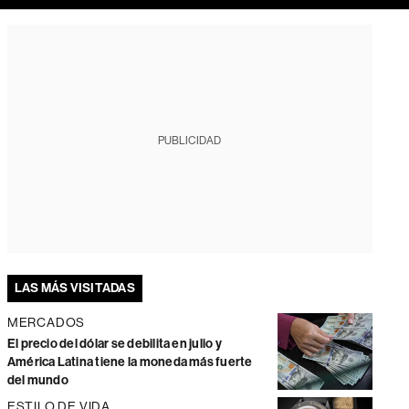
PUBLICIDAD
LAS MÁS VISITADAS
MERCADOS
El precio del dólar se debilita en julio y
América Latina tiene la moneda más fuerte
del mundo
ESTILO DE VIDA