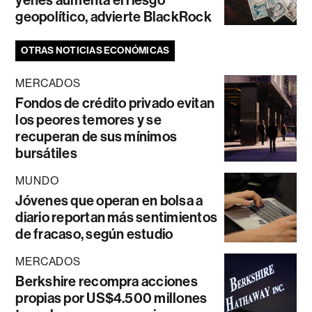
yenes aumenta el riesgo
geopolítico, advierte BlackRock
OTRAS NOTICIAS ECONÓMICAS
MERCADOS
Fondos de crédito privado evitan
los peores temores y se
recuperan de sus mínimos
bursátiles
MUNDO
Jóvenes que operan en bolsa a
diario reportan más sentimientos
de fracaso, según estudio
MERCADOS
Berkshire recompra acciones
propias por US$4.500 millones