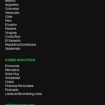
México
Argentina
Colombia
Venezuela
Chile
Perú
Ecuador
Panamá
Uruguay
Costa Rica
El Salvador
República Dominicana
Guatemala
SOBRE NOSOTROS
Economía
Mercados
Dólar Hoy
Actualidad
Cripto
Finanzas Personales
Podcasts
Listas de Bloomberg Línea