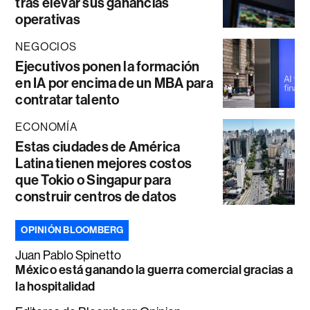
tras elevar sus ganancias
operativas
NEGOCIOS
Ejecutivos ponen la formación
en IA por encima de un MBA para
contratar talento
ECONOMÍA
Estas ciudades de América
Latina tienen mejores costos
que Tokio o Singapur para
construir centros de datos
OPINIÓN BLOOMBERG
Juan Pablo Spinetto
México está ganando la guerra comercial gracias a
la hospitalidad