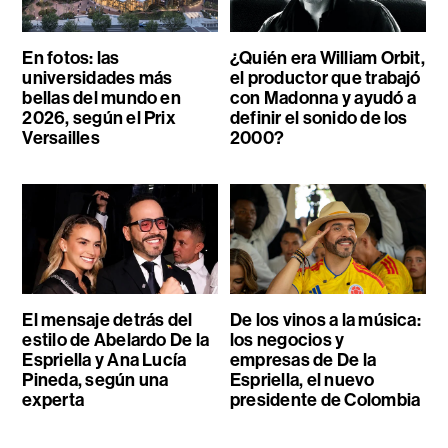
En fotos: las
¿Quién era William Orbit,
universidades más
el productor que trabajó
bellas del mundo en
con Madonna y ayudó a
2026, según el Prix
definir el sonido de los
Versailles
2000?
El mensaje detrás del
De los vinos a la música:
estilo de Abelardo De la
los negocios y
Espriella y Ana Lucía
empresas de De la
Pineda, según una
Espriella, el nuevo
experta
presidente de Colombia