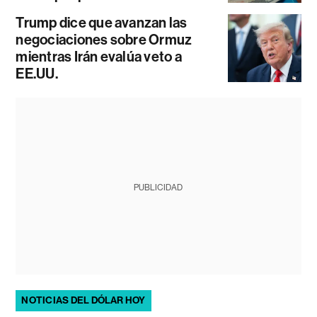
Trump dice que avanzan las
negociaciones sobre Ormuz
mientras Irán evalúa veto a
EE.UU.
PUBLICIDAD
NOTICIAS DEL DÓLAR HOY