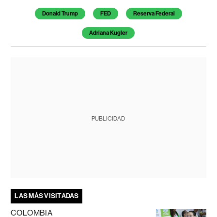
Donald Trump
FED
Reserva Federal
Adriana Kugler
PUBLICIDAD
LAS MÁS VISITADAS
COLOMBIA