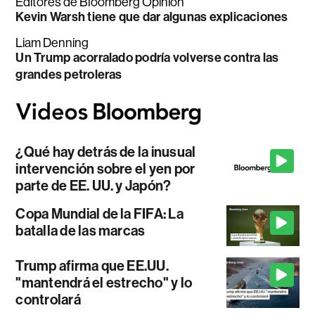
Editores de Bloomberg Opinion
Kevin Warsh tiene que dar algunas explicaciones
Liam Denning
Un Trump acorralado podría volverse contra las
grandes petroleras
¿Qué hay detrás de la inusual
intervención sobre el yen por
parte de EE. UU. y Japón?
Copa Mundial de la FIFA: La
batalla de las marcas
Trump afirma que EE.UU.
"mantendrá el estrecho" y lo
controlará