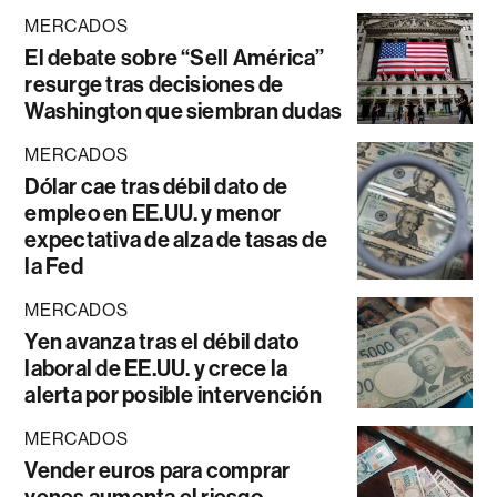
MERCADOS
El debate sobre “Sell América”
resurge tras decisiones de
Washington que siembran dudas
MERCADOS
Dólar cae tras débil dato de
empleo en EE.UU. y menor
expectativa de alza de tasas de
la Fed
MERCADOS
Yen avanza tras el débil dato
laboral de EE.UU. y crece la
alerta por posible intervención
MERCADOS
Vender euros para comprar