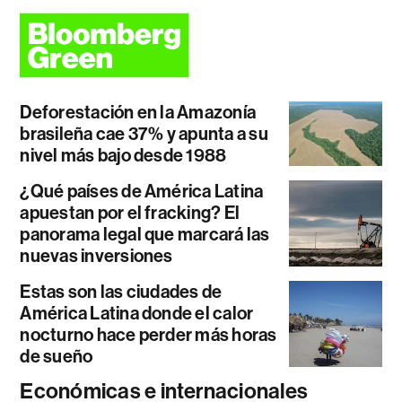
Deforestación en la Amazonía
brasileña cae 37% y apunta a su
nivel más bajo desde 1988
¿Qué países de América Latina
apuestan por el fracking? El
panorama legal que marcará las
nuevas inversiones
Estas son las ciudades de
América Latina donde el calor
nocturno hace perder más horas
de sueño
Económicas e internacionales