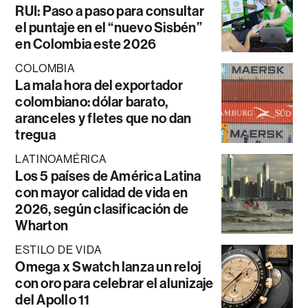
RUI: Paso a paso para consultar
el puntaje en el “nuevo Sisbén”
en Colombia este 2026
COLOMBIA
La mala hora del exportador
colombiano: dólar barato,
aranceles y fletes que no dan
tregua
LATINOAMÉRICA
Los 5 países de América Latina
con mayor calidad de vida en
2026, según clasificación de
Wharton
ESTILO DE VIDA
Omega x Swatch lanza un reloj
con oro para celebrar el alunizaje
del Apollo 11