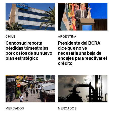
CHILE
ARGENTINA
Cencosud reporta
Presidente del BCRA
pérdidas trimestrales
dice que no ve
por costos de su nuevo
necesaria una baja de
plan estratégico
encajes para reactivar el
crédito
MERCADOS
MERCADOS