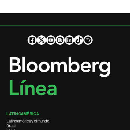
LATINOAMÉRICA
Latinoamérica y el mundo
Brasil