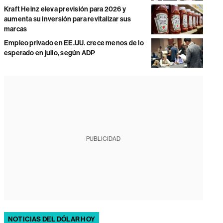
Kraft Heinz eleva previsión para 2026 y
aumenta su inversión para revitalizar sus
marcas
Empleo privado en EE.UU. crece menos de lo
esperado en julio, según ADP
PUBLICIDAD
NOTICIAS DEL DÓLAR HOY