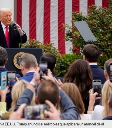
an a EE.UU.
Trump anunció el miércoles que aplicará un arancel de al