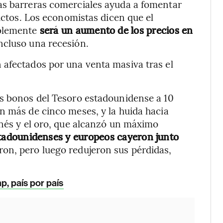
as barreras comerciales ayuda a fomentar
lictos. Los economistas dicen que el
ablemente
será un aumento de los precios en
incluso una recesión.
 afectados por una venta masiva tras el
os bonos del Tesoro estadounidense a 10
n más de cinco meses, y la huida hacia
onés y el oro, que alcanzó un máximo
estadounidenses y europeos cayeron junto
on, pero luego redujeron sus pérdidas,
p, país por país