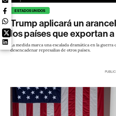
ESTADOS UNIDOS
Trump aplicará un arance
los países que exportan a
La medida marca una escalada dramática en la guerra 
desencadenar represalias de otros países.
PUBLIC