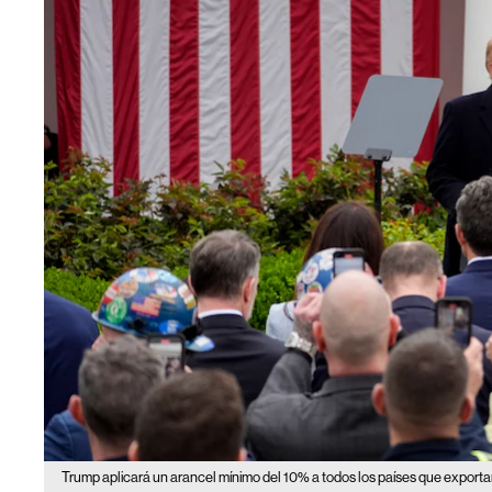
Trump aplicará un arancel mínimo del 10% a todos los países que export