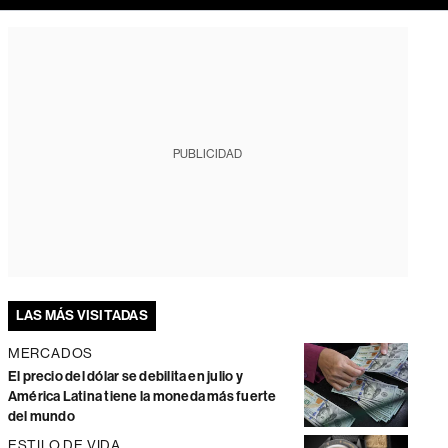
PUBLICIDAD
LAS MÁS VISITADAS
MERCADOS
El precio del dólar se debilita en julio y
América Latina tiene la moneda más fuerte
del mundo
ESTILO DE VIDA