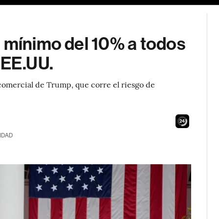
l mínimo del 10% a todos
 EE.UU.
comercial de Trump, que corre el riesgo de
23
IDAD