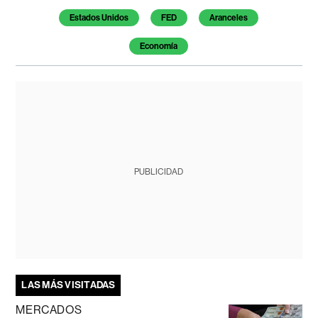
Estados Unidos
FED
Aranceles
Economía
PUBLICIDAD
LAS MÁS VISITADAS
MERCADOS