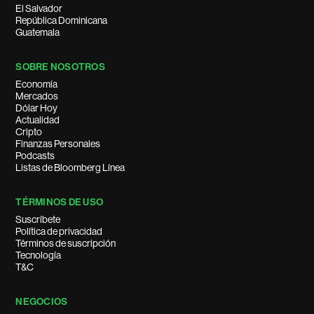
El Salvador
República Dominicana
Guatemala
SOBRE NOSOTROS
Economía
Mercados
Dólar Hoy
Actualidad
Cripto
Finanzas Personales
Podcasts
Listas de Bloomberg Línea
TÉRMINOS DE USO
Suscríbete
Política de privacidad
Términos de suscripción
Tecnología
T&C
NEGOCIOS