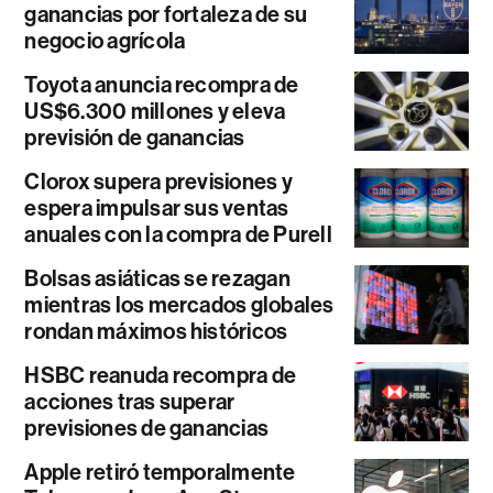
ganancias por fortaleza de su
negocio agrícola
Toyota anuncia recompra de
US$6.300 millones y eleva
previsión de ganancias
Clorox supera previsiones y
espera impulsar sus ventas
anuales con la compra de Purell
Bolsas asiáticas se rezagan
mientras los mercados globales
rondan máximos históricos
HSBC reanuda recompra de
acciones tras superar
previsiones de ganancias
Apple retiró temporalmente