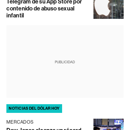
Telegram de su App Store por
contenido de abuso sexual
infantil
PUBLICIDAD
NOTICIAS DEL DÓLAR HOY
MERCADOS