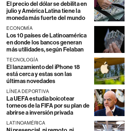
El precio del dólar se debilita en
julio y América Latina tiene la
moneda más fuerte del mundo
ECONOMÍA
Los 10 países de Latinoamérica
en donde los bancos generan
más utilidades, según Felaban
TECNOLOGÍA
El lanzamiento del iPhone 18
está cerca y estas son las
últimas novedades
LÍNEA DEPORTIVA
La UEFA estudia boicotear
torneos de la FIFA por su plan de
abrirse a inversión privada
LATINOAMÉRICA
Ni presencial, ni remoto, ni