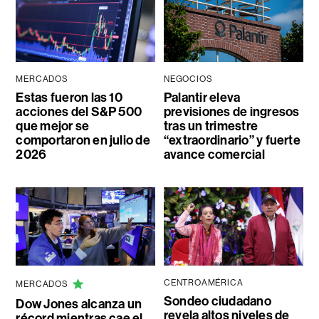
MERCADOS
NEGOCIOS
Estas fueron las 10
Palantir eleva
acciones del S&P 500
previsiones de ingresos
que mejor se
tras un trimestre
comportaron en julio de
“extraordinario” y fuerte
2026
avance comercial
CENTROAMÉRICA
MERCADOS
Sondeo ciudadano
Dow Jones alcanza un
revela altos niveles de
récord mientras cae el