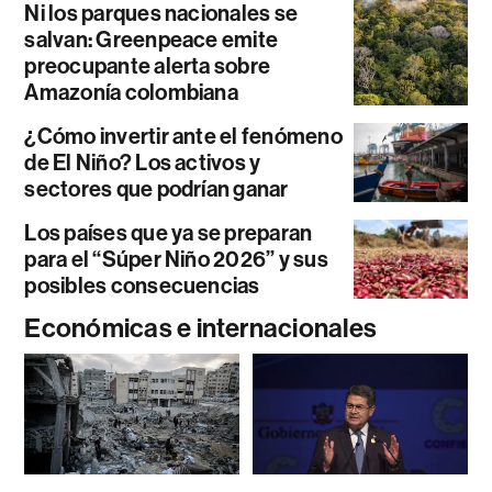
Ni los parques nacionales se
salvan: Greenpeace emite
preocupante alerta sobre
Amazonía colombiana
¿Cómo invertir ante el fenómeno
de El Niño? Los activos y
sectores que podrían ganar
Los países que ya se preparan
para el “Súper Niño 2026” y sus
posibles consecuencias
Económicas e internacionales