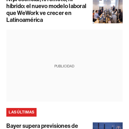
híbrido: el nuevo modelo laboral
que WeWork ve crecer en
Latinoamérica
PUBLICIDAD
LAS ÚLTIMAS
Bayer supera previsiones de