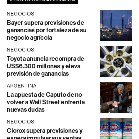
NEGOCIOS
Bayer supera previsiones de
ganancias por fortaleza de su
negocio agrícola
NEGOCIOS
Toyota anuncia recompra de
US$6.300 millones y eleva
previsión de ganancias
ARGENTINA
La apuesta de Caputo de no
volver a Wall Street enfrenta
nuevas dudas
NEGOCIOS
Clorox supera previsiones y
espera impulsar sus ventas