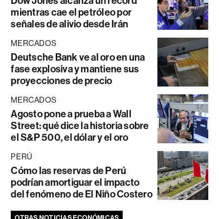
Dow Jones alcanza un récord
mientras cae el petróleo por
señales de alivio desde Irán
MERCADOS
Deutsche Bank ve al oro en una
fase explosiva y mantiene sus
proyecciones de precio
MERCADOS
Agosto pone a prueba a Wall
Street: qué dice la historia sobre
el S&P 500, el dólar y el oro
PERÚ
Cómo las reservas de Perú
podrían amortiguar el impacto
del fenómeno de El Niño Costero
OTRAS NOTICIAS ECONÓMICAS