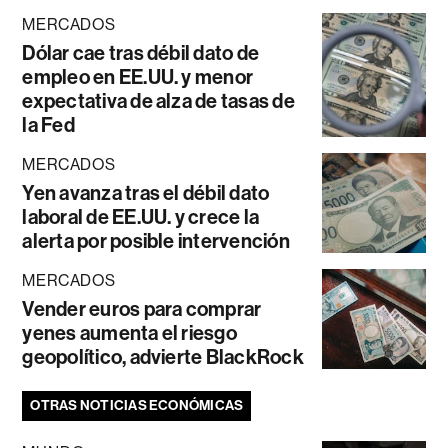
MERCADOS
Dólar cae tras débil dato de
empleo en EE.UU. y menor
expectativa de alza de tasas de
la Fed
MERCADOS
Yen avanza tras el débil dato
laboral de EE.UU. y crece la
alerta por posible intervención
MERCADOS
Vender euros para comprar
yenes aumenta el riesgo
geopolítico, advierte BlackRock
OTRAS NOTICIAS ECONÓMICAS