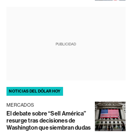
PUBLICIDAD
NOTICIAS DEL DÓLAR HOY
MERCADOS
El debate sobre “Sell América”
resurge tras decisiones de
Washington que siembran dudas