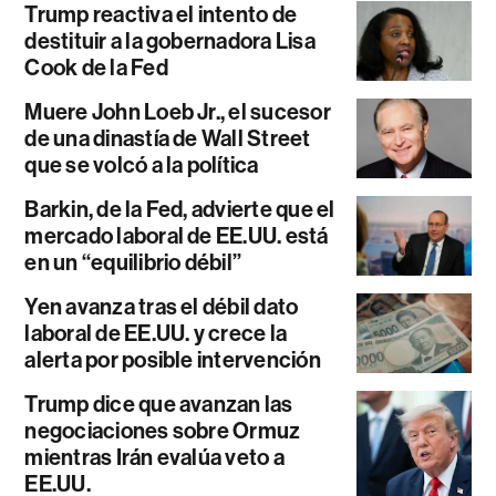
Trump reactiva el intento de
destituir a la gobernadora Lisa
Cook de la Fed
Muere John Loeb Jr., el sucesor
de una dinastía de Wall Street
que se volcó a la política
Barkin, de la Fed, advierte que el
mercado laboral de EE.UU. está
en un “equilibrio débil”
Yen avanza tras el débil dato
laboral de EE.UU. y crece la
alerta por posible intervención
Trump dice que avanzan las
negociaciones sobre Ormuz
mientras Irán evalúa veto a
EE.UU.