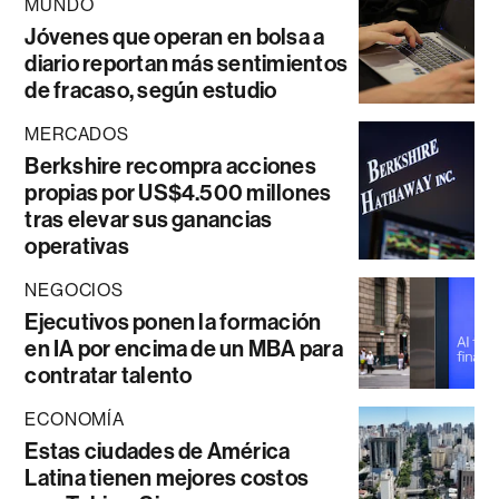
MUNDO
Jóvenes que operan en bolsa a
diario reportan más sentimientos
de fracaso, según estudio
MERCADOS
Berkshire recompra acciones
propias por US$4.500 millones
tras elevar sus ganancias
operativas
NEGOCIOS
Ejecutivos ponen la formación
en IA por encima de un MBA para
contratar talento
ECONOMÍA
Estas ciudades de América
Latina tienen mejores costos