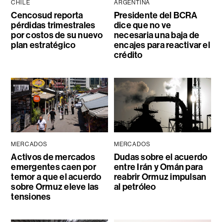
CHILE
ARGENTINA
Cencosud reporta
Presidente del BCRA
pérdidas trimestrales
dice que no ve
por costos de su nuevo
necesaria una baja de
plan estratégico
encajes para reactivar el
crédito
MERCADOS
MERCADOS
Activos de mercados
Dudas sobre el acuerdo
emergentes caen por
entre Irán y Omán para
temor a que el acuerdo
reabrir Ormuz impulsan
sobre Ormuz eleve las
al petróleo
tensiones