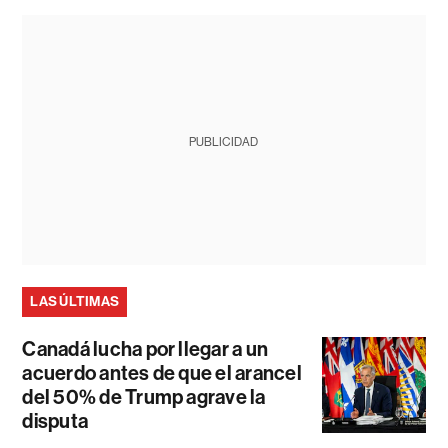
PUBLICIDAD
LAS ÚLTIMAS
Canadá lucha por llegar a un
acuerdo antes de que el arancel
del 50% de Trump agrave la
disputa