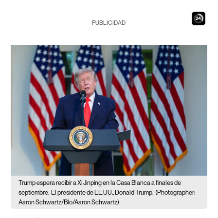
23
PUBLICIDAD
Trump espera recibir a Xi Jinping en la Casa Blanca a finales de
septiembre.
El presidente de EE.UU., Donald Trump.
(Photographer:
Aaron Schwartz/Blo/Aaron Schwartz)