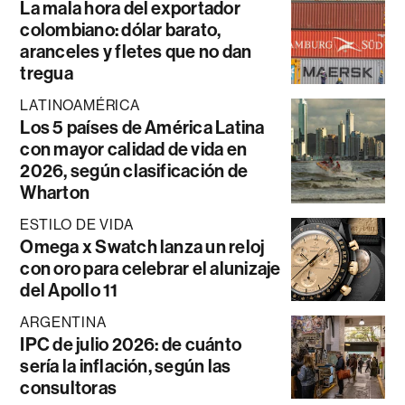
La mala hora del exportador
colombiano: dólar barato,
aranceles y fletes que no dan
tregua
LATINOAMÉRICA
Los 5 países de América Latina
con mayor calidad de vida en
2026, según clasificación de
Wharton
ESTILO DE VIDA
Omega x Swatch lanza un reloj
con oro para celebrar el alunizaje
del Apollo 11
ARGENTINA
IPC de julio 2026: de cuánto
sería la inflación, según las
consultoras