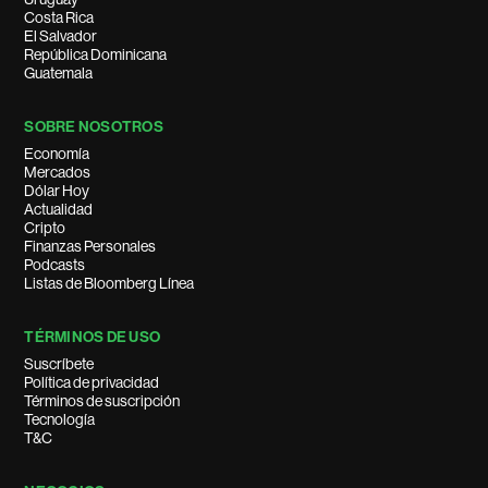
Costa Rica
El Salvador
República Dominicana
Guatemala
SOBRE NOSOTROS
Economía
Mercados
Dólar Hoy
Actualidad
Cripto
Finanzas Personales
Podcasts
Listas de Bloomberg Línea
TÉRMINOS DE USO
Suscríbete
Política de privacidad
Términos de suscripción
Tecnología
T&C