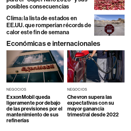
posibles consecuencias
Clima: la lista de estados en
EE.UU. que romperían récords de
calor este fin de semana
Económicas e internacionales
NEGOCIOS
NEGOCIOS
ExxonMobil queda
Chevron supera las
ligeramente por debajo
expectativas con su
de las previsiones por el
mayor ganancia
mantenimiento de sus
trimestral desde 2022
refinerías