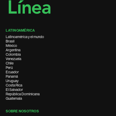
LATINOAMÉRICA
Latinoamérica y el mundo
Brasil
México
Argentina
Colombia
Venezuela
Chile
Perú
Ecuador
Panamá
Uruguay
Costa Rica
El Salvador
República Dominicana
Guatemala
SOBRE NOSOTROS