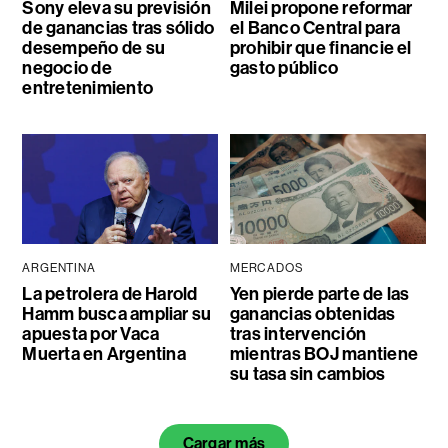
Sony eleva su previsión
Milei propone reformar
de ganancias tras sólido
el Banco Central para
desempeño de su
prohibir que financie el
negocio de
gasto público
entretenimiento
ARGENTINA
MERCADOS
La petrolera de Harold
Yen pierde parte de las
Hamm busca ampliar su
ganancias obtenidas
apuesta por Vaca
tras intervención
Muerta en Argentina
mientras BOJ mantiene
su tasa sin cambios
Cargar más