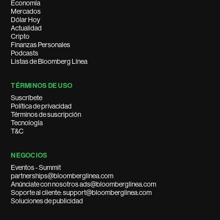
Economía
Mercados
Dólar Hoy
Actualidad
Cripto
Finanzas Personales
Podcasts
Listas de Bloomberg Línea
TÉRMINOS DE USO
Suscríbete
Política de privacidad
Términos de suscripción
Tecnología
T&C
NEGOCIOS
Eventos - Summit
partnerships@bloomberglinea.com
Anúnciate con nosotros ads@bloomberglinea.com
Soporte al cliente: support@bloomberglinea.com
Soluciones de publicidad