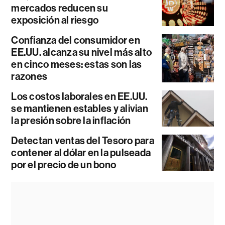
mercados reducen su
exposición al riesgo
Confianza del consumidor en
EE.UU. alcanza su nivel más alto
en cinco meses: estas son las
razones
Los costos laborales en EE.UU.
se mantienen estables y alivian
la presión sobre la inflación
Detectan ventas del Tesoro para
contener al dólar en la pulseada
por el precio de un bono