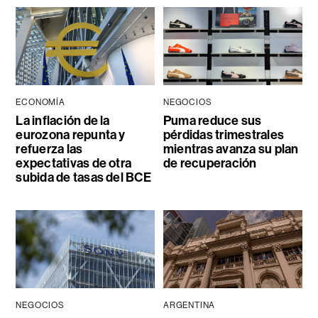
ECONOMÍA
NEGOCIOS
La inflación de la
Puma reduce sus
eurozona repunta y
pérdidas trimestrales
refuerza las
mientras avanza su plan
expectativas de otra
de recuperación
subida de tasas del BCE
NEGOCIOS
ARGENTINA