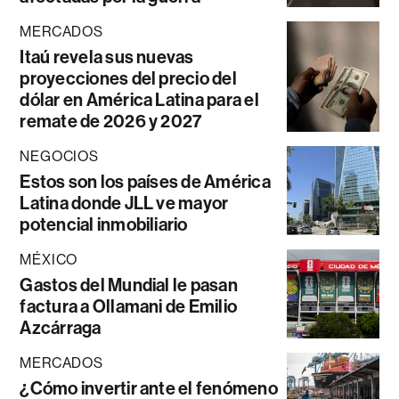
MERCADOS
Itaú revela sus nuevas
proyecciones del precio del
dólar en América Latina para el
remate de 2026 y 2027
NEGOCIOS
Estos son los países de América
Latina donde JLL ve mayor
potencial inmobiliario
MÉXICO
Gastos del Mundial le pasan
factura a Ollamani de Emilio
Azcárraga
MERCADOS
¿Cómo invertir ante el fenómeno