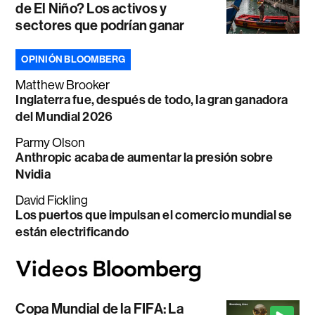
de El Niño? Los activos y
sectores que podrían ganar
OPINIÓN BLOOMBERG
Matthew Brooker
Inglaterra fue, después de todo, la gran ganadora
del Mundial 2026
Parmy Olson
Anthropic acaba de aumentar la presión sobre
Nvidia
David Fickling
Los puertos que impulsan el comercio mundial se
están electrificando
Copa Mundial de la FIFA: La