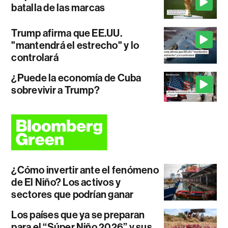
batalla de las marcas
Trump afirma que EE.UU.
"mantendrá el estrecho" y lo
controlará
¿Puede la economía de Cuba
sobrevivir a Trump?
¿Cómo invertir ante el fenómeno
de El Niño? Los activos y
sectores que podrían ganar
Los países que ya se preparan
para el “Súper Niño 2026” y sus