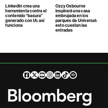
LinkedIn crea una
Ozzy Osbourne
herramienta contra el
inspirará una casa
contenido “basura”
embrujada en los
generado con IA: así
parques de Universal:
funciona
esto cuestan las
entradas