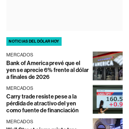
NOTICIAS DEL DÓLAR HOY
MERCADOS
Bank of America prevé que el
yen se aprecie 6% frente al dólar
a finales de 2026
MERCADOS
Carry trade resiste pese a la
pérdida de atractivo del yen
como fuente de financiación
MERCADOS