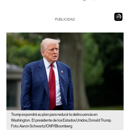
22
PUBLICIDAD
Trump expondrá su plan para reducir la delincuencia en
Washington.
El presidente de los Estados Unidos, Donald Trump.
Foto: Aaron Schwartz/CNP/Bloomberg