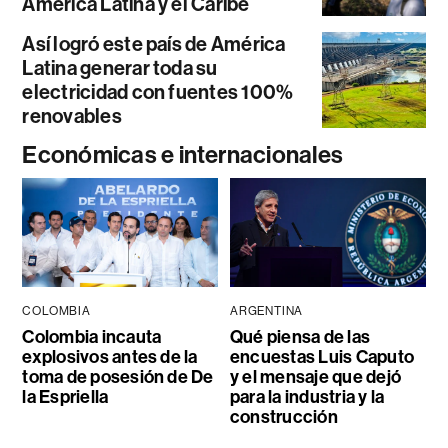
América Latina y el Caribe
Así logró este país de América
Latina generar toda su
electricidad con fuentes 100%
renovables
Económicas e internacionales
COLOMBIA
ARGENTINA
Colombia incauta
Qué piensa de las
explosivos antes de la
encuestas Luis Caputo
toma de posesión de De
y el mensaje que dejó
la Espriella
para la industria y la
construcción