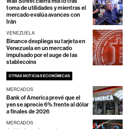
Wall Street cierra mixto tras
toma de utilidades y mientras el
mercado evalúa avances con
Irán
VENEZUELA
Binance despliega su tarjeta en
Venezuela en un mercado
impulsado por el auge de las
stablecoins
OTRAS NOTICIAS ECONÓMICAS
MERCADOS
Bank of America prevé que el
yen se aprecie 6% frente al dólar
a finales de 2026
MERCADOS