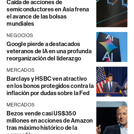
Caída de acciones de
semiconductores en Asia frena
el avance de las bolsas
mundiales
NEGOCIOS
Google pierde a destacados
veteranos de IA en una profunda
reorganización del liderazgo
MERCADOS
Barclays y HSBC ven atractivo
en los bonos protegidos contra la
inflación por dudas sobre la Fed
MERCADOS
Bezos vende casi US$350
millones en acciones de Amazon
tras máximo histórico de la