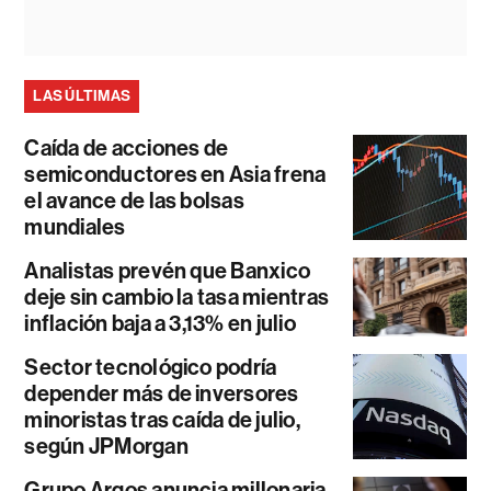
LAS ÚLTIMAS
Caída de acciones de
semiconductores en Asia frena
el avance de las bolsas
mundiales
Analistas prevén que Banxico
deje sin cambio la tasa mientras
inflación baja a 3,13% en julio
Sector tecnológico podría
depender más de inversores
minoristas tras caída de julio,
según JPMorgan
Grupo Argos anuncia millonaria