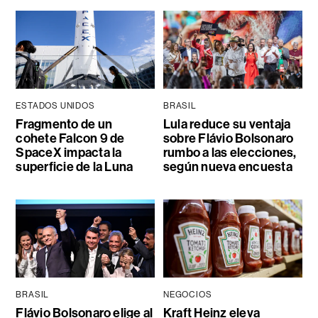
ESTADOS UNIDOS
BRASIL
Fragmento de un
Lula reduce su ventaja
cohete Falcon 9 de
sobre Flávio Bolsonaro
SpaceX impacta la
rumbo a las elecciones,
superficie de la Luna
según nueva encuesta
BRASIL
NEGOCIOS
Flávio Bolsonaro elige al
Kraft Heinz eleva