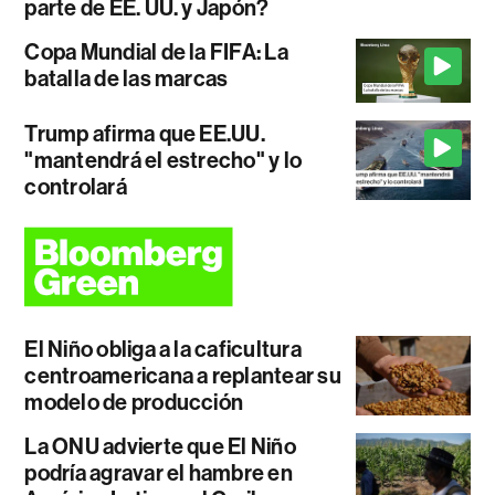
parte de EE. UU. y Japón?
Copa Mundial de la FIFA: La
batalla de las marcas
Trump afirma que EE.UU.
"mantendrá el estrecho" y lo
controlará
El Niño obliga a la caficultura
centroamericana a replantear su
modelo de producción
La ONU advierte que El Niño
podría agravar el hambre en