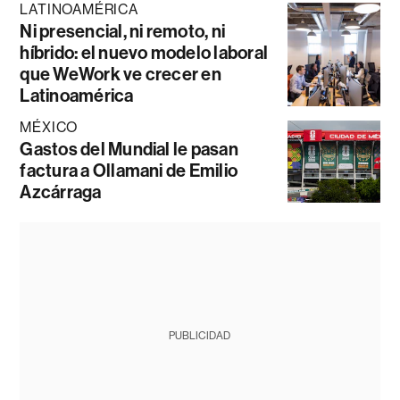
LATINOAMÉRICA
Ni presencial, ni remoto, ni
híbrido: el nuevo modelo laboral
que WeWork ve crecer en
Latinoamérica
MÉXICO
Gastos del Mundial le pasan
factura a Ollamani de Emilio
Azcárraga
PUBLICIDAD