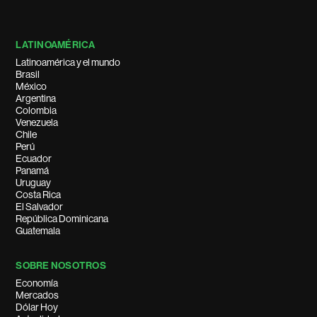
LATINOAMÉRICA
Latinoamérica y el mundo
Brasil
México
Argentina
Colombia
Venezuela
Chile
Perú
Ecuador
Panamá
Uruguay
Costa Rica
El Salvador
República Dominicana
Guatemala
SOBRE NOSOTROS
Economía
Mercados
Dólar Hoy