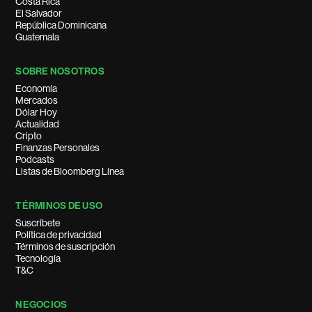
Costa Rica
El Salvador
República Dominicana
Guatemala
SOBRE NOSOTROS
Economía
Mercados
Dólar Hoy
Actualidad
Cripto
Finanzas Personales
Podcasts
Listas de Bloomberg Línea
TÉRMINOS DE USO
Suscríbete
Política de privacidad
Términos de suscripción
Tecnología
T&C
NEGOCIOS