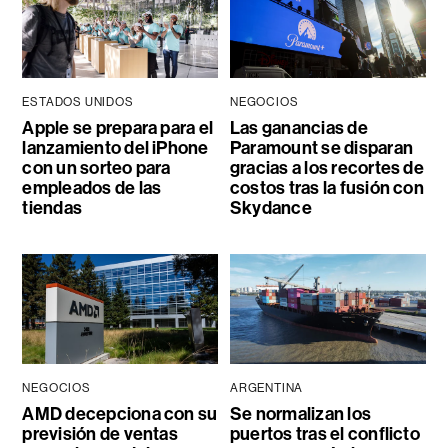
ESTADOS UNIDOS
NEGOCIOS
Apple se prepara para el
Las ganancias de
lanzamiento del iPhone
Paramount se disparan
con un sorteo para
gracias a los recortes de
empleados de las
costos tras la fusión con
tiendas
Skydance
NEGOCIOS
ARGENTINA
AMD decepciona con su
Se normalizan los
previsión de ventas
puertos tras el conflicto