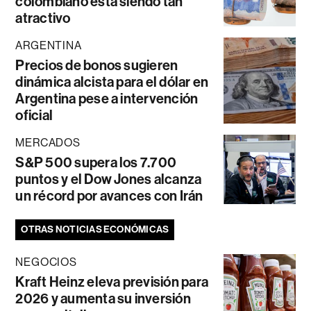
colombiano está siendo tan
atractivo
ARGENTINA
Precios de bonos sugieren
dinámica alcista para el dólar en
Argentina pese a intervención
oficial
MERCADOS
S&P 500 supera los 7.700
puntos y el Dow Jones alcanza
un récord por avances con Irán
OTRAS NOTICIAS ECONÓMICAS
NEGOCIOS
Kraft Heinz eleva previsión para
2026 y aumenta su inversión