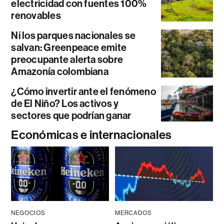
electricidad con fuentes 100%
renovables
Ni los parques nacionales se
salvan: Greenpeace emite
preocupante alerta sobre
Amazonía colombiana
¿Cómo invertir ante el fenómeno
de El Niño? Los activos y
sectores que podrían ganar
Económicas e internacionales
NEGOCIOS
MERCADOS