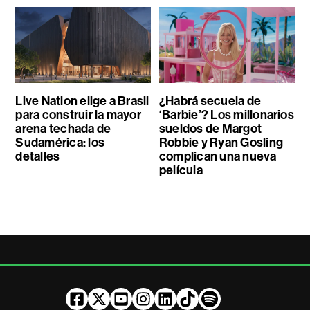
Live Nation elige a Brasil
¿Habrá secuela de
para construir la mayor
‘Barbie’? Los millonarios
arena techada de
sueldos de Margot
Sudamérica: los
Robbie y Ryan Gosling
detalles
complican una nueva
película