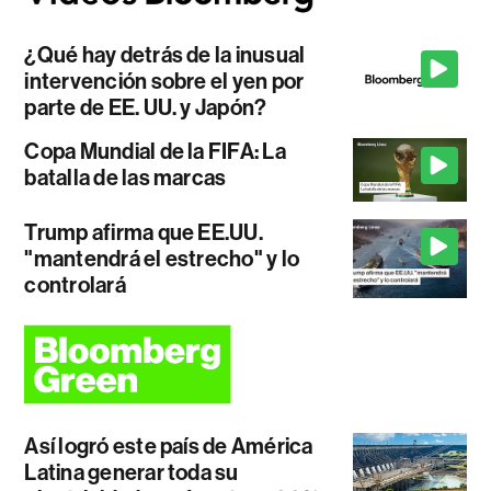
¿Qué hay detrás de la inusual
intervención sobre el yen por
parte de EE. UU. y Japón?
Copa Mundial de la FIFA: La
batalla de las marcas
Trump afirma que EE.UU.
"mantendrá el estrecho" y lo
controlará
Así logró este país de América
Latina generar toda su