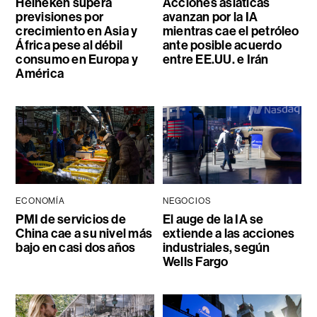
Heineken supera
Acciones asiáticas
previsiones por
avanzan por la IA
crecimiento en Asia y
mientras cae el petróleo
África pese al débil
ante posible acuerdo
consumo en Europa y
entre EE.UU. e Irán
América
ECONOMÍA
NEGOCIOS
PMI de servicios de
El auge de la IA se
China cae a su nivel más
extiende a las acciones
bajo en casi dos años
industriales, según
Wells Fargo