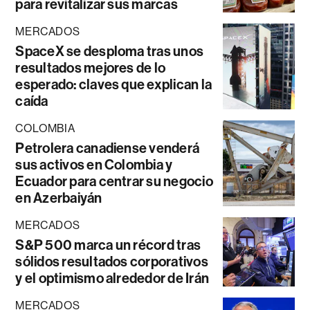
para revitalizar sus marcas
MERCADOS
SpaceX se desploma tras unos
resultados mejores de lo
esperado: claves que explican la
caída
COLOMBIA
Petrolera canadiense venderá
sus activos en Colombia y
Ecuador para centrar su negocio
en Azerbaiyán
MERCADOS
S&P 500 marca un récord tras
sólidos resultados corporativos
y el optimismo alrededor de Irán
MERCADOS