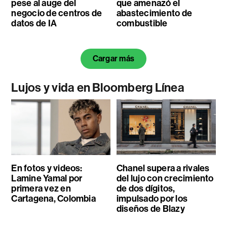
pese al auge del
que amenazó el
negocio de centros de
abastecimiento de
datos de IA
combustible
Cargar más
Lujos y vida en Bloomberg Línea
En fotos y videos:
Chanel supera a rivales
Lamine Yamal por
del lujo con crecimiento
primera vez en
de dos dígitos,
Cartagena, Colombia
impulsado por los
diseños de Blazy