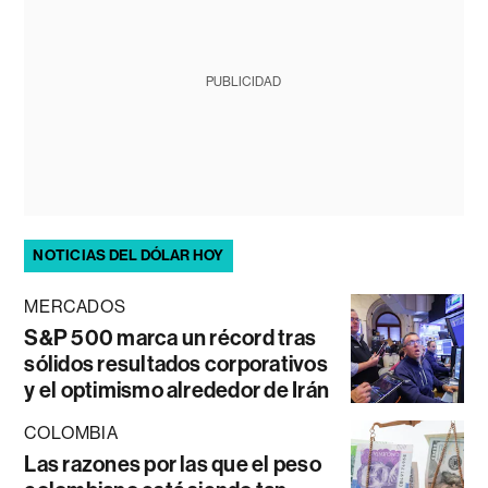
PUBLICIDAD
NOTICIAS DEL DÓLAR HOY
MERCADOS
S&P 500 marca un récord tras
sólidos resultados corporativos
y el optimismo alrededor de Irán
COLOMBIA
Las razones por las que el peso