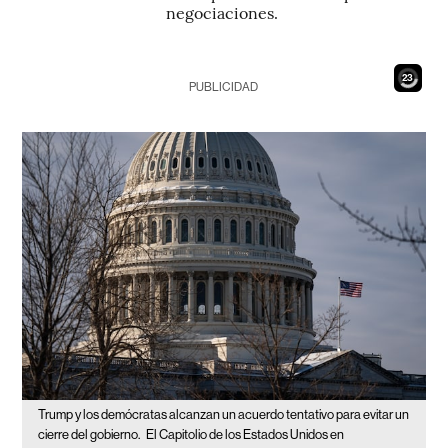
negociaciones.
22
PUBLICIDAD
Trump y los demócratas alcanzan un acuerdo tentativo para evitar un
cierre del gobierno.
El Capitolio de los Estados Unidos en