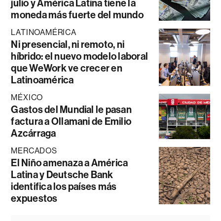
julio y América Latina tiene la
moneda más fuerte del mundo
LATINOAMÉRICA
Ni presencial, ni remoto, ni
híbrido: el nuevo modelo laboral
que WeWork ve crecer en
Latinoamérica
MÉXICO
Gastos del Mundial le pasan
factura a Ollamani de Emilio
Azcárraga
MERCADOS
El Niño amenaza a América
Latina y Deutsche Bank
identifica los países más
expuestos