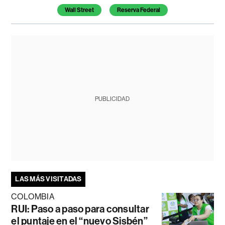
Wall Street
Reserva Federal
PUBLICIDAD
LAS MÁS VISITADAS
COLOMBIA
RUI: Paso a paso para consultar
el puntaje en el “nuevo Sisbén”