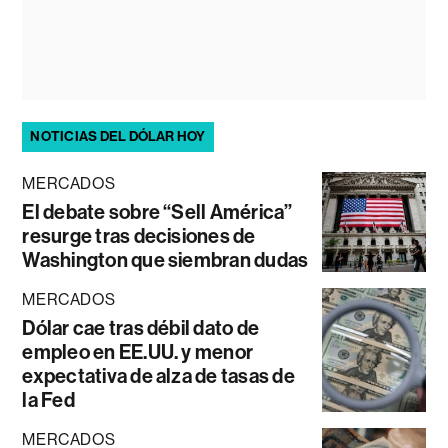
NOTICIAS DEL DÓLAR HOY
MERCADOS
El debate sobre “Sell América”
resurge tras decisiones de
Washington que siembran dudas
MERCADOS
Dólar cae tras débil dato de
empleo en EE.UU. y menor
expectativa de alza de tasas de
la Fed
MERCADOS