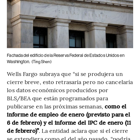
Fachada del edificio de la Reserva Federal de Estados Unidos en
Washington.
(Ting Shen)
Wells Fargo subraya que “si se produjera un
cierre breve, esto retrasaría pero no cancelaría
los datos económicos producidos por
BLS/BEA que están programados para
publicarse en las próximas semanas,
como el
informe de empleo de enero (previsto para el
6 de febrero) y el informe del IPC de enero (11
de febrero)”
. La entidad aclara que si el cierre
se extendiera como el del año pasado, “podría