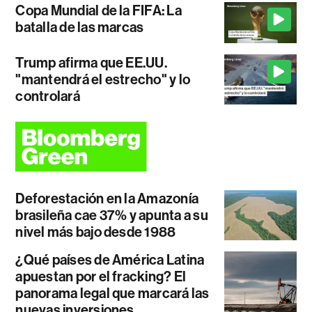
Copa Mundial de la FIFA: La
batalla de las marcas
Trump afirma que EE.UU.
"mantendrá el estrecho" y lo
controlará
Deforestación en la Amazonía
brasileña cae 37% y apunta a su
nivel más bajo desde 1988
¿Qué países de América Latina
apuestan por el fracking? El
panorama legal que marcará las
nuevas inversiones