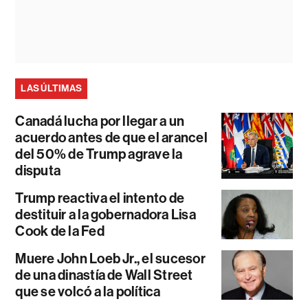
LAS ÚLTIMAS
Canadá lucha por llegar a un
acuerdo antes de que el arancel
del 50% de Trump agrave la
disputa
Trump reactiva el intento de
destituir a la gobernadora Lisa
Cook de la Fed
Muere John Loeb Jr., el sucesor
de una dinastía de Wall Street
que se volcó a la política