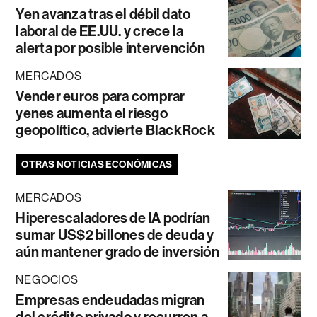
Yen avanza tras el débil dato
laboral de EE.UU. y crece la
alerta por posible intervención
MERCADOS
Vender euros para comprar
yenes aumenta el riesgo
geopolítico, advierte BlackRock
OTRAS NOTICIAS ECONÓMICAS
MERCADOS
Hiperescaladores de IA podrían
sumar US$2 billones de deuda y
aún mantener grado de inversión
NEGOCIOS
Empresas endeudadas migran