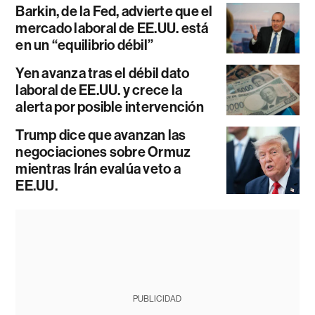
Barkin, de la Fed, advierte que el
mercado laboral de EE.UU. está
en un “equilibrio débil”
Yen avanza tras el débil dato
laboral de EE.UU. y crece la
alerta por posible intervención
Trump dice que avanzan las
negociaciones sobre Ormuz
mientras Irán evalúa veto a
EE.UU.
PUBLICIDAD