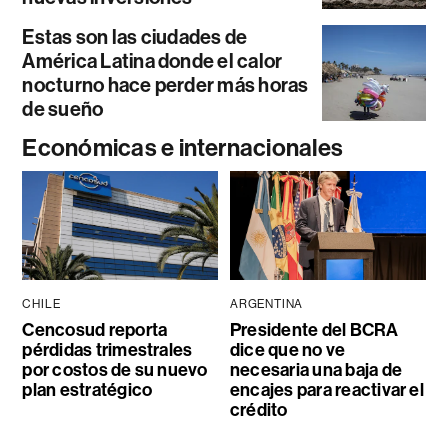
Estas son las ciudades de
América Latina donde el calor
nocturno hace perder más horas
de sueño
Económicas e internacionales
CHILE
ARGENTINA
Cencosud reporta
Presidente del BCRA
pérdidas trimestrales
dice que no ve
por costos de su nuevo
necesaria una baja de
plan estratégico
encajes para reactivar el
crédito