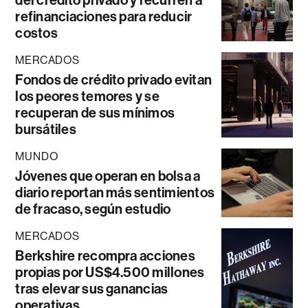
del crédito privado y recurren a
refinanciaciones para reducir
costos
MERCADOS
Fondos de crédito privado evitan
los peores temores y se
recuperan de sus mínimos
bursátiles
MUNDO
Jóvenes que operan en bolsa a
diario reportan más sentimientos
de fracaso, según estudio
MERCADOS
Berkshire recompra acciones
propias por US$4.500 millones
tras elevar sus ganancias
operativas