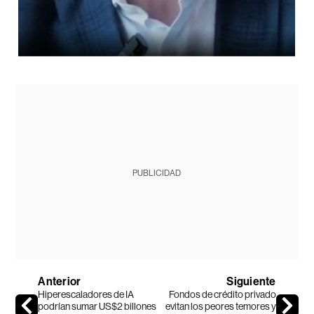
PUBLICIDAD
Anterior
Siguiente
Hiperescaladores de IA
Fondos de crédito privado
podrían sumar US$2 billones
evitan los peores temores y