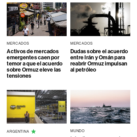
MERCADOS
MERCADOS
Activos de mercados
Dudas sobre el acuerdo
emergentes caen por
entre Irán y Omán para
temor a que el acuerdo
reabrir Ormuz impulsan
sobre Ormuz eleve las
al petróleo
tensiones
MUNDO
ARGENTINA