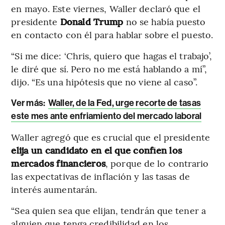
en mayo. Este viernes, Waller declaró que el
presidente
Donald Trump
no se había puesto
en contacto con él para hablar sobre el puesto.
“Si me dice: ‘Chris, quiero que hagas el trabajo’,
le diré que sí. Pero no me está hablando a mí”,
dijo. “Es una hipótesis que no viene al caso”.
Ver más:
Waller, de la Fed, urge recorte de tasas
este mes ante enfriamiento del mercado laboral
Waller agregó que es crucial que el presidente
elija un candidato en el que confíen los
mercados
financieros
, porque de lo contrario
las expectativas de inflación y las tasas de
interés aumentarán.
“Sea quien sea que elijan, tendrán que tener a
alguien que tenga credibilidad en los