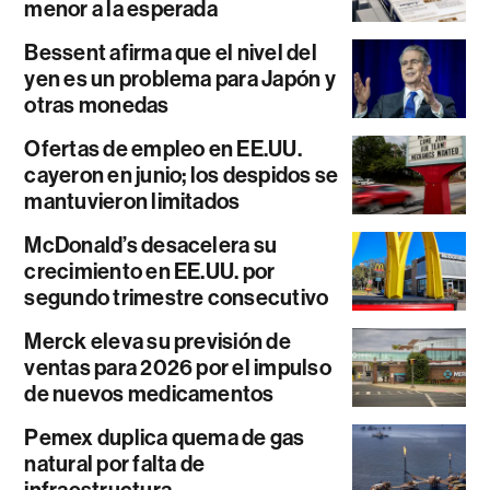
menor a la esperada
Bessent afirma que el nivel del
yen es un problema para Japón y
otras monedas
Ofertas de empleo en EE.UU.
cayeron en junio; los despidos se
mantuvieron limitados
McDonald’s desacelera su
crecimiento en EE.UU. por
segundo trimestre consecutivo
Merck eleva su previsión de
ventas para 2026 por el impulso
de nuevos medicamentos
Pemex duplica quema de gas
natural por falta de
infraestructura