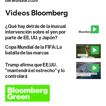
del Mundial 2026
¿Qué hay detrás de la inusual
intervención sobre el yen por
parte de EE. UU. y Japón?
Copa Mundial de la FIFA: La
batalla de las marcas
Trump afirma que EE.UU.
"mantendrá el estrecho" y lo
controlará