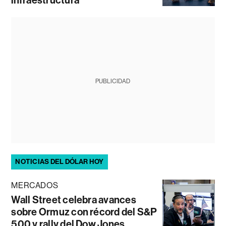
PUBLICIDAD
NOTICIAS DEL DÓLAR HOY
MERCADOS
Wall Street celebra avances
sobre Ormuz con récord del S&P
500 y rally del Dow Jones