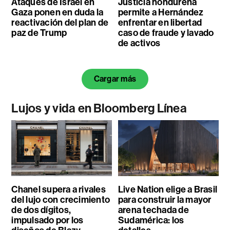
Ataques de Israel en
Justicia hondureña
Gaza ponen en duda la
permite a Hernández
reactivación del plan de
enfrentar en libertad
paz de Trump
caso de fraude y lavado
de activos
Cargar más
Lujos y vida en Bloomberg Línea
Chanel supera a rivales
Live Nation elige a Brasil
del lujo con crecimiento
para construir la mayor
de dos dígitos,
arena techada de
impulsado por los
Sudamérica: los