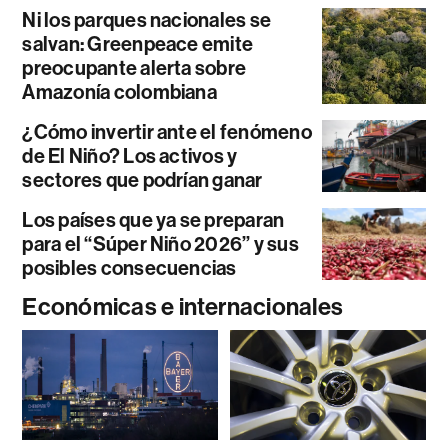
Ni los parques nacionales se
salvan: Greenpeace emite
preocupante alerta sobre
Amazonía colombiana
¿Cómo invertir ante el fenómeno
de El Niño? Los activos y
sectores que podrían ganar
Los países que ya se preparan
para el “Súper Niño 2026” y sus
posibles consecuencias
Económicas e internacionales