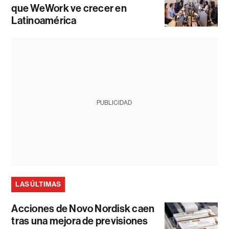
que WeWork ve crecer en
Latinoamérica
PUBLICIDAD
LAS ÚLTIMAS
Acciones de Novo Nordisk caen
tras una mejora de previsiones