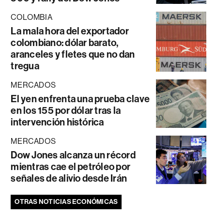
COLOMBIA
La mala hora del exportador
colombiano: dólar barato,
aranceles y fletes que no dan
tregua
MERCADOS
El yen enfrenta una prueba clave
en los 155 por dólar tras la
intervención histórica
MERCADOS
Dow Jones alcanza un récord
mientras cae el petróleo por
señales de alivio desde Irán
OTRAS NOTICIAS ECONÓMICAS