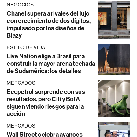
NEGOCIOS
Chanel supera a rivales del lujo
con crecimiento de dos dígitos,
impulsado por los diseños de
Blazy
ESTILO DE VIDA
Live Nation elige a Brasil para
construir la mayor arena techada
de Sudamérica: los detalles
MERCADOS
Ecopetrol sorprende con sus
resultados, pero Citi y BofA
siguen viendo riesgos para la
acción
MERCADOS
Wall Street celebra avances