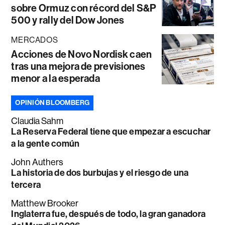
sobre Ormuz con récord del S&P
500 y rally del Dow Jones
MERCADOS
Acciones de Novo Nordisk caen
tras una mejora de previsiones
menor a la esperada
OPINIÓN BLOOMBERG
Claudia Sahm
La Reserva Federal tiene que empezar a escuchar
a la gente común
John Authers
La historia de dos burbujas y el riesgo de una
tercera
Matthew Brooker
Inglaterra fue, después de todo, la gran ganadora