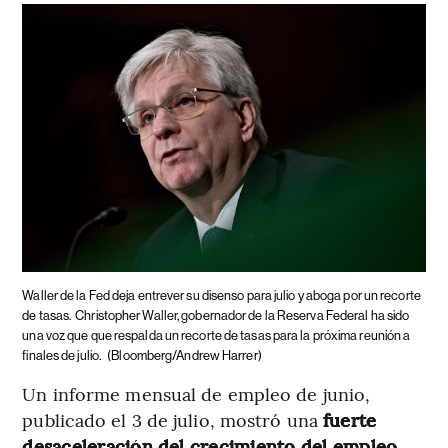
Waller de la Fed deja entrever su disenso para julio y aboga por un recorte
de tasas.
Christopher Waller, gobernador de la Reserva Federal ha sido
una voz que que respalda un recorte de tasas para la próxima reunión a
finales de julio.
(Bloomberg/Andrew Harrer)
Un informe mensual de empleo de junio,
publicado el 3 de julio, mostró una
fuerte
desaceleración del crecimiento del empleo