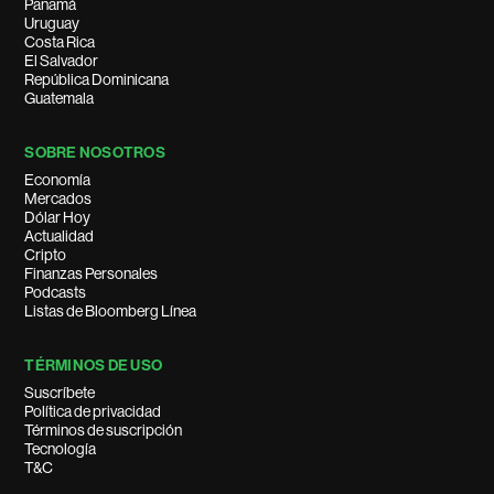
Panamá
Uruguay
Costa Rica
El Salvador
República Dominicana
Guatemala
SOBRE NOSOTROS
Economía
Mercados
Dólar Hoy
Actualidad
Cripto
Finanzas Personales
Podcasts
Listas de Bloomberg Línea
TÉRMINOS DE USO
Suscríbete
Política de privacidad
Términos de suscripción
Tecnología
T&C