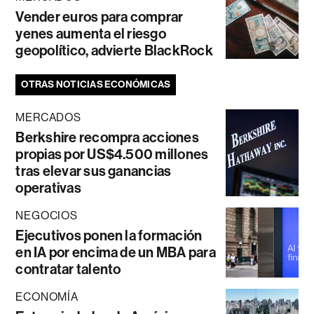
Vender euros para comprar
yenes aumenta el riesgo
geopolítico, advierte BlackRock
OTRAS NOTICIAS ECONÓMICAS
MERCADOS
Berkshire recompra acciones
propias por US$4.500 millones
tras elevar sus ganancias
operativas
NEGOCIOS
Ejecutivos ponen la formación
en IA por encima de un MBA para
contratar talento
ECONOMÍA