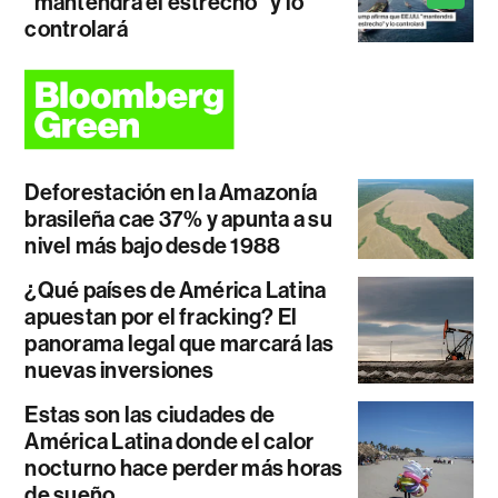
"mantendrá el estrecho" y lo
controlará
Deforestación en la Amazonía
brasileña cae 37% y apunta a su
nivel más bajo desde 1988
¿Qué países de América Latina
apuestan por el fracking? El
panorama legal que marcará las
nuevas inversiones
Estas son las ciudades de
América Latina donde el calor
nocturno hace perder más horas
de sueño