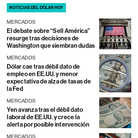
NOTICIAS DEL DÓLAR HOY
MERCADOS
El debate sobre “Sell América”
resurge tras decisiones de
Washington que siembran dudas
MERCADOS
Dólar cae tras débil dato de
empleo en EE.UU. y menor
expectativa de alza de tasas de
la Fed
MERCADOS
Yen avanza tras el débil dato
laboral de EE.UU. y crece la
alerta por posible intervención
MERCADOS