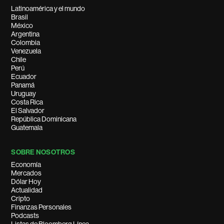
Latinoamérica y el mundo
Brasil
México
Argentina
Colombia
Venezuela
Chile
Perú
Ecuador
Panamá
Uruguay
Costa Rica
El Salvador
República Dominicana
Guatemala
SOBRE NOSOTROS
Economía
Mercados
Dólar Hoy
Actualidad
Cripto
Finanzas Personales
Podcasts