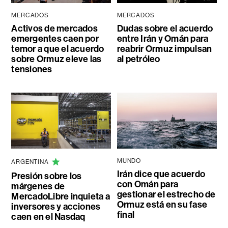
MERCADOS
MERCADOS
Activos de mercados
Dudas sobre el acuerdo
emergentes caen por
entre Irán y Omán para
temor a que el acuerdo
reabrir Ormuz impulsan
sobre Ormuz eleve las
al petróleo
tensiones
MUNDO
ARGENTINA
Irán dice que acuerdo
Presión sobre los
con Omán para
márgenes de
gestionar el estrecho de
MercadoLibre inquieta a
Ormuz está en su fase
inversores y acciones
final
caen en el Nasdaq