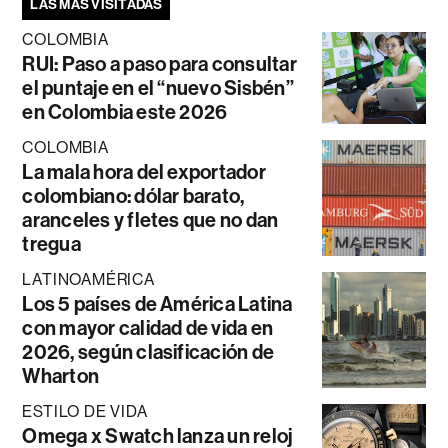
LAS MÁS VISITADAS
COLOMBIA
RUI: Paso a paso para consultar
el puntaje en el “nuevo Sisbén”
en Colombia este 2026
COLOMBIA
La mala hora del exportador
colombiano: dólar barato,
aranceles y fletes que no dan
tregua
LATINOAMÉRICA
Los 5 países de América Latina
con mayor calidad de vida en
2026, según clasificación de
Wharton
ESTILO DE VIDA
Omega x Swatch lanza un reloj