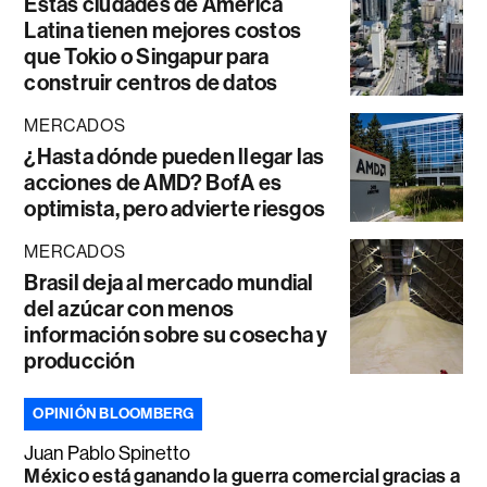
Estas ciudades de América
Latina tienen mejores costos
que Tokio o Singapur para
construir centros de datos
MERCADOS
¿Hasta dónde pueden llegar las
acciones de AMD? BofA es
optimista, pero advierte riesgos
MERCADOS
Brasil deja al mercado mundial
del azúcar con menos
información sobre su cosecha y
producción
OPINIÓN BLOOMBERG
Juan Pablo Spinetto
México está ganando la guerra comercial gracias a