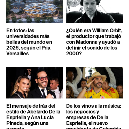
En fotos: las
¿Quién era William Orbit,
universidades más
el productor que trabajó
bellas del mundo en
con Madonna y ayudó a
2026, según el Prix
definir el sonido de los
Versailles
2000?
El mensaje detrás del
De los vinos a la música:
estilo de Abelardo De la
los negocios y
Espriella y Ana Lucía
empresas de De la
Pineda, según una
Espriella, el nuevo
experta
presidente de Colombia