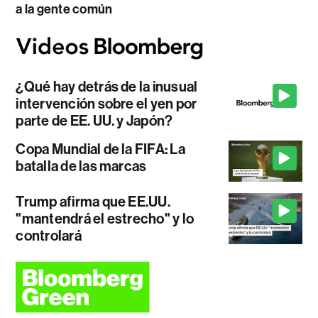
a la gente común
¿Qué hay detrás de la inusual
intervención sobre el yen por
parte de EE. UU. y Japón?
Copa Mundial de la FIFA: La
batalla de las marcas
Trump afirma que EE.UU.
"mantendrá el estrecho" y lo
controlará