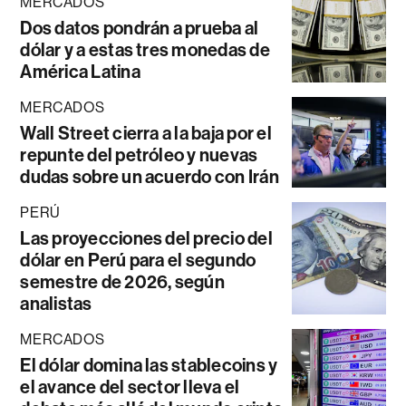
MERCADOS
Dos datos pondrán a prueba al
dólar y a estas tres monedas de
América Latina
MERCADOS
Wall Street cierra a la baja por el
repunte del petróleo y nuevas
dudas sobre un acuerdo con Irán
PERÚ
Las proyecciones del precio del
dólar en Perú para el segundo
semestre de 2026, según
analistas
MERCADOS
El dólar domina las stablecoins y
el avance del sector lleva el