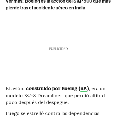
Ver más
:
Boeing es la acción del S&P 500 que más
pierde tras el accidente aéreo en India
PUBLICIDAD
El avión,
construido por Boeing (
)
, era un
BA
modelo 787-8 Dreamliner, que perdió altitud
poco después del despegue.
Luego se estrelló contra las dependencias