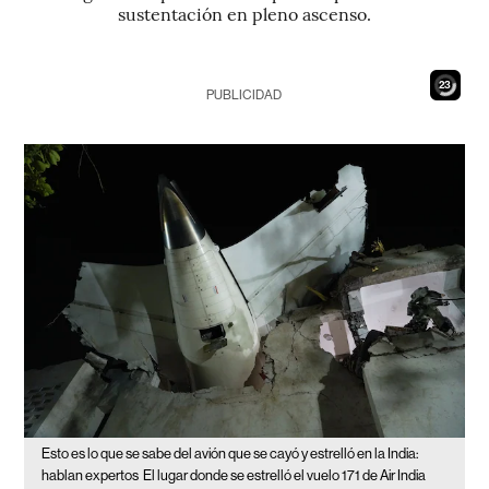
sustentación en pleno ascenso.
21
PUBLICIDAD
Esto es lo que se sabe del avión que se cayó y estrelló en la India:
hablan expertos
El lugar donde se estrelló el vuelo 171 de Air India