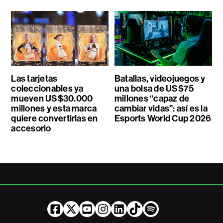
Las tarjetas
Batallas, videojuegos y
coleccionables ya
una bolsa de US$75
mueven US$30.000
millones “capaz de
millones y esta marca
cambiar vidas”: así es la
quiere convertirlas en
Esports World Cup 2026
accesorio