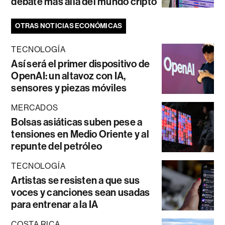
debate más allá del mundo cripto
OTRAS NOTICIAS ECONÓMICAS
TECNOLOGÍA
Así será el primer dispositivo de
OpenAI: un altavoz con IA,
sensores y piezas móviles
MERCADOS
Bolsas asiáticas suben pese a
tensiones en Medio Oriente y al
repunte del petróleo
TECNOLOGÍA
Artistas se resisten a que sus
voces y canciones sean usadas
para entrenar a la IA
COSTA RICA