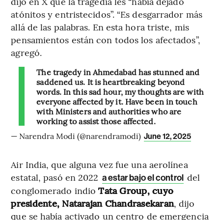
dijo en X que la tragedia les “había dejado
atónitos y entristecidos”. “Es desgarrador más
allá de las palabras. En esta hora triste, mis
pensamientos están con todos los afectados”,
agregó.
The tragedy in Ahmedabad has stunned and
saddened us. It is heartbreaking beyond
words. In this sad hour, my thoughts are with
everyone affected by it. Have been in touch
with Ministers and authorities who are
working to assist those affected.
— Narendra Modi (@narendramodi)
June 12, 2025
Air India, que alguna vez fue una aerolínea
estatal, pasó en 2022
del
a estar bajo el control
conglomerado indio
Tata Group, cuyo
presidente, Natarajan Chandrasekaran
, dijo
que se había activado un centro de emergencia