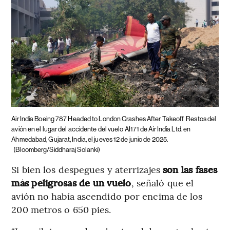
Air India Boeing 787 Headed to London Crashes After Takeoff
Restos del
avión en el lugar del accidente del vuelo AI171 de Air India Ltd. en
Ahmedabad, Gujarat, India, el jueves 12 de junio de 2025.
(Bloomberg/Siddharaj Solanki)
Si bien los despegues y aterrizajes
son las fases
más peligrosas de un vuelo
, señaló que el
avión no había ascendido por encima de los
200 metros o 650 pies.