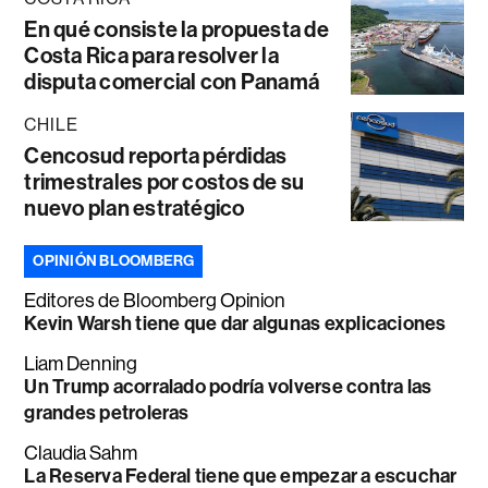
En qué consiste la propuesta de
Costa Rica para resolver la
disputa comercial con Panamá
CHILE
Cencosud reporta pérdidas
trimestrales por costos de su
nuevo plan estratégico
OPINIÓN BLOOMBERG
Editores de Bloomberg Opinion
Kevin Warsh tiene que dar algunas explicaciones
Liam Denning
Un Trump acorralado podría volverse contra las
grandes petroleras
Claudia Sahm
La Reserva Federal tiene que empezar a escuchar