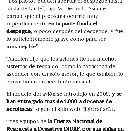
“Los pilotos pueden abortar el despegue hasta
bastante tarde”, dijo McDermid. “Así que
parece que el problema ocurrió muy
repentinamente
en la parte final del
despegue
, o poco después del despegue, y fue
lo suficientemente grave como para ser
inmanejable”.
También dijo que los aviones tienen muchos
sistemas de respaldo, como la capacidad de
ascender con un solo motor, lo que también lo
convirtió en un accidente inusual.
El modelo del avión se introdujo en 2009,
y se
han entregado más de 1.000 a docenas de
aerolíneas
, según el sitio web flightradar24.
Tres equipos de
la Fuerza Nacional de
Respuesta a Desastres (NDRF, por sus siglas en