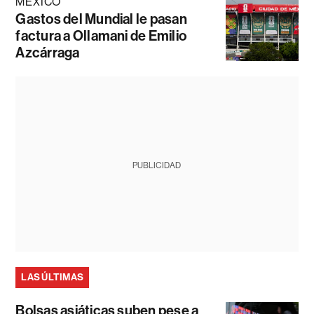
MÉXICO
Gastos del Mundial le pasan
factura a Ollamani de Emilio
Azcárraga
PUBLICIDAD
LAS ÚLTIMAS
Bolsas asiáticas suben pese a