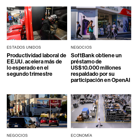
ESTADOS UNIDOS
NEGOCIOS
Productividad laboral de
SoftBank obtiene un
EE.UU. acelera más de
préstamo de
lo esperado en el
US$10.000 millones
segundo trimestre
respaldado por su
participación en OpenAI
NEGOCIOS
ECONOMÍA