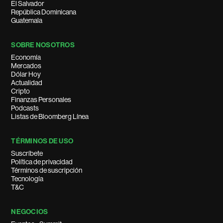
El Salvador
República Dominicana
Guatemala
SOBRE NOSOTROS
Economía
Mercados
Dólar Hoy
Actualidad
Cripto
Finanzas Personales
Podcasts
Listas de Bloomberg Línea
TÉRMINOS DE USO
Suscríbete
Política de privacidad
Términos de suscripción
Tecnología
T&C
NEGOCIOS