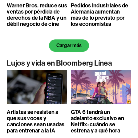
Warner Bros. reduce sus
Pedidos industriales de
ventas por pérdida de
Alemania aumentan
derechos de la NBA y un
más de lo previsto por
débil negocio de cine
los economistas
Cargar más
Lujos y vida en Bloomberg Línea
Artistas se resisten a
GTA 6 tendrá un
que sus voces y
adelanto exclusivo en
canciones sean usadas
Netflix: cuándo se
para entrenar a la IA
estrena y a qué hora