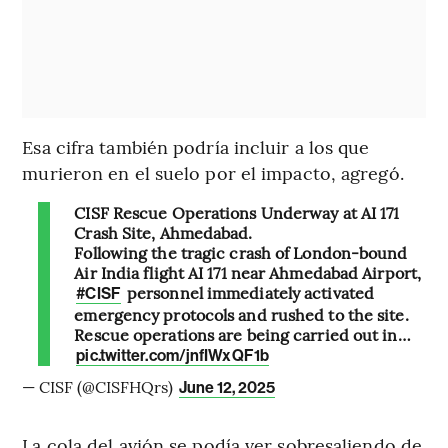
Esa cifra también podría incluir a los que
murieron en el suelo por el impacto, agregó.
CISF Rescue Operations Underway at AI 171
Crash Site, Ahmedabad.
Following the tragic crash of London-bound
Air India flight AI 171 near Ahmedabad Airport,
personnel immediately activated
#CISF
emergency protocols and rushed to the site.
Rescue operations are being carried out in…
pic.twitter.com/jnfIWxQF1b
— CISF (@CISFHQrs)
June 12, 2025
La cola del avión se podía ver sobresaliendo de