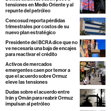
tensiones en Medio Oriente y al
repunte del petróleo
Cencosud reporta pérdidas
trimestrales por costos de su
nuevo plan estratégico
Presidente del BCRA dice que no
ve necesaria una baja de encajes
para reactivar el crédito
Activos de mercados
emergentes caen por temor a
que el acuerdo sobre Ormuz
eleve las tensiones
Dudas sobre el acuerdo entre
Irán y Omán para reabrir Ormuz
impulsan al petróleo