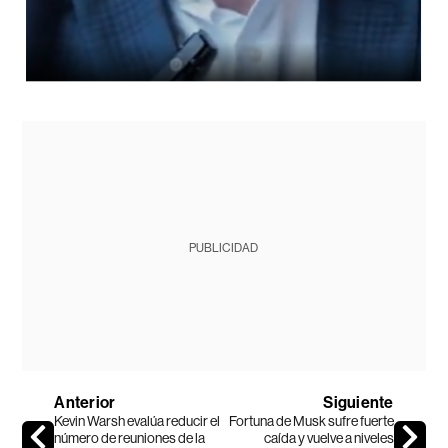
PUBLICIDAD
Anterior
Siguiente
Kevin Warsh evalúa reducir el
Fortuna de Musk sufre fuerte
número de reuniones de la
caída y vuelve a niveles