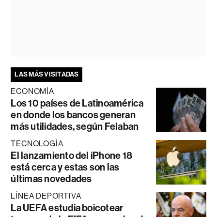
LAS MÁS VISITADAS
ECONOMÍA
Los 10 países de Latinoamérica
en donde los bancos generan
más utilidades, según Felaban
TECNOLOGÍA
El lanzamiento del iPhone 18
está cerca y estas son las
últimas novedades
LÍNEA DEPORTIVA
La UEFA estudia boicotear