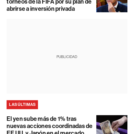
torneos de la FIFA por su plan de
abrirse a inversión privada
PUBLICIDAD
LAS ÚLTIMAS
El yen sube más de 1% tras
nuevas acciones coordinadas de
EE.UU. y Japón en el mercado