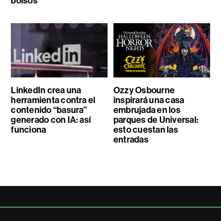
bolsos
LinkedIn crea una
Ozzy Osbourne
herramienta contra el
inspirará una casa
contenido “basura”
embrujada en los
generado con IA: así
parques de Universal:
funciona
esto cuestan las
entradas