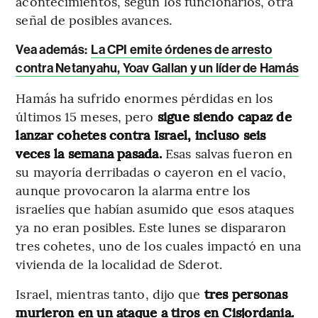
acontecimientos, según los funcionarios, otra
señal de posibles avances.
Vea además:
La CPI emite órdenes de arresto
contra Netanyahu, Yoav Gallan y un líder de Hamás
Hamás ha sufrido enormes pérdidas en los
últimos 15 meses, pero
sigue siendo capaz de
lanzar cohetes contra Israel, incluso seis
veces la semana pasada.
Esas salvas fueron en
su mayoría derribadas o cayeron en el vacío,
aunque provocaron la alarma entre los
israelíes que habían asumido que esos ataques
ya no eran posibles. Este lunes se dispararon
tres cohetes, uno de los cuales impactó en una
vivienda de la localidad de Sderot.
Israel, mientras tanto, dijo que
tres personas
murieron en un ataque a tiros en Cisjordania.