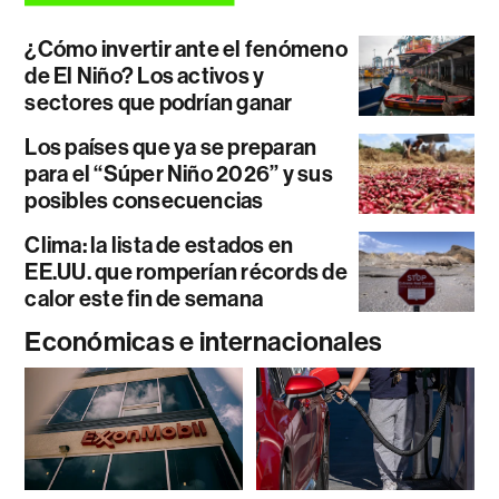
¿Cómo invertir ante el fenómeno
de El Niño? Los activos y
sectores que podrían ganar
Los países que ya se preparan
para el “Súper Niño 2026” y sus
posibles consecuencias
Clima: la lista de estados en
EE.UU. que romperían récords de
calor este fin de semana
Económicas e internacionales