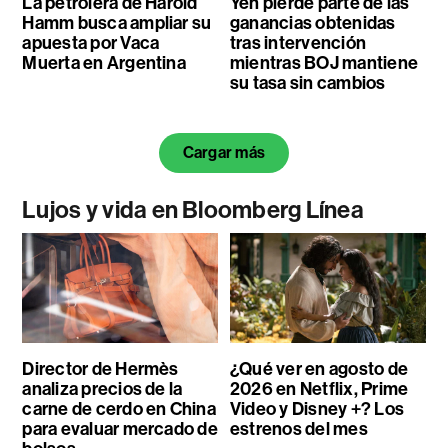
La petrolera de Harold
Yen pierde parte de las
Hamm busca ampliar su
ganancias obtenidas
apuesta por Vaca
tras intervención
Muerta en Argentina
mientras BOJ mantiene
su tasa sin cambios
Cargar más
Lujos y vida en Bloomberg Línea
Director de Hermès
¿Qué ver en agosto de
analiza precios de la
2026 en Netflix, Prime
carne de cerdo en China
Video y Disney +? Los
para evaluar mercado de
estrenos del mes