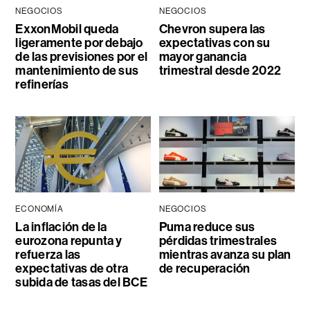
NEGOCIOS
NEGOCIOS
ExxonMobil queda
Chevron supera las
ligeramente por debajo
expectativas con su
de las previsiones por el
mayor ganancia
mantenimiento de sus
trimestral desde 2022
refinerías
ECONOMÍA
NEGOCIOS
La inflación de la
Puma reduce sus
eurozona repunta y
pérdidas trimestrales
refuerza las
mientras avanza su plan
expectativas de otra
de recuperación
subida de tasas del BCE