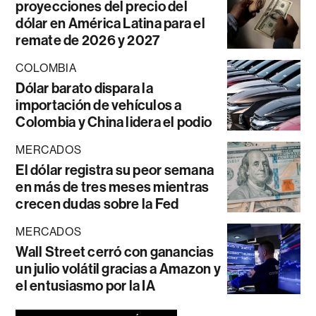
proyecciones del precio del
dólar en América Latina para el
remate de 2026 y 2027
COLOMBIA
Dólar barato dispara la
importación de vehículos a
Colombia y China lidera el podio
MERCADOS
El dólar registra su peor semana
en más de tres meses mientras
crecen dudas sobre la Fed
MERCADOS
Wall Street cerró con ganancias
un julio volátil gracias a Amazon y
el entusiasmo por la IA