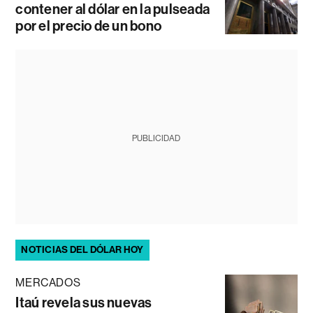
contener al dólar en la pulseada
por el precio de un bono
PUBLICIDAD
NOTICIAS DEL DÓLAR HOY
MERCADOS
Itaú revela sus nuevas