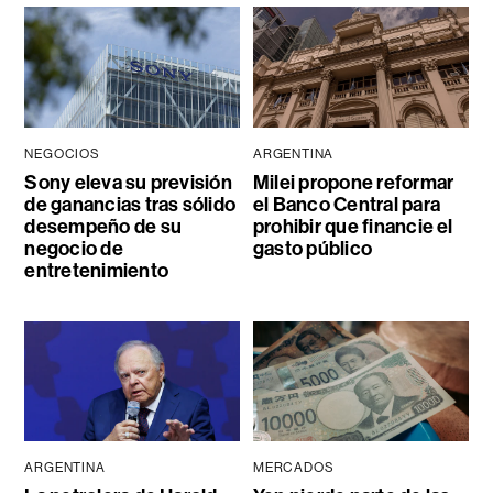
NEGOCIOS
ARGENTINA
Sony eleva su previsión
Milei propone reformar
de ganancias tras sólido
el Banco Central para
desempeño de su
prohibir que financie el
negocio de
gasto público
entretenimiento
ARGENTINA
MERCADOS