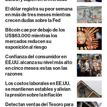
El dólar registra su peor semana
en más de tres meses mientras
crecen dudas sobre la Fed
Bitcoin cae por debajo de los
US$63.000 mientras los
mercados reducen su
exposición al riesgo
Confianza del consumidor en
EE.UU. alcanza su nivel más alto
en cinco meses: estas son las
razones
Los costos laborales en EE.UU.
se mantienen estables y alivian
la presión sobre la inflación
Detectan ventas del Tesoro para