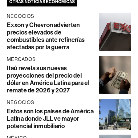
OTRAS NOTICIAS ECONÓMICAS
NEGOCIOS
Exxon y Chevron advierten
precios elevados de
combustibles ante refinerías
afectadas por la guerra
MERCADOS
Itaú revela sus nuevas
proyecciones del precio del
dólar en América Latina para el
remate de 2026 y 2027
NEGOCIOS
Estos son los países de América
Latina donde JLL ve mayor
potencial inmobiliario