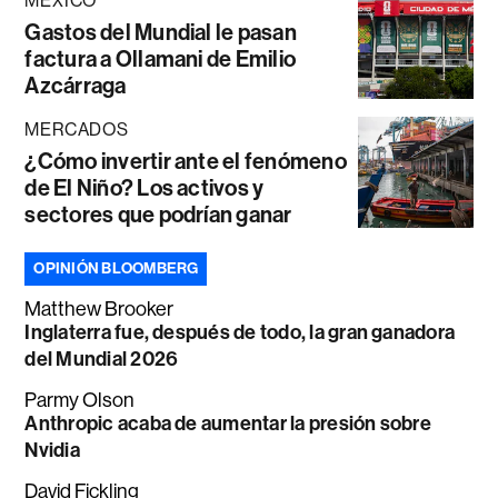
MÉXICO
Gastos del Mundial le pasan
factura a Ollamani de Emilio
Azcárraga
MERCADOS
¿Cómo invertir ante el fenómeno
de El Niño? Los activos y
sectores que podrían ganar
OPINIÓN BLOOMBERG
Matthew Brooker
Inglaterra fue, después de todo, la gran ganadora
del Mundial 2026
Parmy Olson
Anthropic acaba de aumentar la presión sobre
Nvidia
David Fickling