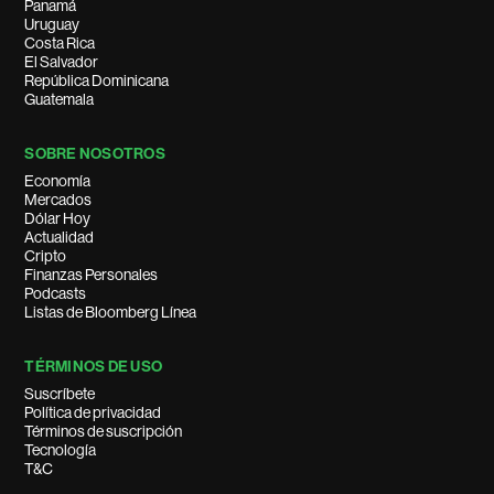
Panamá
Uruguay
Costa Rica
El Salvador
República Dominicana
Guatemala
SOBRE NOSOTROS
Economía
Mercados
Dólar Hoy
Actualidad
Cripto
Finanzas Personales
Podcasts
Listas de Bloomberg Línea
TÉRMINOS DE USO
Suscríbete
Política de privacidad
Términos de suscripción
Tecnología
T&C