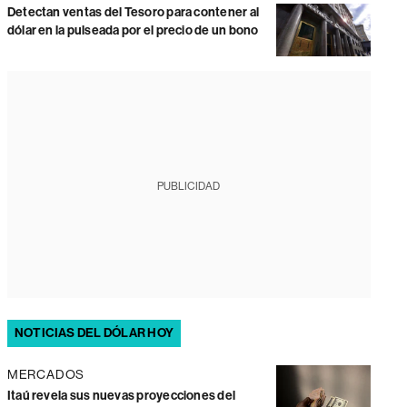
Detectan ventas del Tesoro para contener al
dólar en la pulseada por el precio de un bono
PUBLICIDAD
NOTICIAS DEL DÓLAR HOY
MERCADOS
Itaú revela sus nuevas proyecciones del