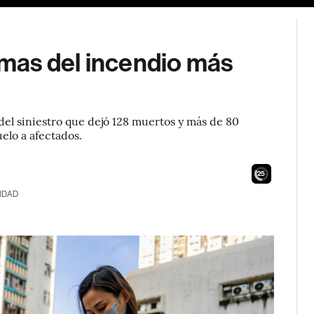
timas del incendio más
del siniestro que dejó 128 muertos y más de 80
elo a afectados.
23
IDAD