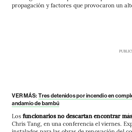
propagación y factores que provocaron un alt
PUBLIC
VER MÁS:
Tres detenidos por incendio en comple
andamio de bambú
Los
funcionarios no descartan encontrar má
Chris Tang, en una conferencia el viernes. Ex
instalados para las obras de renovación del c