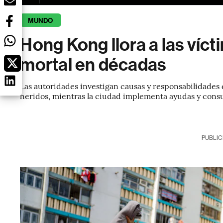
MUNDO
Hong Kong llora a las víc
mortal en décadas
Las autoridades investigan causas y responsabilidades 
heridos, mientras la ciudad implementa ayudas y consu
PUBLIC