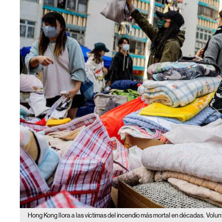
Hong Kong llora a las víctimas del incendio más mortal en décadas.
Volun