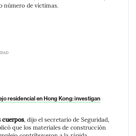
o número de víctimas.
IDAD
jo residencial en Hong Kong: investigan
s cuerpos
, dijo el secretario de Seguridad,
plicó que los materiales de construcción
omplejo contribuyeron a la rápida