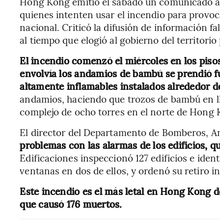
Hong Kong emitió el sábado un comunicado a
quienes intenten usar el incendio para provoc
nacional. Criticó la difusión de información fa
al tiempo que elogió al gobierno del territorio
El incendio comenzó el miércoles en los pisos 
envolvía los andamios de bambú se prendió f
altamente inflamables instalados alrededor d
andamios, haciendo que trozos de bambú en ll
complejo de ocho torres en el norte de Hong 
El director del Departamento de Bomberos, A
problemas con las alarmas de los edificios, 
Edificaciones inspeccionó 127 edificios e ide
ventanas en dos de ellos, y ordenó su retiro i
Este incendio es el más letal en Hong Kong 
que causó 176 muertos.