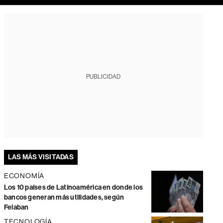
PUBLICIDAD
LAS MÁS VISITADAS
ECONOMÍA
Los 10 países de Latinoamérica en donde los
bancos generan más utilidades, según
Felaban
TECNOLOGÍA