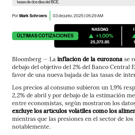
tasas de dos días del BCE.
Por
Mark Schroers
03 de junio, 2025 | 06:29 AM
NASDAQ
+1.00%
ÚLTIMAS
COTIZACIONES
25,373.85
Bloomberg — La
inflación de la eurozona
se r
debajo del objetivo del 2% del Banco Central
favor de una nueva bajada de las tasas de inte
Los precios al consumo subieron un 1,9% resp
2,2% de abril y por debajo de la estimación 
entre economistas, según mostraron los dato
excluye los artículos volátiles como los alime
mientras que las presiones en el sector de los 
notablemente.