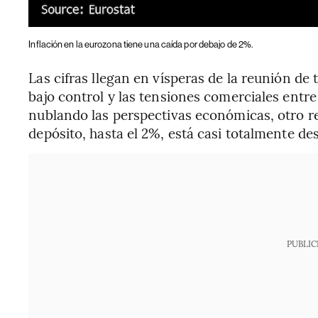
Inflación en la eurozona tiene una caída por debajo de 2%.
Las cifras llegan en vísperas de la reunión de 
bajo control y las tensiones comerciales entr
nublando las perspectivas económicas, otro re
depósito, hasta el 2%, está casi totalmente d
PUBLIC