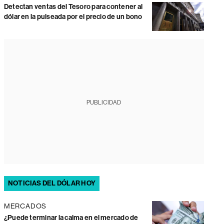
Detectan ventas del Tesoro para contener al
dólar en la pulseada por el precio de un bono
PUBLICIDAD
NOTICIAS DEL DÓLAR HOY
MERCADOS
¿Puede terminar la calma en el mercado de