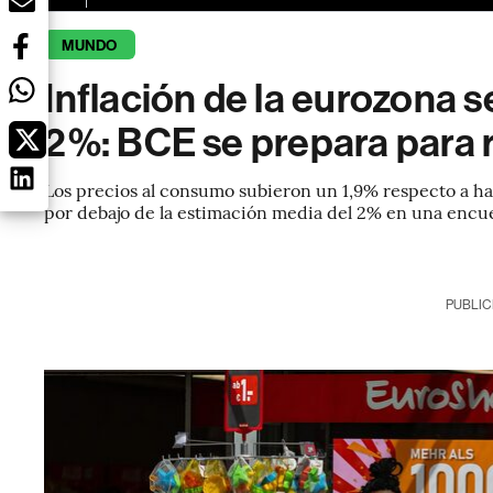
MUNDO
Inflación de la eurozona s
2%: BCE se prepara para 
Los precios al consumo subieron un 1,9% respecto a ha
por debajo de la estimación media del 2% en una encu
PUBLIC