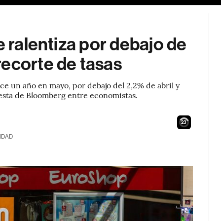
e ralentiza por debajo de
recorte de tasas
ce un año en mayo, por debajo del 2,2% de abril y
esta de Bloomberg entre economistas.
22
IDAD