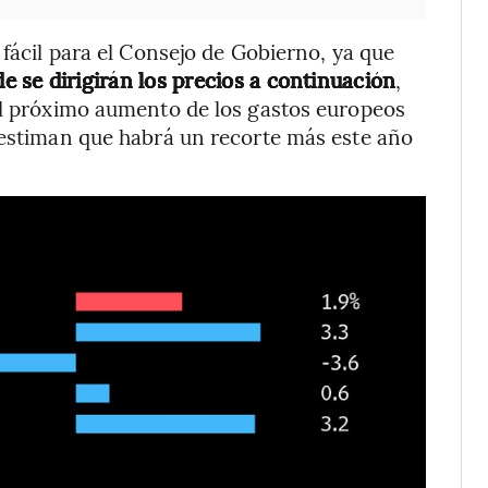
 fácil para el Consejo de Gobierno, ya que
e se dirigirán los precios a continuación
,
 al próximo aumento de los gastos europeos
 estiman que habrá un recorte más este año