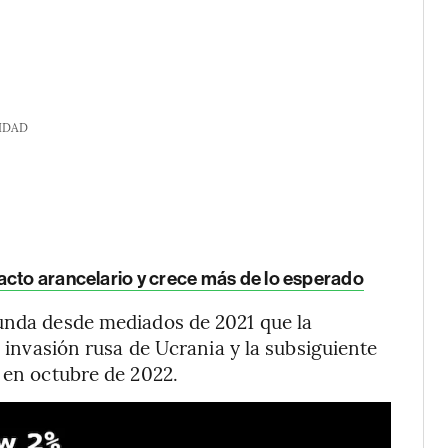
IDAD
acto arancelario y crece más de lo esperado
gunda desde mediados de 2021 que la
a invasión rusa de Ucrania y la subsiguiente
% en octubre de 2022.