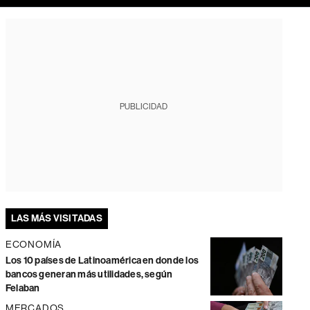
PUBLICIDAD
LAS MÁS VISITADAS
ECONOMÍA
Los 10 países de Latinoamérica en donde los
bancos generan más utilidades, según
Felaban
MERCADOS