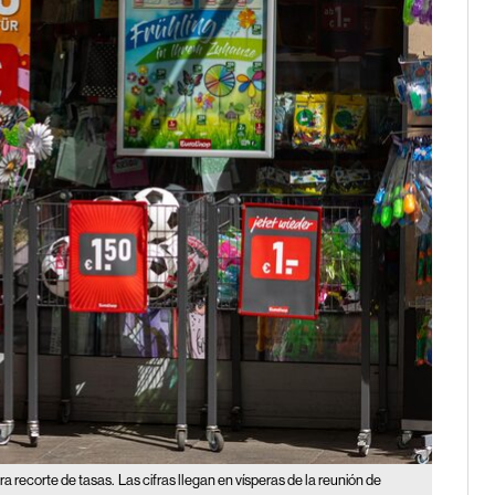
ra recorte de tasas.
Las cifras llegan en vísperas de la reunión de