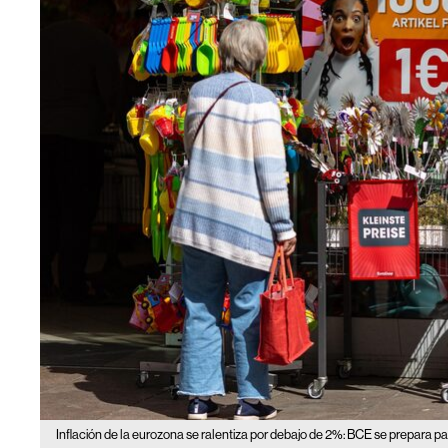
Inflación de la eurozona se ralentiza por debajo de 2%: BCE se prepara pa