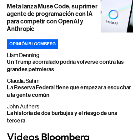
Meta lanza Muse Code, su primer
agente de programación con IA
para competir con OpenAI y
Anthropic
OPINIÓN BLOOMBERG
Liam Denning
Un Trump acorralado podría volverse contra las
grandes petroleras
Claudia Sahm
La Reserva Federal tiene que empezar a escuchar
a la gente común
John Authers
La historia de dos burbujas y el riesgo de una
tercera