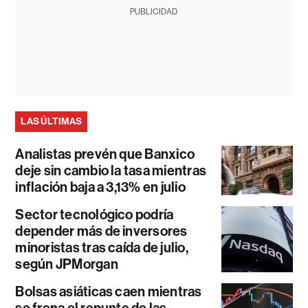
PUBLICIDAD
LAS ÚLTIMAS
Analistas prevén que Banxico
deje sin cambio la tasa mientras
inflación baja a 3,13% en julio
Sector tecnológico podría
depender más de inversores
minoristas tras caída de julio,
según JPMorgan
Bolsas asiáticas caen mientras
se frena el repunte de las