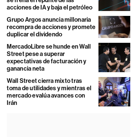
acciones de IA y baja el petróleo
Grupo Argos anuncia millonaria
recompra de acciones y promete
duplicar el dividendo
MercadoLibre se hunde en Wall
Street pese a superar
expectativas de facturación y
ganancia neta
Wall Street cierra mixto tras
toma de utilidades y mientras el
mercado evalúa avances con
Irán