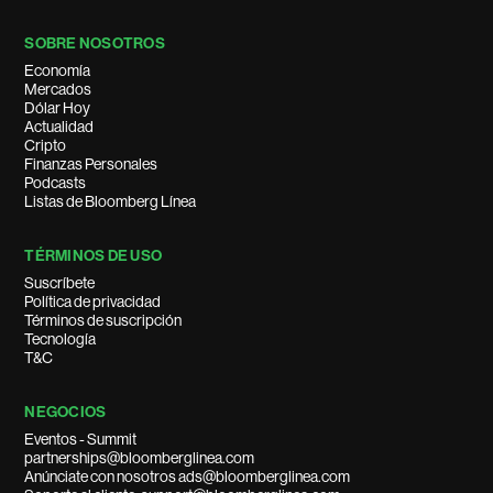
SOBRE NOSOTROS
Economía
Mercados
Dólar Hoy
Actualidad
Cripto
Finanzas Personales
Podcasts
Listas de Bloomberg Línea
TÉRMINOS DE USO
Suscríbete
Política de privacidad
Términos de suscripción
Tecnología
T&C
NEGOCIOS
Eventos - Summit
partnerships@bloomberglinea.com
Anúnciate con nosotros ads@bloomberglinea.com