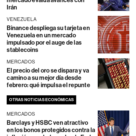
Irán
VENEZUELA
Binance despliega su tarjeta en
Venezuela en un mercado
impulsado por el auge de las
stablecoins
MERCADOS
El precio del oro se dispara y va
camino a su mejor día desde
febrero: qué impulsa el repunte
OTRAS NOTICIAS ECONÓMICAS
MERCADOS
Barclays y HSBC ven atractivo
en los bonos protegidos contra la