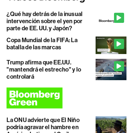
¿Qué hay detrás de la inusual
intervención sobre el yen por
parte de EE. UU. y Japón?
Copa Mundial de la FIFA: La
batalla de las marcas
Trump afirma que EE.UU.
"mantendrá el estrecho" y lo
controlará
La ONU advierte que El Niño
podría agravar el hambre en