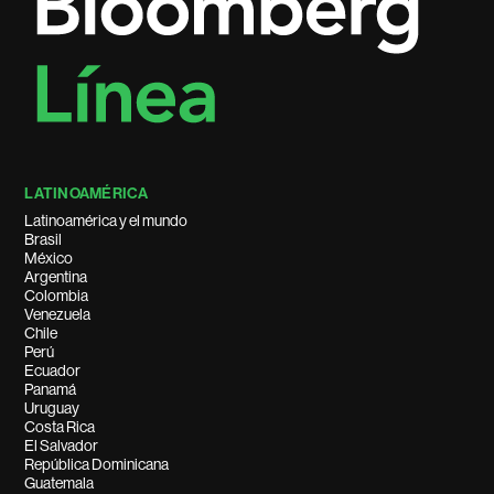
LATINOAMÉRICA
Latinoamérica y el mundo
Brasil
México
Argentina
Colombia
Venezuela
Chile
Perú
Ecuador
Panamá
Uruguay
Costa Rica
El Salvador
República Dominicana
Guatemala