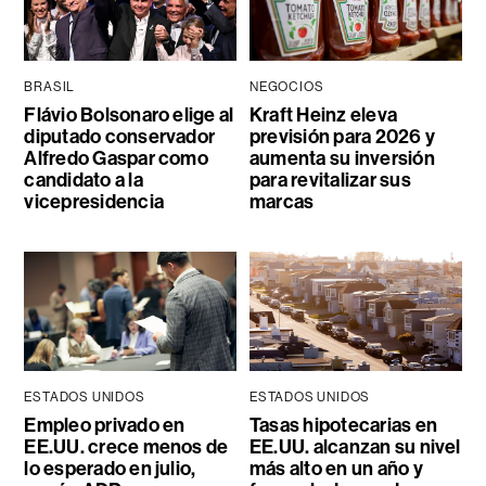
BRASIL
NEGOCIOS
Flávio Bolsonaro elige al
Kraft Heinz eleva
diputado conservador
previsión para 2026 y
Alfredo Gaspar como
aumenta su inversión
candidato a la
para revitalizar sus
vicepresidencia
marcas
ESTADOS UNIDOS
ESTADOS UNIDOS
Empleo privado en
Tasas hipotecarias en
EE.UU. crece menos de
EE.UU. alcanzan su nivel
lo esperado en julio,
más alto en un año y