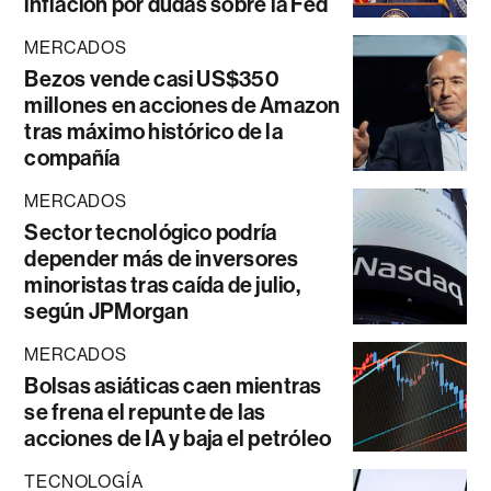
inflación por dudas sobre la Fed
MERCADOS
Bezos vende casi US$350
millones en acciones de Amazon
tras máximo histórico de la
compañía
MERCADOS
Sector tecnológico podría
depender más de inversores
minoristas tras caída de julio,
según JPMorgan
MERCADOS
Bolsas asiáticas caen mientras
se frena el repunte de las
acciones de IA y baja el petróleo
TECNOLOGÍA