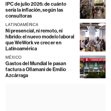
IPC de julio 2026: de cuánto
sería la inflación, según las
consultoras
LATINOAMÉRICA
Ni presencial, ni remoto, ni
híbrido: el nuevo modelo laboral
que WeWork ve crecer en
Latinoamérica
MÉXICO
Gastos del Mundial le pasan
factura a Ollamani de Emilio
Azcárraga