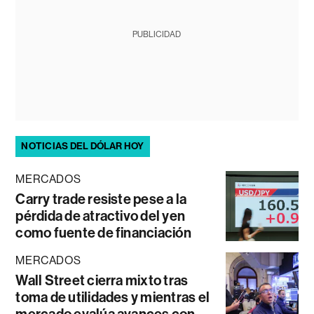
PUBLICIDAD
NOTICIAS DEL DÓLAR HOY
MERCADOS
Carry trade resiste pese a la
pérdida de atractivo del yen
como fuente de financiación
MERCADOS
Wall Street cierra mixto tras
toma de utilidades y mientras el
mercado evalúa avances con