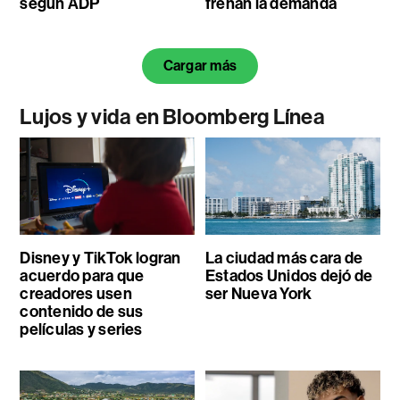
según ADP
frenan la demanda
Cargar más
Lujos y vida en Bloomberg Línea
Disney y TikTok logran
La ciudad más cara de
acuerdo para que
Estados Unidos dejó de
creadores usen
ser Nueva York
contenido de sus
películas y series