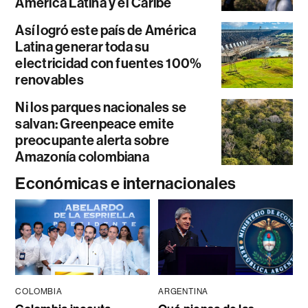
América Latina y el Caribe
Así logró este país de América
Latina generar toda su
electricidad con fuentes 100%
renovables
Ni los parques nacionales se
salvan: Greenpeace emite
preocupante alerta sobre
Amazonía colombiana
Económicas e internacionales
COLOMBIA
ARGENTINA