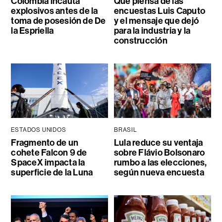
Colombia incauta
Qué piensa de las
explosivos antes de la
encuestas Luis Caputo
toma de posesión de De
y el mensaje que dejó
la Espriella
para la industria y la
construcción
ESTADOS UNIDOS
BRASIL
Fragmento de un
Lula reduce su ventaja
cohete Falcon 9 de
sobre Flávio Bolsonaro
SpaceX impacta la
rumbo a las elecciones,
superficie de la Luna
según nueva encuesta