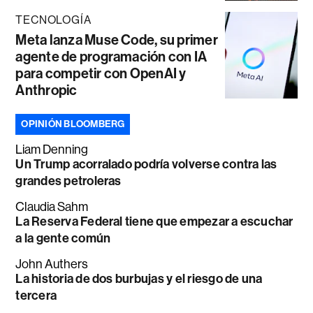
TECNOLOGÍA
Meta lanza Muse Code, su primer
agente de programación con IA
para competir con OpenAI y
Anthropic
OPINIÓN BLOOMBERG
Liam Denning
Un Trump acorralado podría volverse contra las
grandes petroleras
Claudia Sahm
La Reserva Federal tiene que empezar a escuchar
a la gente común
John Authers
La historia de dos burbujas y el riesgo de una
tercera