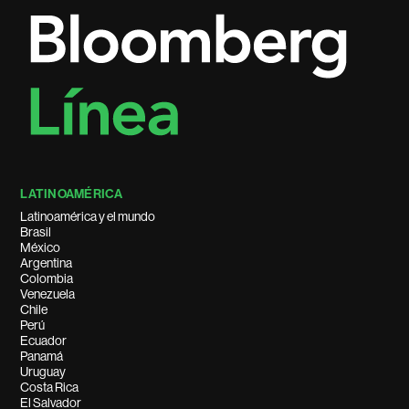
LATINOAMÉRICA
Latinoamérica y el mundo
Brasil
México
Argentina
Colombia
Venezuela
Chile
Perú
Ecuador
Panamá
Uruguay
Costa Rica
El Salvador