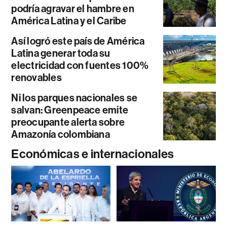
podría agravar el hambre en
América Latina y el Caribe
Así logró este país de América
Latina generar toda su
electricidad con fuentes 100%
renovables
Ni los parques nacionales se
salvan: Greenpeace emite
preocupante alerta sobre
Amazonía colombiana
Económicas e internacionales