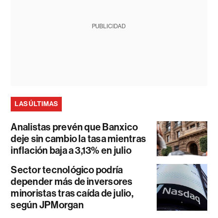
PUBLICIDAD
LAS ÚLTIMAS
Analistas prevén que Banxico
deje sin cambio la tasa mientras
inflación baja a 3,13% en julio
Sector tecnológico podría
depender más de inversores
minoristas tras caída de julio,
según JPMorgan