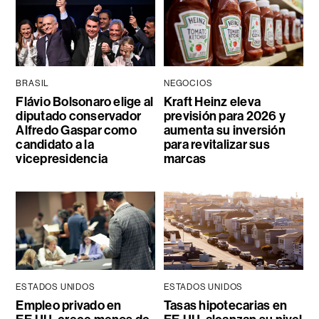
BRASIL
NEGOCIOS
Flávio Bolsonaro elige al
Kraft Heinz eleva
diputado conservador
previsión para 2026 y
Alfredo Gaspar como
aumenta su inversión
candidato a la
para revitalizar sus
vicepresidencia
marcas
ESTADOS UNIDOS
ESTADOS UNIDOS
Empleo privado en
Tasas hipotecarias en