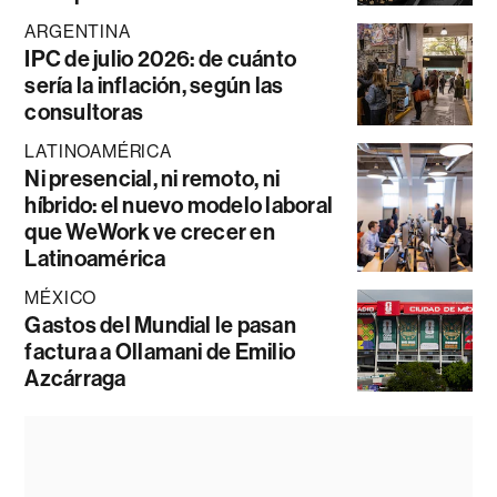
ARGENTINA
IPC de julio 2026: de cuánto
sería la inflación, según las
consultoras
LATINOAMÉRICA
Ni presencial, ni remoto, ni
híbrido: el nuevo modelo laboral
que WeWork ve crecer en
Latinoamérica
MÉXICO
Gastos del Mundial le pasan
factura a Ollamani de Emilio
Azcárraga