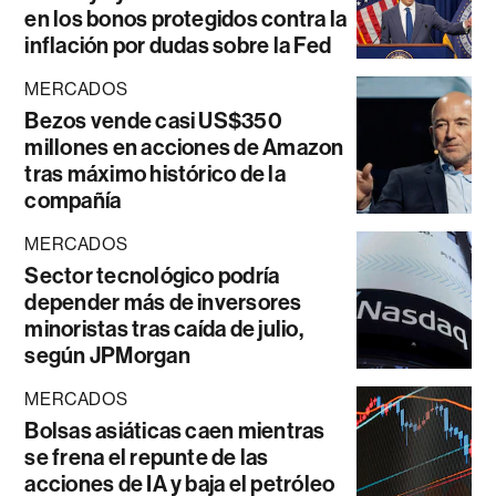
en los bonos protegidos contra la
inflación por dudas sobre la Fed
MERCADOS
Bezos vende casi US$350
millones en acciones de Amazon
tras máximo histórico de la
compañía
MERCADOS
Sector tecnológico podría
depender más de inversores
minoristas tras caída de julio,
según JPMorgan
MERCADOS
Bolsas asiáticas caen mientras
se frena el repunte de las
acciones de IA y baja el petróleo