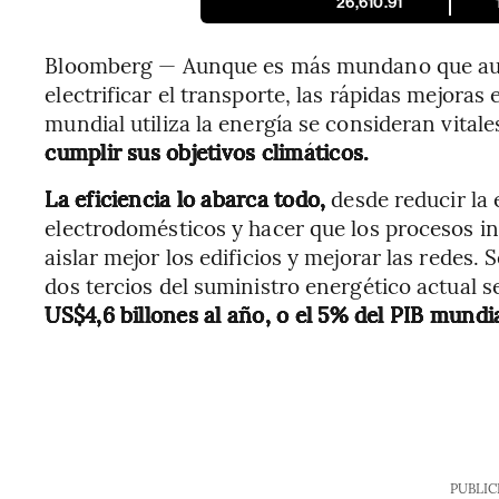
26,610.91
Bloomberg — Aunque es más mundano que aum
electrificar el transporte, las rápidas mejoras
mundial utiliza la energía se consideran vital
cumplir sus objetivos climáticos.
La eficiencia lo abarca todo,
desde reducir la 
electrodomésticos y hacer que los procesos 
aislar mejor los edificios y mejorar las redes.
dos tercios del suministro energético actual s
US$4,6 billones al año, o el 5% del PIB mundia
PUBLIC