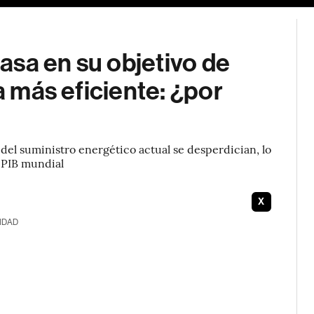
asa en su objetivo de
ma más eficiente: ¿por
 del suministro energético actual se desperdician, lo
l PIB mundial
X
IDAD