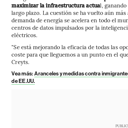
maximizar la infraestructura actua
l, ganando
largo plazo. La cuestión se ha vuelto aún más
demanda de energía se acelera en todo el mun
centros de datos impulsados por la inteligencia
eléctricos.
"Se está mejorando la eficacia de todas las op
coste para que lleguemos a un punto en el que
Creyts.
Vea más:
Aranceles y medidas contra inmigrantes
de EE.UU.
PUBLIC