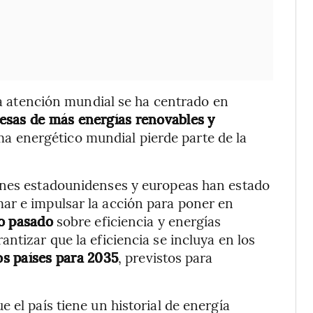
 la atención mundial se ha centrado en
esas de más energías renovables y
ema energético mundial pierde parte de la
ones estadounidenses y europeas han estado
ar e impulsar la acción para poner en
o pasado
sobre eficiencia y energías
ntizar que la eficiencia se incluya en los
os países para 2035
, previstos para
 el país tiene un historial de energía