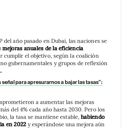
P del año pasado en Dubai, las naciones se
e mejoras anuales de la eficiencia
 cumplir el objetivo, según la coalición
 no gubernamentales y grupos de reflexión
.
señal para apresurarnos a bajar las tasas”:
omprometieron a aumentar las mejoras
a más del 4% cada año hasta 2030. Pero los
io, la tasa se mantiene estable,
habiendo
cia en 2022
y esperándose una mejora aún