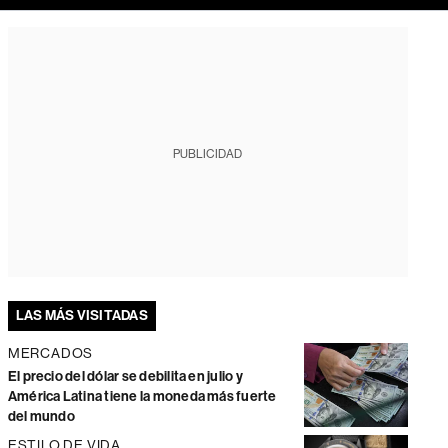
PUBLICIDAD
LAS MÁS VISITADAS
MERCADOS
El precio del dólar se debilita en julio y
América Latina tiene la moneda más fuerte
del mundo
ESTILO DE VIDA