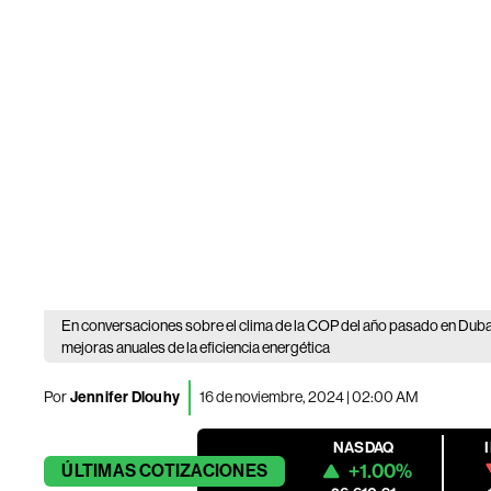
En conversaciones sobre el clima de la COP del año pasado en Dubai
mejoras anuales de la eficiencia energética
Por
Jennifer Dlouhy
16 de noviembre, 2024 | 02:00 AM
NASDAQ
+1.00%
ÚLTIMAS
COTIZACIONES