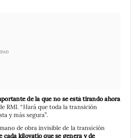
IDAD
mportante de la que no se está tirando ahora
 de RMI. “Hará que toda la transición
sta y más segura”.
 mano de obra invisible de la transición
 cada kilovatio que se genera y de