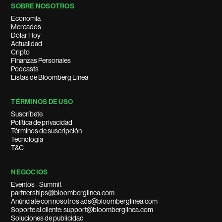
SOBRE NOSOTROS
Economía
Mercados
Dólar Hoy
Actualidad
Cripto
Finanzas Personales
Podcasts
Listas de Bloomberg Línea
TÉRMINOS DE USO
Suscríbete
Política de privacidad
Términos de suscripción
Tecnología
T&C
NEGOCIOS
Eventos - Summit
partnerships@bloomberglinea.com
Anúnciate con nosotros ads@bloomberglinea.com
Soporte al cliente: support@bloomberglinea.com
Soluciones de publicidad