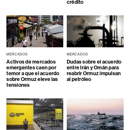
crédito
MERCADOS
MERCADOS
Activos de mercados
Dudas sobre el acuerdo
emergentes caen por
entre Irán y Omán para
temor a que el acuerdo
reabrir Ormuz impulsan
sobre Ormuz eleve las
al petróleo
tensiones