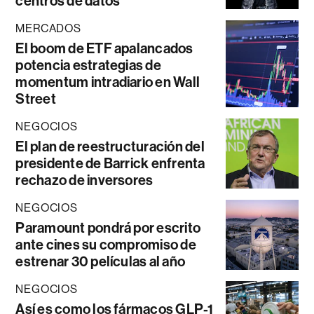
centros de datos
MERCADOS
El boom de ETF apalancados
potencia estrategias de
momentum intradiario en Wall
Street
NEGOCIOS
El plan de reestructuración del
presidente de Barrick enfrenta
rechazo de inversores
NEGOCIOS
Paramount pondrá por escrito
ante cines su compromiso de
estrenar 30 películas al año
NEGOCIOS
Así es como los fármacos GLP-1