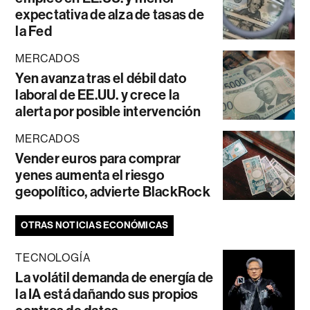
expectativa de alza de tasas de
la Fed
MERCADOS
Yen avanza tras el débil dato
laboral de EE.UU. y crece la
alerta por posible intervención
MERCADOS
Vender euros para comprar
yenes aumenta el riesgo
geopolítico, advierte BlackRock
OTRAS NOTICIAS ECONÓMICAS
TECNOLOGÍA
La volátil demanda de energía de
la IA está dañando sus propios