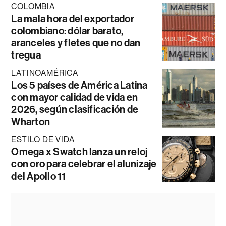
COLOMBIA
La mala hora del exportador
colombiano: dólar barato,
aranceles y fletes que no dan
tregua
LATINOAMÉRICA
Los 5 países de América Latina
con mayor calidad de vida en
2026, según clasificación de
Wharton
ESTILO DE VIDA
Omega x Swatch lanza un reloj
con oro para celebrar el alunizaje
del Apollo 11