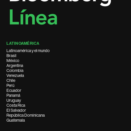
LATINOAMÉRICA
Latinoamérica y el mundo
Brasil
México
Argentina
Colombia
Venezuela
Chile
Perú
Ecuador
Panamá
Uruguay
Costa Rica
El Salvador
República Dominicana
Guatemala