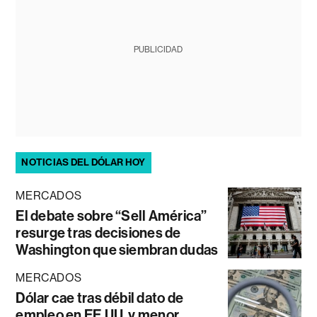
PUBLICIDAD
NOTICIAS DEL DÓLAR HOY
MERCADOS
El debate sobre “Sell América”
resurge tras decisiones de
Washington que siembran dudas
MERCADOS
Dólar cae tras débil dato de
empleo en EE.UU. y menor