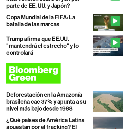
parte de EE. UU. y Japón?
Copa Mundial de la FIFA: La
batalla de las marcas
Trump afirma que EE.UU.
"mantendrá el estrecho" y lo
controlará
Deforestación en la Amazonía
brasileña cae 37% y apunta a su
nivel más bajo desde 1988
¿Qué países de América Latina
apuestan por el fracking? El