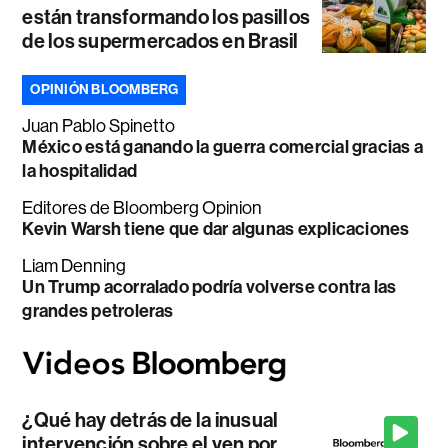
están transformando los pasillos
de los supermercados en Brasil
OPINIÓN BLOOMBERG
Juan Pablo Spinetto
México está ganando la guerra comercial gracias a
la hospitalidad
Editores de Bloomberg Opinion
Kevin Warsh tiene que dar algunas explicaciones
Liam Denning
Un Trump acorralado podría volverse contra las
grandes petroleras
¿Qué hay detrás de la inusual
intervención sobre el yen por