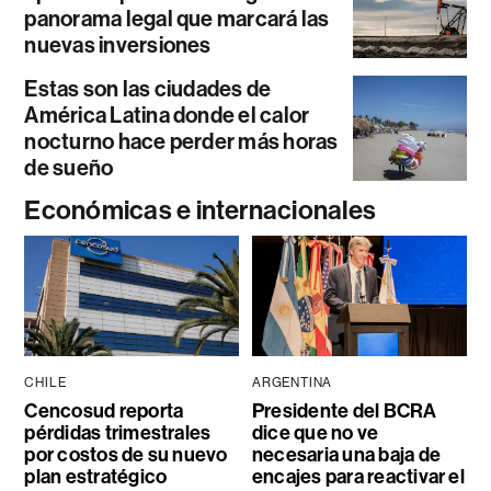
panorama legal que marcará las
nuevas inversiones
Estas son las ciudades de
América Latina donde el calor
nocturno hace perder más horas
de sueño
Económicas e internacionales
CHILE
ARGENTINA
Cencosud reporta
Presidente del BCRA
pérdidas trimestrales
dice que no ve
por costos de su nuevo
necesaria una baja de
plan estratégico
encajes para reactivar el