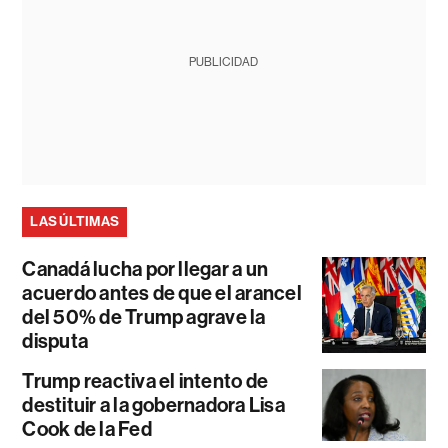
PUBLICIDAD
LAS ÚLTIMAS
Canadá lucha por llegar a un
acuerdo antes de que el arancel
del 50% de Trump agrave la
disputa
Trump reactiva el intento de
destituir a la gobernadora Lisa
Cook de la Fed