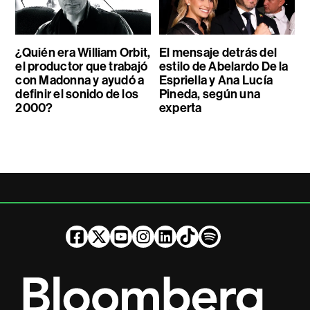
¿Quién era William Orbit,
El mensaje detrás del
el productor que trabajó
estilo de Abelardo De la
con Madonna y ayudó a
Espriella y Ana Lucía
definir el sonido de los
Pineda, según una
2000?
experta