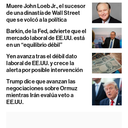
Muere John Loeb Jr., el sucesor
de una dinastía de Wall Street
que se volcó a la política
Barkin, de la Fed, advierte que el
mercado laboral de EE.UU. está
en un “equilibrio débil”
Yen avanza tras el débil dato
laboral de EE.UU. y crece la
alerta por posible intervención
Trump dice que avanzan las
negociaciones sobre Ormuz
mientras Irán evalúa veto a
EE.UU.