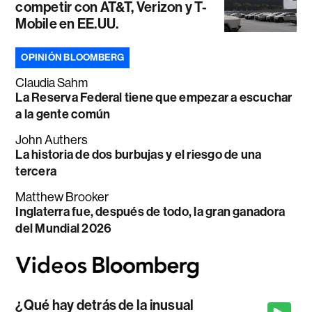
competir con AT&T, Verizon y T-
Mobile en EE.UU.
OPINIÓN BLOOMBERG
Claudia Sahm
La Reserva Federal tiene que empezar a escuchar
a la gente común
John Authers
La historia de dos burbujas y el riesgo de una
tercera
Matthew Brooker
Inglaterra fue, después de todo, la gran ganadora
del Mundial 2026
¿Qué hay detrás de la inusual