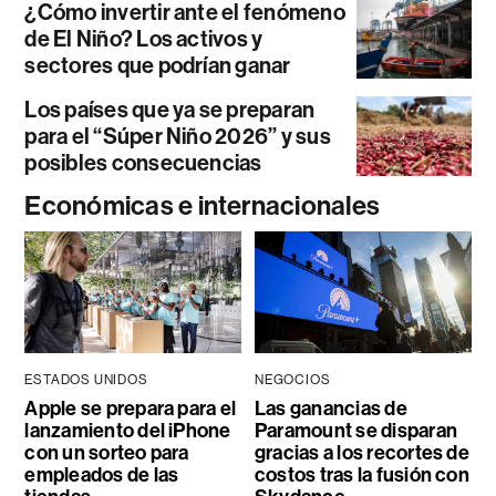
¿Cómo invertir ante el fenómeno
de El Niño? Los activos y
sectores que podrían ganar
Los países que ya se preparan
para el “Súper Niño 2026” y sus
posibles consecuencias
Económicas e internacionales
ESTADOS UNIDOS
NEGOCIOS
Apple se prepara para el
Las ganancias de
lanzamiento del iPhone
Paramount se disparan
con un sorteo para
gracias a los recortes de
empleados de las
costos tras la fusión con