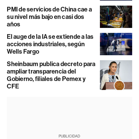
PMI de servicios de China cae a
su nivel más bajo en casi dos
años
El auge de la IA se extiende a las
acciones industriales, según
Wells Fargo
Sheinbaum publica decreto para
ampliar transparencia del
Gobierno, filiales de Pemex y
CFE
PUBLICIDAD