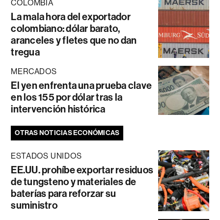
COLOMBIA
La mala hora del exportador
colombiano: dólar barato,
aranceles y fletes que no dan
tregua
MERCADOS
El yen enfrenta una prueba clave
en los 155 por dólar tras la
intervención histórica
OTRAS NOTICIAS ECONÓMICAS
ESTADOS UNIDOS
EE.UU. prohíbe exportar residuos
de tungsteno y materiales de
baterías para reforzar su
suministro