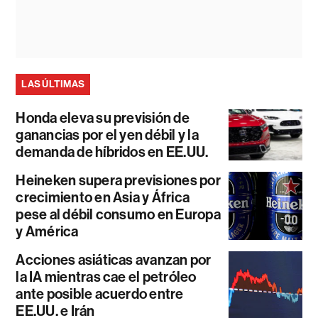
LAS ÚLTIMAS
Honda eleva su previsión de
ganancias por el yen débil y la
demanda de híbridos en EE.UU.
Heineken supera previsiones por
crecimiento en Asia y África
pese al débil consumo en Europa
y América
Acciones asiáticas avanzan por
la IA mientras cae el petróleo
ante posible acuerdo entre
EE.UU. e Irán