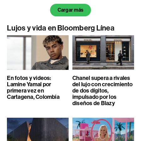
Cargar más
Lujos y vida en Bloomberg Línea
En fotos y videos:
Chanel supera a rivales
Lamine Yamal por
del lujo con crecimiento
primera vez en
de dos dígitos,
Cartagena, Colombia
impulsado por los
diseños de Blazy