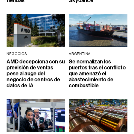
tiendas
Skydance
NEGOCIOS
ARGENTINA
AMD decepciona con su
Se normalizan los
previsión de ventas
puertos tras el conflicto
pese al auge del
que amenazó el
negocio de centros de
abastecimiento de
datos de IA
combustible