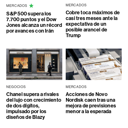
MERCADOS
MERCADOS
Cobre toca máximos de
S&P 500 supera los
casi tres meses ante la
7.700 puntos y el Dow
expectativa de un
Jones alcanza un récord
posible arancel de
por avances con Irán
Trump
NEGOCIOS
MERCADOS
Chanel supera a rivales
Acciones de Novo
del lujo con crecimiento
Nordisk caen tras una
de dos dígitos,
mejora de previsiones
impulsado por los
menor a la esperada
diseños de Blazy