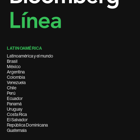
LATINOAMÉRICA
Latinoamérica y el mundo
Brasil
México
Argentina
Colombia
Venezuela
Chile
Perú
Ecuador
Panamá
Uruguay
Costa Rica
El Salvador
República Dominicana
Guatemala