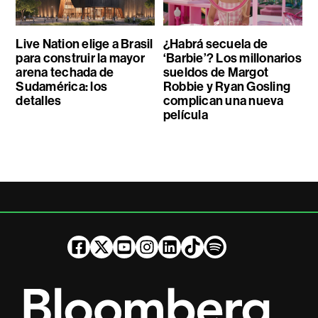
Live Nation elige a Brasil
¿Habrá secuela de
para construir la mayor
‘Barbie’? Los millonarios
arena techada de
sueldos de Margot
Sudamérica: los
Robbie y Ryan Gosling
detalles
complican una nueva
película