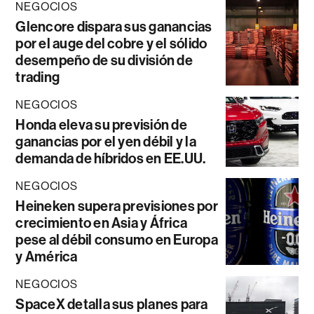
NEGOCIOS
Glencore dispara sus ganancias
por el auge del cobre y el sólido
desempeño de su división de
trading
NEGOCIOS
Honda eleva su previsión de
ganancias por el yen débil y la
demanda de híbridos en EE.UU.
NEGOCIOS
Heineken supera previsiones por
crecimiento en Asia y África
pese al débil consumo en Europa
y América
NEGOCIOS
SpaceX detalla sus planes para