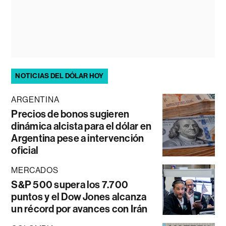
NOTICIAS DEL DÓLAR HOY
ARGENTINA
Precios de bonos sugieren
dinámica alcista para el dólar en
Argentina pese a intervención
oficial
MERCADOS
S&P 500 supera los 7.700
puntos y el Dow Jones alcanza
un récord por avances con Irán