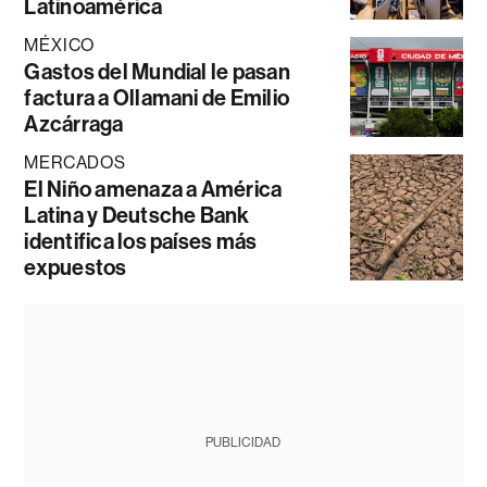
Latinoamérica
MÉXICO
Gastos del Mundial le pasan
factura a Ollamani de Emilio
Azcárraga
MERCADOS
El Niño amenaza a América
Latina y Deutsche Bank
identifica los países más
expuestos
PUBLICIDAD