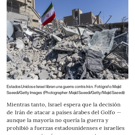
Estados Unidos e Israel libran una guerra contra Irán.
Fotógrafo: Majid
Saeedi/Getty Images
(Photographer: Majid Saeedi/Getty/Majid Saeedi)
Mientras tanto, Israel espera que la decisión
de Irán de atacar a países árabes del Golfo —
aunque la mayoría no quería la guerra y
prohibió a fuerzas estadounidenses e israelíes