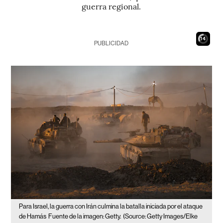
guerra regional.
13
PUBLICIDAD
Para Israel, la guerra con Irán culmina la batalla iniciada por el ataque
de Hamás
Fuente de la imagen: Getty.
(Source: Getty Images/Elke