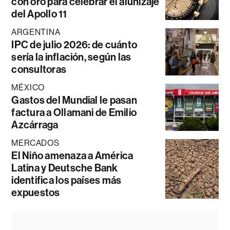
con oro para celebrar el alunizaje
del Apollo 11
ARGENTINA
IPC de julio 2026: de cuánto
sería la inflación, según las
consultoras
MÉXICO
Gastos del Mundial le pasan
factura a Ollamani de Emilio
Azcárraga
MERCADOS
El Niño amenaza a América
Latina y Deutsche Bank
identifica los países más
expuestos