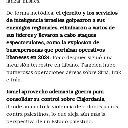
lanzar misiles.
De forma metódica,
el ejército y los servicios
de inteligencia israelíes golpearon a sus
enemigos regionales, eliminaron a varios de
sus líderes y llevaron a cabo ataques
espectaculares, como la explosión de
buscapersonas que portaban operativos
libaneses en 2024
. Poco después siguió una
incursión terrestre en Líbano. También hubo
numerosas operaciones aéreas sobre Siria, Irak
e Irán.
Israel aprovechó además la guerra para
consolidar su control sobre Cisjordania
,
donde aumentó la violencia de colonos judíos
contra palestinos, lo que aleja aún más la
perspectiva de un Estado palestino.