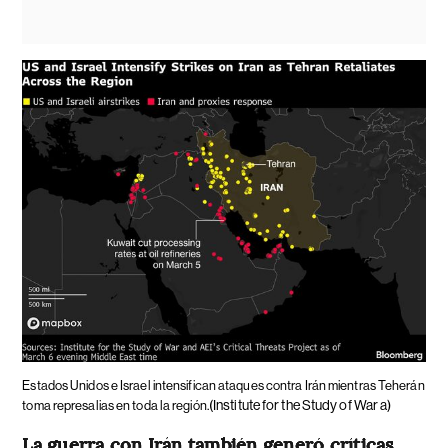
Estados Unidos e Israel intensifican ataques contra Irán mientras Teherán
(Institute for the Study of War a)
toma represalias en toda la región.
La guerra con Irán también generó críticas