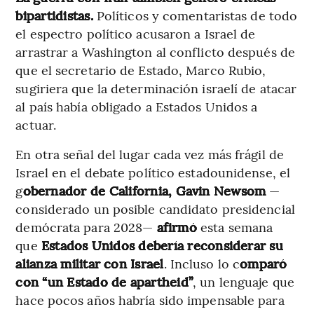
bipartidistas.
Políticos y comentaristas de todo
el espectro político acusaron a Israel de
arrastrar a Washington al conflicto después de
que el secretario de Estado, Marco Rubio,
sugiriera que la determinación israelí de atacar
al país había obligado a Estados Unidos a
actuar.
En otra señal del lugar cada vez más frágil de
Israel en el debate político estadounidense, el
g
obernador de California, Gavin Newsom
—
considerado un posible candidato presidencial
demócrata para 2028—
afirmó
esta semana
que
Estados Unidos debería reconsiderar su
alianza militar con Israel
. Incluso lo c
omparó
con “un Estado de apartheid”
, un lenguaje que
hace pocos años habría sido impensable para