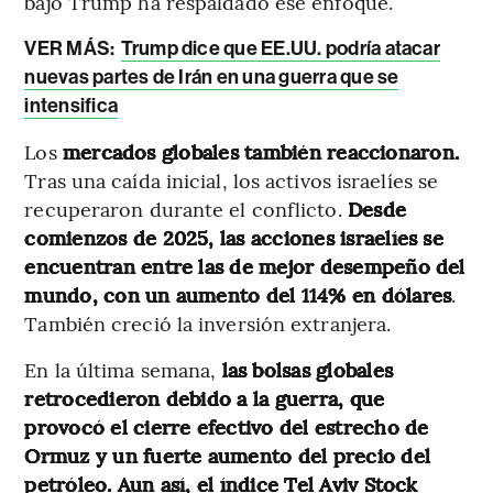
bajo Trump ha respaldado ese enfoque.
VER MÁS:
Trump dice que EE.UU. podría atacar
nuevas partes de Irán en una guerra que se
intensifica
Los
mercados globales también reaccionaron.
Tras una caída inicial, los activos israelíes se
recuperaron durante el conflicto.
Desde
comienzos de 2025, las acciones israelíes se
encuentran entre las de mejor desempeño del
mundo, con un aumento del 114% en dólares
.
También creció la inversión extranjera.
En la última semana,
las bolsas globales
retrocedieron debido a la guerra, que
provocó el cierre efectivo del estrecho de
Ormuz y un fuerte aumento del precio del
petróleo. Aun así, el índice Tel Aviv Stock