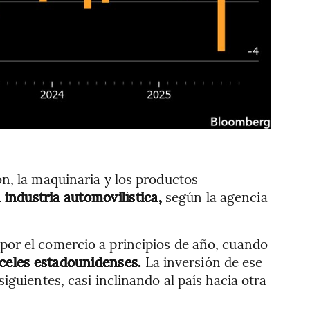
n, la maquinaria y los productos
 industria automovilística,
según la agencia
or el comercio a principios de año, cuando
nceles estadounidenses.
La inversión de ese
iguientes, casi inclinando al país hacia otra