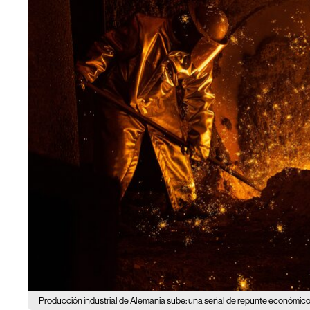
Producción industrial de Alemania sube: una señal de repunte económico