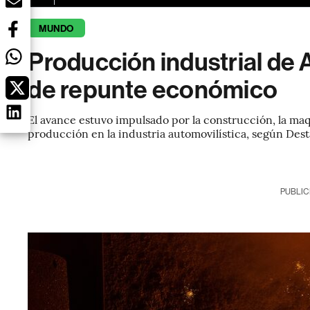
MUNDO
Producción industrial de 
de repunte económico
El avance estuvo impulsado por la construcción, la maq
producción en la industria automovilística, según Desta
PUBLIC