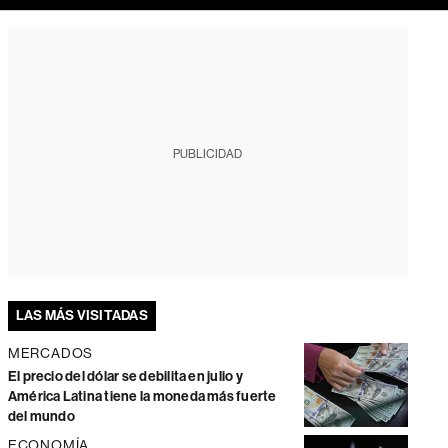
PUBLICIDAD
LAS MÁS VISITADAS
MERCADOS
El precio del dólar se debilita en julio y
América Latina tiene la moneda más fuerte
del mundo
ECONOMÍA