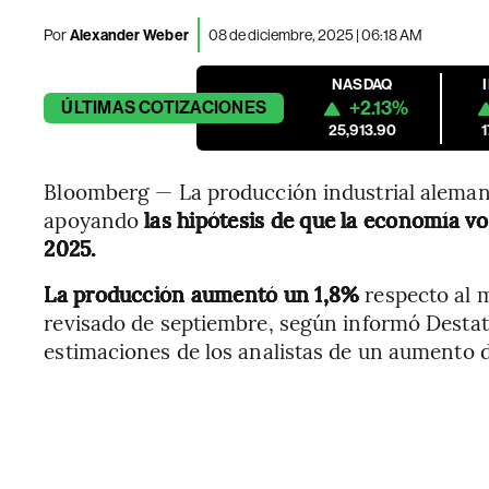
Por
Alexander Weber
08 de diciembre, 2025 | 06:18 AM
NASDAQ
+2.13%
ÚLTIMAS
COTIZACIONES
25,913.90
Bloomberg — La producción industrial aleman
apoyando
las hipótesis de que la economía vo
2025.
La producción aumentó un 1,8%
respecto al m
revisado de septiembre, según informó Destat
estimaciones de los analistas de un aumento 