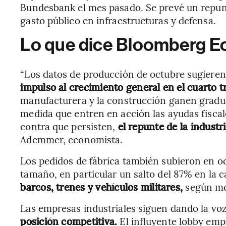
Bundesbank el mes pasado. Se prevé un repunte
gasto público en infraestructuras y defensa.
Lo que dice Bloomberg E
“Los datos de producción de octubre sugieren 
impulso al crecimiento general en el cuarto t
manufacturera y la construcción ganen gradu
medida que entren en acción las ayudas fiscale
contra que persisten,
el repunte de la industr
Ademmer, economista.
Los pedidos de fábrica también subieron en oc
tamaño, en particular un salto del 87% en la 
barcos, trenes y vehículos militares,
según mo
Las empresas industriales siguen dando la vo
posición competitiva.
El influyente lobby emp