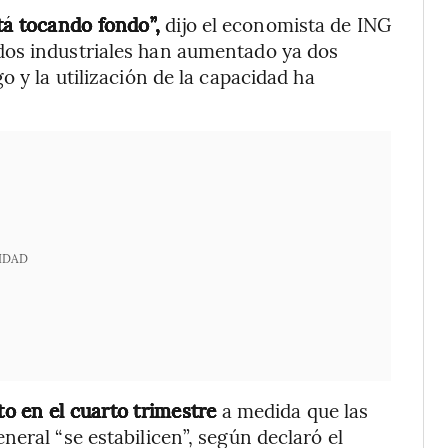
tá tocando fondo”,
dijo el economista de ING
dos industriales han aumentado ya dos
o y la utilización de la capacidad ha
IDAD
to en el cuarto trimestre
a medida que las
eral “se estabilicen”, según declaró el