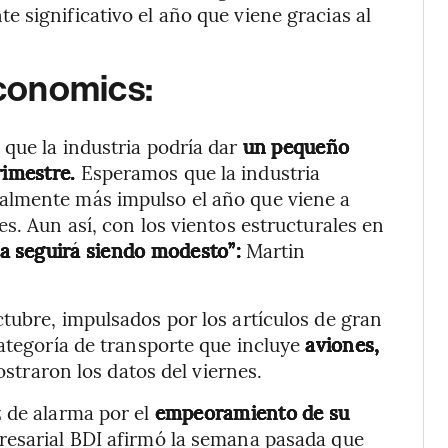
 significativo el año que viene gracias al
conomics:
que la industria podría dar
un pequeño
rimestre.
Esperamos que la industria
almente más impulso el año que viene a
s. Aun así, con los vientos estructurales en
ia seguirá siendo modesto”:
Martin
tubre, impulsados por los artículos de gran
categoría de transporte que incluye
aviones,
straron los datos del viernes.
z de alarma por el
empeoramiento de su
resarial BDI afirmó la semana pasada que