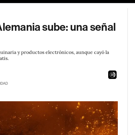
Alemania sube: una señal
uinaria y productos electrónicos, aunque cayó la
tis.
21
IDAD