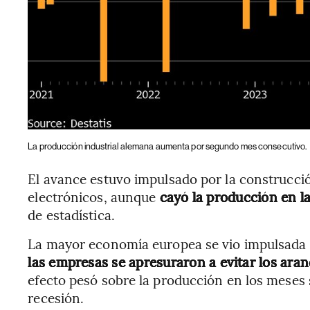
La producción industrial alemana aumenta por segundo mes consecutivo.
El avance estuvo impulsado por la construcció
electrónicos, aunque
cayó la producción en la
de estadística.
La mayor economía europea se vio impulsada p
las empresas se apresuraron a evitar los ara
efecto pesó sobre la producción en los meses s
recesión.