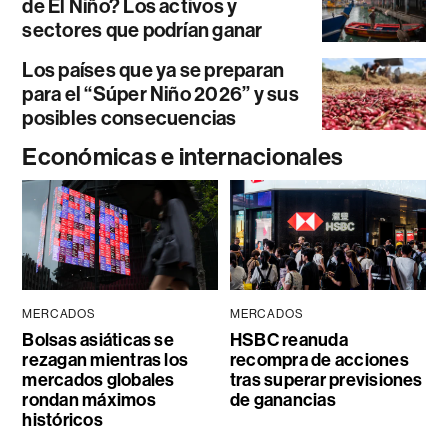
de El Niño? Los activos y
sectores que podrían ganar
Los países que ya se preparan
para el “Súper Niño 2026” y sus
posibles consecuencias
Económicas e internacionales
MERCADOS
MERCADOS
Bolsas asiáticas se
HSBC reanuda
rezagan mientras los
recompra de acciones
mercados globales
tras superar previsiones
rondan máximos
de ganancias
históricos