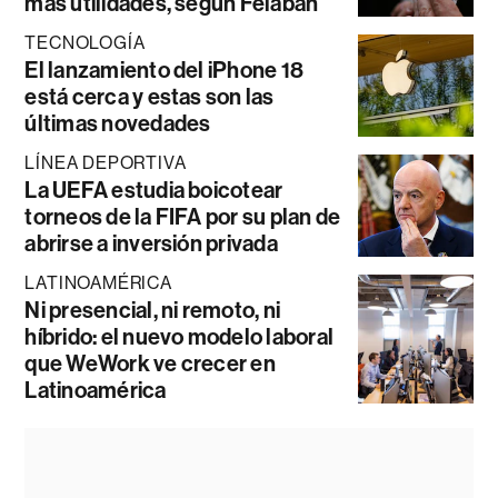
más utilidades, según Felaban
TECNOLOGÍA
El lanzamiento del iPhone 18
está cerca y estas son las
últimas novedades
LÍNEA DEPORTIVA
La UEFA estudia boicotear
torneos de la FIFA por su plan de
abrirse a inversión privada
LATINOAMÉRICA
Ni presencial, ni remoto, ni
híbrido: el nuevo modelo laboral
que WeWork ve crecer en
Latinoamérica