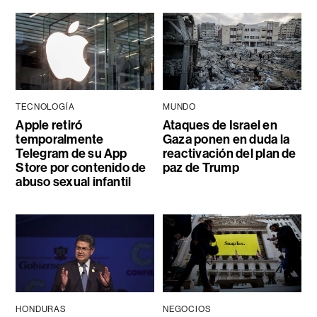
TECNOLOGÍA
MUNDO
Apple retiró
Ataques de Israel en
temporalmente
Gaza ponen en duda la
Telegram de su App
reactivación del plan de
Store por contenido de
paz de Trump
abuso sexual infantil
HONDURAS
NEGOCIOS