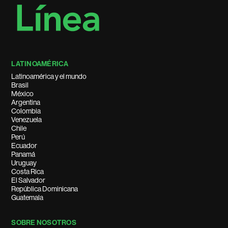
LATINOAMÉRICA
Latinoamérica y el mundo
Brasil
México
Argentina
Colombia
Venezuela
Chile
Perú
Ecuador
Panamá
Uruguay
Costa Rica
El Salvador
República Dominicana
Guatemala
SOBRE NOSOTROS