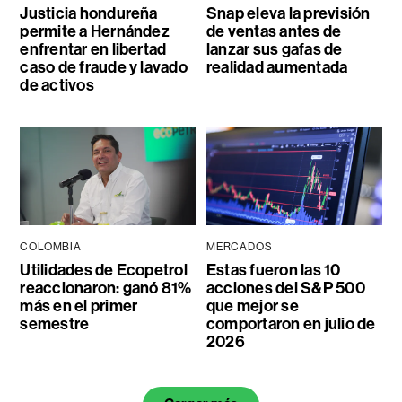
Justicia hondureña
Snap eleva la previsión
permite a Hernández
de ventas antes de
enfrentar en libertad
lanzar sus gafas de
caso de fraude y lavado
realidad aumentada
de activos
COLOMBIA
MERCADOS
Utilidades de Ecopetrol
Estas fueron las 10
reaccionaron: ganó 81%
acciones del S&P 500
más en el primer
que mejor se
semestre
comportaron en julio de
2026