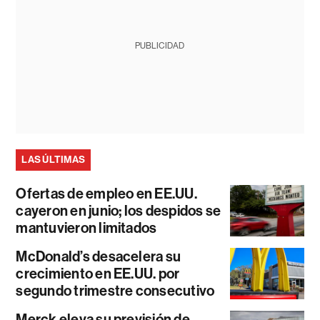
PUBLICIDAD
LAS ÚLTIMAS
Ofertas de empleo en EE.UU.
cayeron en junio; los despidos se
mantuvieron limitados
McDonald’s desacelera su
crecimiento en EE.UU. por
segundo trimestre consecutivo
Merck eleva su previsión de