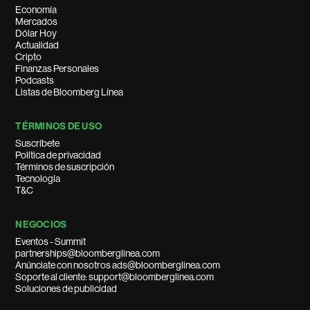
Economía
Mercados
Dólar Hoy
Actualidad
Cripto
Finanzas Personales
Podcasts
Listas de Bloomberg Línea
TÉRMINOS DE USO
Suscríbete
Política de privacidad
Términos de suscripción
Tecnología
T&C
NEGOCIOS
Eventos - Summit
partnerships@bloomberglinea.com
Anúnciate con nosotros ads@bloomberglinea.com
Soporte al cliente: support@bloomberglinea.com
Soluciones de publicidad