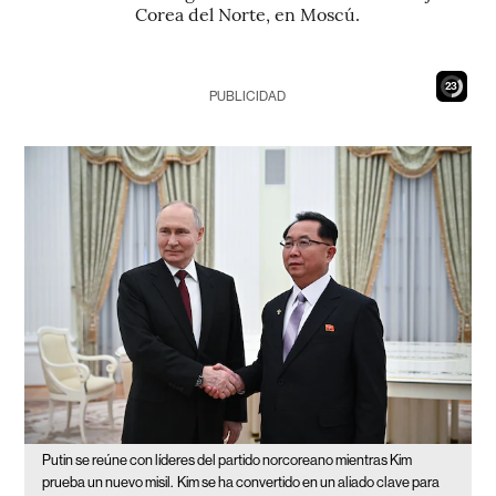
Corea del Norte, en Moscú.
21
PUBLICIDAD
Putin se reúne con líderes del partido norcoreano mientras Kim
prueba un nuevo misil.
Kim se ha convertido en un aliado clave para