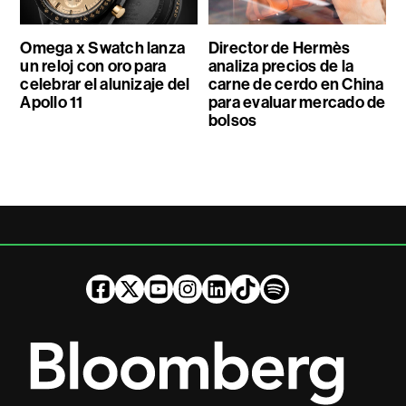
Omega x Swatch lanza
Director de Hermès
un reloj con oro para
analiza precios de la
celebrar el alunizaje del
carne de cerdo en China
Apollo 11
para evaluar mercado de
bolsos