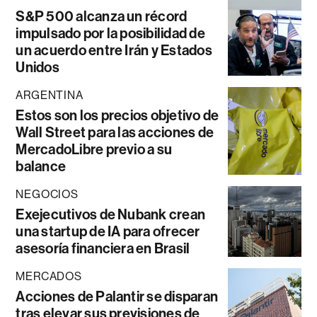
S&P 500 alcanza un récord
impulsado por la posibilidad de
un acuerdo entre Irán y Estados
Unidos
ARGENTINA
Estos son los precios objetivo de
Wall Street para las acciones de
MercadoLibre previo a su
balance
NEGOCIOS
Exejecutivos de Nubank crean
una startup de IA para ofrecer
asesoría financiera en Brasil
MERCADOS
Acciones de Palantir se disparan
tras elevar sus previsiones de