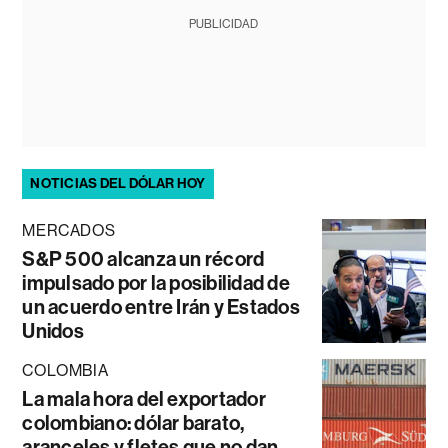
PUBLICIDAD
NOTICIAS DEL DÓLAR HOY
MERCADOS
S&P 500 alcanza un récord
impulsado por la posibilidad de
un acuerdo entre Irán y Estados
Unidos
COLOMBIA
La mala hora del exportador
colombiano: dólar barato,
aranceles y fletes que no dan