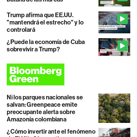
Trump afirma que EE.UU.
"mantendrá el estrecho" y lo
controlará
¿Puede la economía de Cuba
sobrevivir a Trump?
Ni los parques nacionales se
salvan: Greenpeace emite
preocupante alerta sobre
Amazonía colombiana
¿Cómo invertir ante el fenómeno