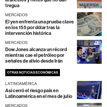
tregua
MERCADOS
El yen enfrenta una prueba clave
en los 155 por dólar tras la
intervención histórica
MERCADOS
Dow Jones alcanza un récord
mientras cae el petróleo por
señales de alivio desde Irán
OTRAS NOTICIAS ECONÓMICAS
LATINOAMÉRICA
Así cerró el riesgo país en
Latinoamérica en el mes de julio
MERCADOS