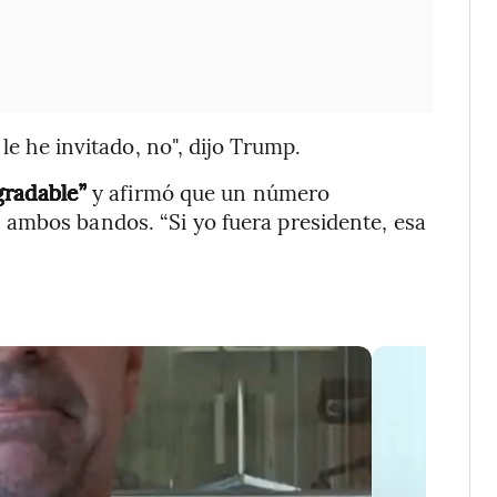
le he invitado, no", dijo Trump.
gradable”
y afirmó que un número
ambos bandos. “Si yo fuera presidente, esa