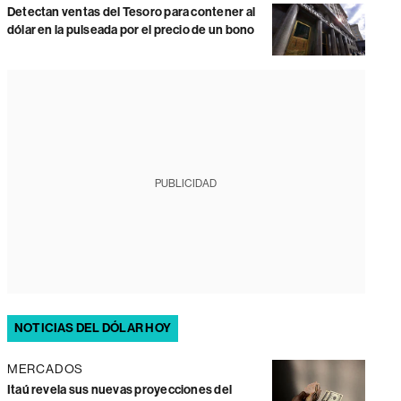
Detectan ventas del Tesoro para contener al
dólar en la pulseada por el precio de un bono
PUBLICIDAD
NOTICIAS DEL DÓLAR HOY
MERCADOS
Itaú revela sus nuevas proyecciones del