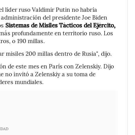
el líder ruso Valdimir Putin no habría
la administración del presidente Joe Biden
os
Sistemas de Misiles Tácticos del Ejército,
 más profundamente en territorio ruso. Los
os, o 190 millas.
 misiles 200 millas dentro de Rusia", dijo.
 de este mes en París con Zelenskiy. Dijo
e no invitó a Zelenskiy a su toma de
íderes mundiales.
IDAD