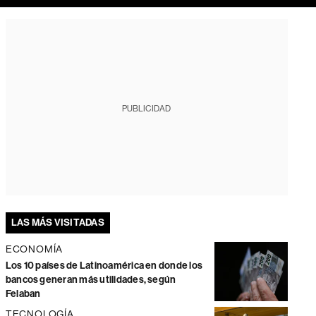
PUBLICIDAD
LAS MÁS VISITADAS
ECONOMÍA
Los 10 países de Latinoamérica en donde los
bancos generan más utilidades, según
Felaban
TECNOLOGÍA