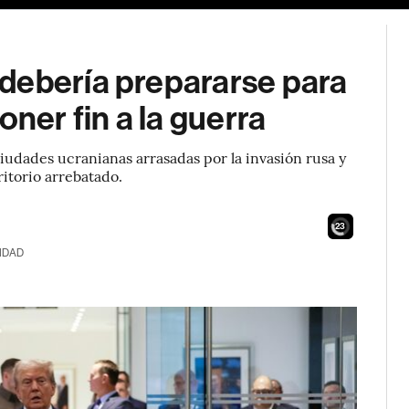
debería prepararse para
oner fin a la guerra
ciudades ucranianas arrasadas por la invasión rusa y
itorio arrebatado.
21
IDAD