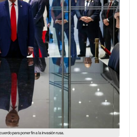
uerdo para poner fin a la invasión rusa.