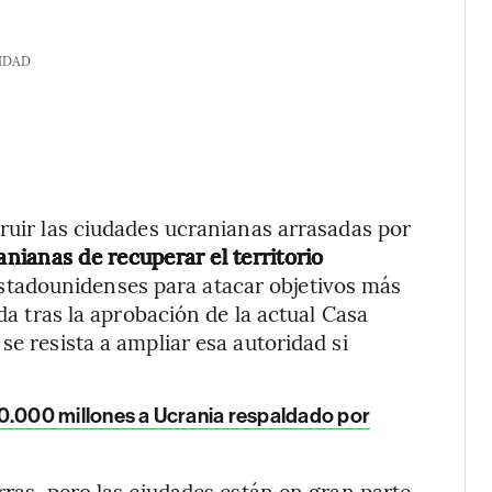
IDAD
truir las ciudades ucranianas arrasadas por
nianas de recuperar el territorio
 estadounidenses para atacar objetivos más
ada tras la aprobación de la actual Casa
se resista a ampliar esa autoridad si
.000 millones a Ucrania respaldado por
rras, pero las ciudades están en gran parte