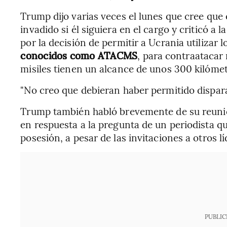
Trump dijo varias veces el lunes que cree que 
invadido si él siguiera en el cargo y criticó a 
por la decisión de permitir a Ucrania utilizar l
conocidos como ATACMS
, para contraatacar
misiles tienen un alcance de unos 300 kilómetr
"No creo que debieran haber permitido disparar
Trump también habló brevemente de su reunión
en respuesta a la pregunta de un periodista qu
posesión, a pesar de las invitaciones a otros l
PUBLIC