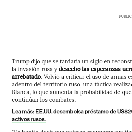
PUBLIC
Trump dijo que se tardaría un siglo en recons
la invasión rusa y
desechó las esperanzas ucra
arrebatado
. Volvió a criticar el uso de armas
adentro del territorio ruso, una táctica realiz
Blanca, lo que aumenta la probabilidad de que 
continúan los combates.
Lea más:
EE.UU. desembolsa préstamo de US$20
activos rusos.
"Es bonito decir que quieren recuperar sus tie