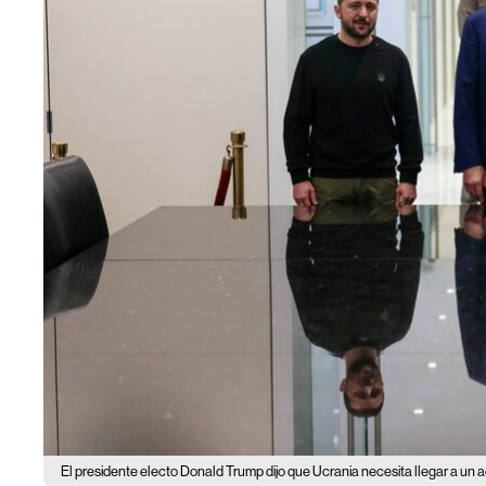
El presidente electo Donald Trump dijo que Ucrania necesita llegar a un ac