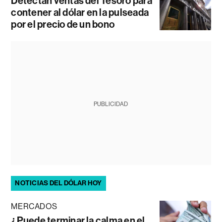
Detectan ventas del Tesoro para
contener al dólar en la pulseada
por el precio de un bono
PUBLICIDAD
NOTICIAS DEL DÓLAR HOY
MERCADOS
¿Puede terminar la calma en el