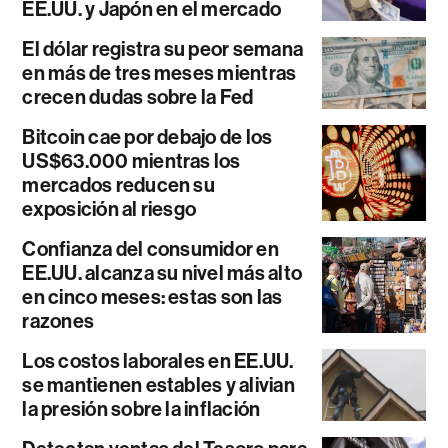
EE.UU. y Japón en el mercado
El dólar registra su peor semana
en más de tres meses mientras
crecen dudas sobre la Fed
Bitcoin cae por debajo de los
US$63.000 mientras los
mercados reducen su
exposición al riesgo
Confianza del consumidor en
EE.UU. alcanza su nivel más alto
en cinco meses: estas son las
razones
Los costos laborales en EE.UU.
se mantienen estables y alivian
la presión sobre la inflación