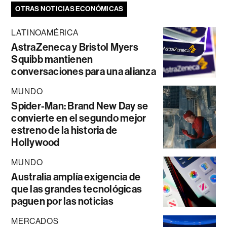
OTRAS NOTICIAS ECONÓMICAS
LATINOAMÉRICA
AstraZeneca y Bristol Myers
Squibb mantienen
conversaciones para una alianza
MUNDO
Spider-Man: Brand New Day se
convierte en el segundo mejor
estreno de la historia de
Hollywood
MUNDO
Australia amplía exigencia de
que las grandes tecnológicas
paguen por las noticias
MERCADOS