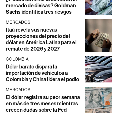
mercado de divisas? Goldman
Sachs identifica tres riesgos
MERCADOS
Itaú revela sus nuevas
proyecciones del precio del
dólar en América Latina para el
remate de 2026 y 2027
COLOMBIA
Dólar barato dispara la
importación de vehículos a
Colombia y China lidera el podio
MERCADOS
El dólar registra su peor semana
en más de tres meses mientras
crecen dudas sobre la Fed