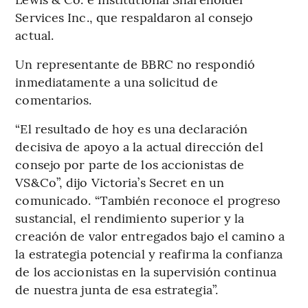
Services Inc., que respaldaron al consejo
actual.
Un representante de BBRC no respondió
inmediatamente a una solicitud de
comentarios.
“El resultado de hoy es una declaración
decisiva de apoyo a la actual dirección del
consejo por parte de los accionistas de
VS&Co”, dijo Victoria’s Secret en un
comunicado. “También reconoce el progreso
sustancial, el rendimiento superior y la
creación de valor entregados bajo el camino a
la estrategia potencial y reafirma la confianza
de los accionistas en la supervisión continua
de nuestra junta de esa estrategia”.