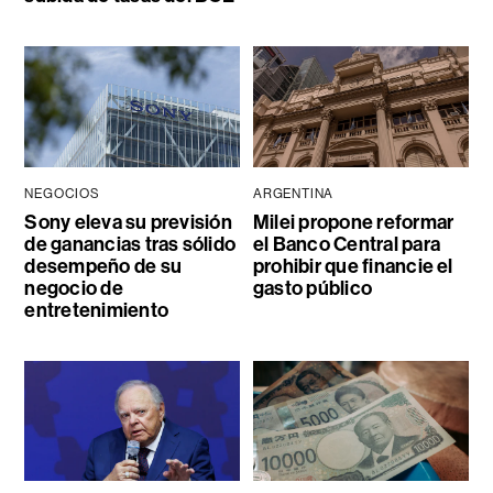
NEGOCIOS
ARGENTINA
Sony eleva su previsión
Milei propone reformar
de ganancias tras sólido
el Banco Central para
desempeño de su
prohibir que financie el
negocio de
gasto público
entretenimiento