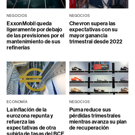
NEGOCIOS
NEGOCIOS
ExxonMobil queda
Chevron supera las
ligeramente por debajo
expectativas con su
de las previsiones por el
mayor ganancia
mantenimiento de sus
trimestral desde 2022
refinerías
ECONOMÍA
NEGOCIOS
La inflación de la
Puma reduce sus
eurozona repunta y
pérdidas trimestrales
refuerza las
mientras avanza su plan
expectativas de otra
de recuperación
subida de tasas del BCE