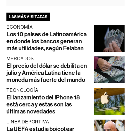
LAS MÁS VISITADAS
ECONOMÍA
Los 10 países de Latinoamérica
en donde los bancos generan
más utilidades, según Felaban
MERCADOS
El precio del dólar se debilita en
julio y América Latina tiene la
moneda más fuerte del mundo
TECNOLOGÍA
El lanzamiento del iPhone 18
está cerca y estas son las
últimas novedades
LÍNEA DEPORTIVA
La UEFA estudia boicotear