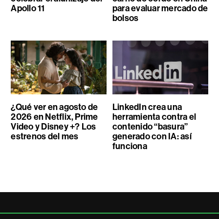
Apollo 11
para evaluar mercado de
bolsos
¿Qué ver en agosto de
LinkedIn crea una
2026 en Netflix, Prime
herramienta contra el
Video y Disney +? Los
contenido “basura”
estrenos del mes
generado con IA: así
funciona