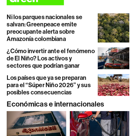
Ni los parques nacionales se
salvan: Greenpeace emite
preocupante alerta sobre
Amazonía colombiana
¿Cómo invertir ante el fenómeno
de El Niño? Los activos y
sectores que podrían ganar
Los países que ya se preparan
para el “Súper Niño 2026” y sus
posibles consecuencias
Económicas e internacionales