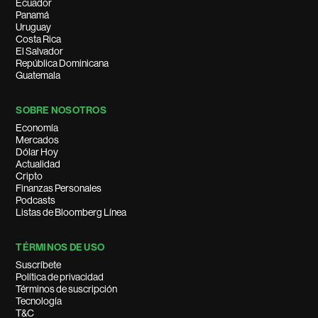
Ecuador
Panamá
Uruguay
Costa Rica
El Salvador
República Dominicana
Guatemala
SOBRE NOSOTROS
Economía
Mercados
Dólar Hoy
Actualidad
Cripto
Finanzas Personales
Podcasts
Listas de Bloomberg Línea
TÉRMINOS DE USO
Suscríbete
Política de privacidad
Términos de suscripción
Tecnología
T&C