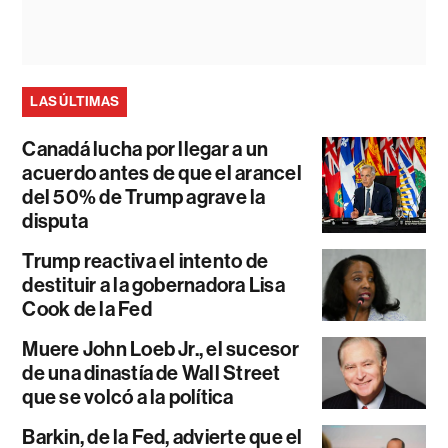
LAS ÚLTIMAS
Canadá lucha por llegar a un
acuerdo antes de que el arancel
del 50% de Trump agrave la
disputa
Trump reactiva el intento de
destituir a la gobernadora Lisa
Cook de la Fed
Muere John Loeb Jr., el sucesor
de una dinastía de Wall Street
que se volcó a la política
Barkin, de la Fed, advierte que el