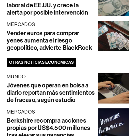
laboral de EE.UU. y crece la
alerta por posible intervención
MERCADOS
Vender euros para comprar
yenes aumenta el riesgo
geopolítico, advierte BlackRock
OTRAS NOTICIAS ECONÓMICAS
MUNDO
Jóvenes que operan en bolsa a
diario reportan más sentimientos
de fracaso, según estudio
MERCADOS
Berkshire recompra acciones
propias por US$4.500 millones
tras elevar sus ganancias