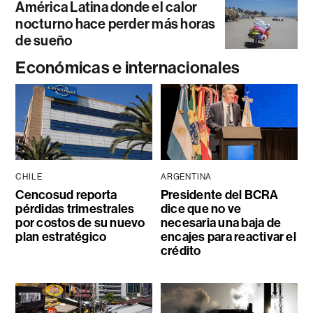
América Latina donde el calor
nocturno hace perder más horas
de sueño
Económicas e internacionales
CHILE
ARGENTINA
Cencosud reporta
Presidente del BCRA
pérdidas trimestrales
dice que no ve
por costos de su nuevo
necesaria una baja de
plan estratégico
encajes para reactivar el
crédito