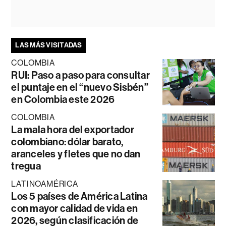
LAS MÁS VISITADAS
COLOMBIA
RUI: Paso a paso para consultar
el puntaje en el “nuevo Sisbén”
en Colombia este 2026
COLOMBIA
La mala hora del exportador
colombiano: dólar barato,
aranceles y fletes que no dan
tregua
LATINOAMÉRICA
Los 5 países de América Latina
con mayor calidad de vida en
2026, según clasificación de