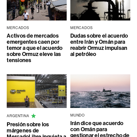
MERCADOS
MERCADOS
Activos de mercados
Dudas sobre el acuerdo
emergentes caen por
entre Irán y Omán para
temor a que el acuerdo
reabrir Ormuz impulsan
sobre Ormuz eleve las
al petróleo
tensiones
MUNDO
ARGENTINA
Irán dice que acuerdo
Presión sobre los
con Omán para
márgenes de
gestionar el estrecho de
MercadoLibre inquieta a