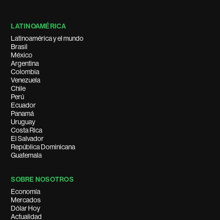
LATINOAMÉRICA
Latinoamérica y el mundo
Brasil
México
Argentina
Colombia
Venezuela
Chile
Perú
Ecuador
Panamá
Uruguay
Costa Rica
El Salvador
República Dominicana
Guatemala
SOBRE NOSOTROS
Economía
Mercados
Dólar Hoy
Actualidad