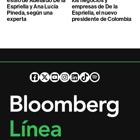
estilo de Abelardo De la
los negocios y
Espriella y Ana Lucía
empresas de De la
Pineda, según una
Espriella, el nuevo
experta
presidente de Colombia