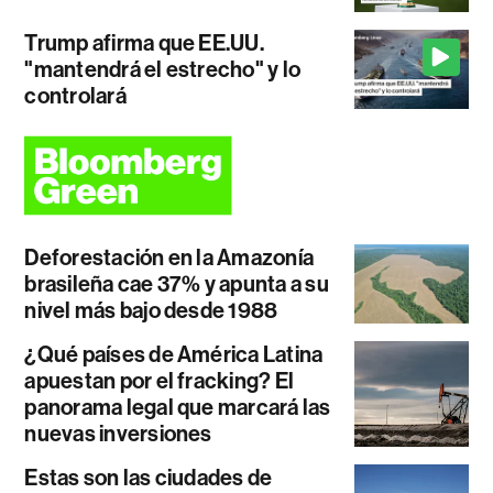
Trump afirma que EE.UU.
"mantendrá el estrecho" y lo
controlará
Deforestación en la Amazonía
brasileña cae 37% y apunta a su
nivel más bajo desde 1988
¿Qué países de América Latina
apuestan por el fracking? El
panorama legal que marcará las
nuevas inversiones
Estas son las ciudades de