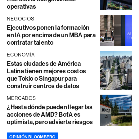
operativas
NEGOCIOS
Ejecutivos ponen la formación
en IA por encima de un MBA para
contratar talento
ECONOMÍA
Estas ciudades de América
Latina tienen mejores costos
que Tokio o Singapur para
construir centros de datos
MERCADOS
¿Hasta dónde pueden llegar las
acciones de AMD? BofA es
optimista, pero advierte riesgos
OPINIÓN BLOOMBERG