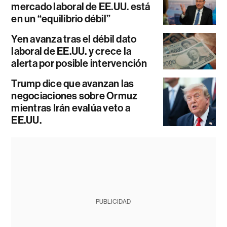
mercado laboral de EE.UU. está
en un “equilibrio débil”
Yen avanza tras el débil dato
laboral de EE.UU. y crece la
alerta por posible intervención
Trump dice que avanzan las
negociaciones sobre Ormuz
mientras Irán evalúa veto a
EE.UU.
PUBLICIDAD