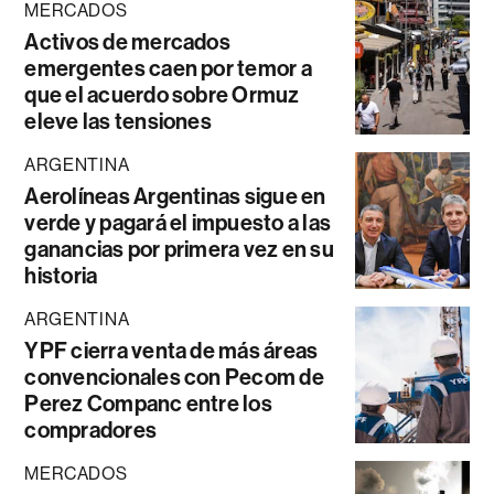
MERCADOS
Activos de mercados
emergentes caen por temor a
que el acuerdo sobre Ormuz
eleve las tensiones
ARGENTINA
Aerolíneas Argentinas sigue en
verde y pagará el impuesto a las
ganancias por primera vez en su
historia
ARGENTINA
YPF cierra venta de más áreas
convencionales con Pecom de
Perez Companc entre los
compradores
MERCADOS