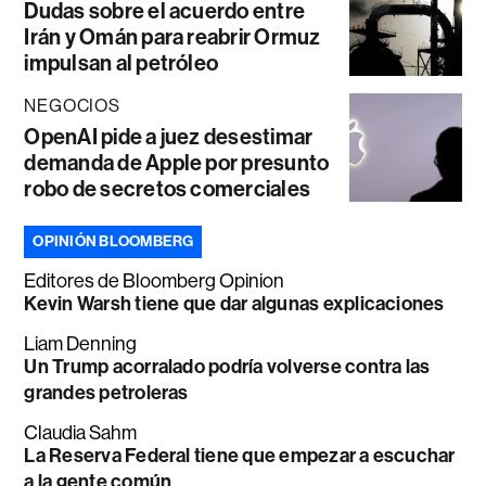
Dudas sobre el acuerdo entre
Irán y Omán para reabrir Ormuz
impulsan al petróleo
NEGOCIOS
OpenAI pide a juez desestimar
demanda de Apple por presunto
robo de secretos comerciales
OPINIÓN BLOOMBERG
Editores de Bloomberg Opinion
Kevin Warsh tiene que dar algunas explicaciones
Liam Denning
Un Trump acorralado podría volverse contra las
grandes petroleras
Claudia Sahm
La Reserva Federal tiene que empezar a escuchar
a la gente común