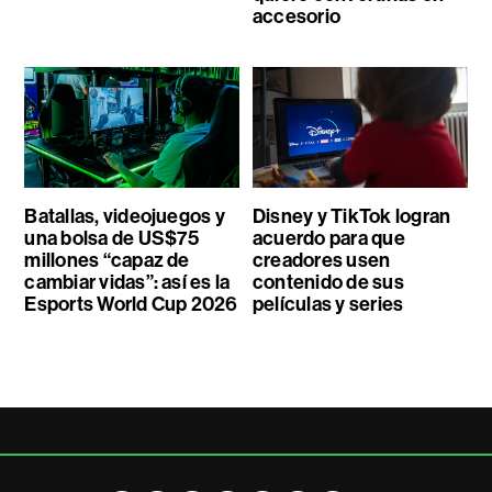
accesorio
Batallas, videojuegos y
Disney y TikTok logran
una bolsa de US$75
acuerdo para que
millones “capaz de
creadores usen
cambiar vidas”: así es la
contenido de sus
Esports World Cup 2026
películas y series