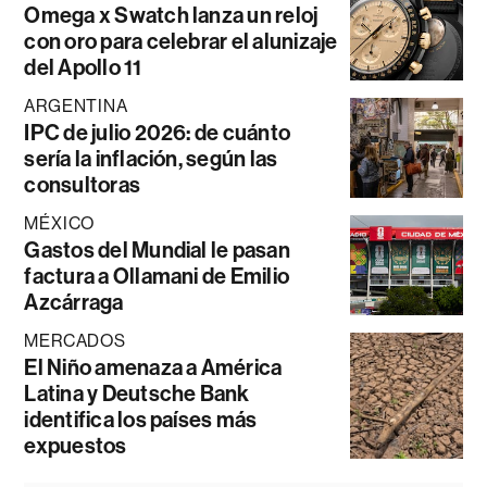
Omega x Swatch lanza un reloj
con oro para celebrar el alunizaje
del Apollo 11
ARGENTINA
IPC de julio 2026: de cuánto
sería la inflación, según las
consultoras
MÉXICO
Gastos del Mundial le pasan
factura a Ollamani de Emilio
Azcárraga
MERCADOS
El Niño amenaza a América
Latina y Deutsche Bank
identifica los países más
expuestos