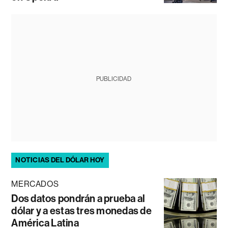
PUBLICIDAD
NOTICIAS DEL DÓLAR HOY
MERCADOS
Dos datos pondrán a prueba al
dólar y a estas tres monedas de
América Latina