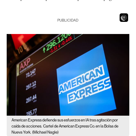
21
PUBLICIDAD
American Express defiende sus esfuerzos en IA tras agitación por
caída de acciones.
Cartel de American Express Co. en la Bolsa de
Nueva York.
(Michael Nagle)