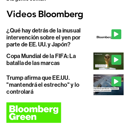
¿Qué hay detrás de la inusual
intervención sobre el yen por
parte de EE. UU. y Japón?
Copa Mundial de la FIFA: La
batalla de las marcas
Trump afirma que EE.UU.
"mantendrá el estrecho" y lo
controlará