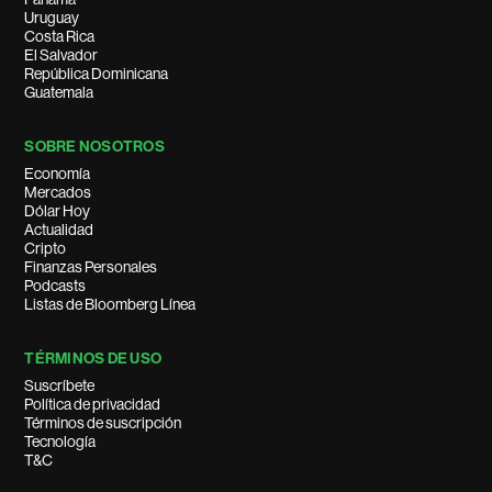
Uruguay
Costa Rica
El Salvador
República Dominicana
Guatemala
SOBRE NOSOTROS
Economía
Mercados
Dólar Hoy
Actualidad
Cripto
Finanzas Personales
Podcasts
Listas de Bloomberg Línea
TÉRMINOS DE USO
Suscríbete
Política de privacidad
Términos de suscripción
Tecnología
T&C