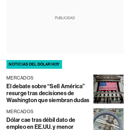
PUBLICIDAD
NOTICIAS DEL DÓLAR HOY
MERCADOS
El debate sobre “Sell América”
resurge tras decisiones de
Washington que siembran dudas
MERCADOS
Dólar cae tras débil dato de
empleo en EE.UU. y menor