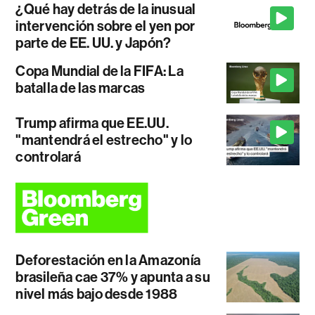
¿Qué hay detrás de la inusual
intervención sobre el yen por
parte de EE. UU. y Japón?
Copa Mundial de la FIFA: La
batalla de las marcas
Trump afirma que EE.UU.
"mantendrá el estrecho" y lo
controlará
Deforestación en la Amazonía
brasileña cae 37% y apunta a su
nivel más bajo desde 1988