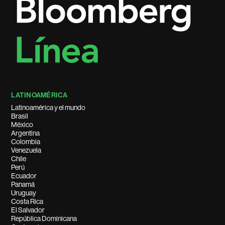
LATINOAMÉRICA
Latinoamérica y el mundo
Brasil
México
Argentina
Colombia
Venezuela
Chile
Perú
Ecuador
Panamá
Uruguay
Costa Rica
El Salvador
República Dominicana