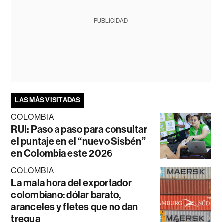
PUBLICIDAD
LAS MÁS VISITADAS
COLOMBIA
RUI: Paso a paso para consultar
el puntaje en el “nuevo Sisbén”
en Colombia este 2026
COLOMBIA
La mala hora del exportador
colombiano: dólar barato,
aranceles y fletes que no dan
tregua