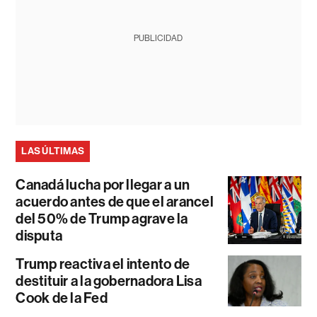
PUBLICIDAD
LAS ÚLTIMAS
Canadá lucha por llegar a un
acuerdo antes de que el arancel
del 50% de Trump agrave la
disputa
Trump reactiva el intento de
destituir a la gobernadora Lisa
Cook de la Fed