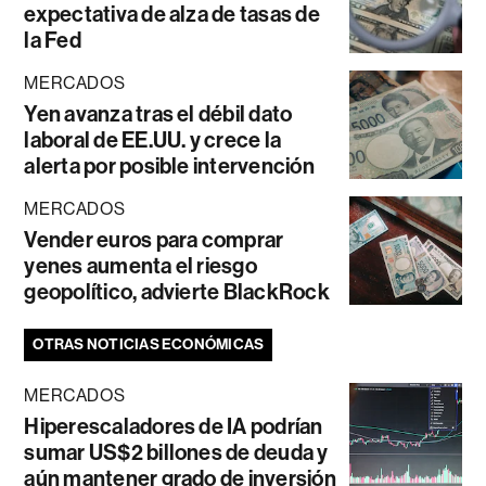
expectativa de alza de tasas de
la Fed
MERCADOS
Yen avanza tras el débil dato
laboral de EE.UU. y crece la
alerta por posible intervención
MERCADOS
Vender euros para comprar
yenes aumenta el riesgo
geopolítico, advierte BlackRock
OTRAS NOTICIAS ECONÓMICAS
MERCADOS
Hiperescaladores de IA podrían
sumar US$2 billones de deuda y
aún mantener grado de inversión