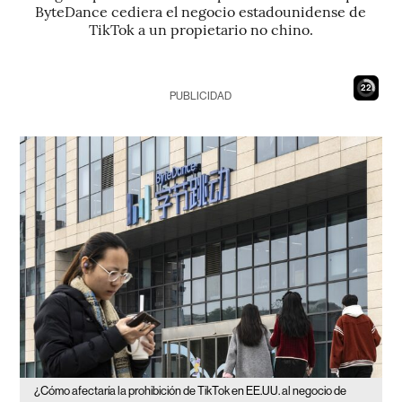
ByteDance cediera el negocio estadounidense de
TikTok a un propietario no chino.
21
PUBLICIDAD
¿Cómo afectaría la prohibición de TikTok en EE.UU. al negocio de