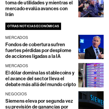
toma de utilidades y mientras el
mercado evalúa avances con
Irán
OTRAS NOTICIAS ECONÓMICAS
MERCADOS
Fondos de cobertura sufren
fuertes pérdidas por desplome
de acciones ligadas a la IA
MERCADOS
El dólar domina las stablecoins y
el avance del sector lleva el
debate más allá del mundo cripto
NEGOCIOS
Siemens eleva por segunda vez
su previsión de ganancias por