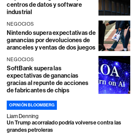
centros de datos y software
industrial
NEGOCIOS
Nintendo supera expectativas de
ganancias por devoluciones de
aranceles y ventas de dos juegos
NEGOCIOS
SoftBank supera las
expectativas de ganancias
gracias al repunte de acciones
de fabricantes de chips
OPINIÓN BLOOMBERG
Liam Denning
Un Trump acorralado podría volverse contra las
grandes petroleras