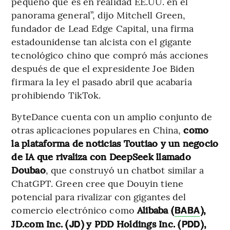
pequeño que es en realidad EE.UU. en el
panorama general”, dijo Mitchell Green,
fundador de Lead Edge Capital, una firma
estadounidense tan alcista con el gigante
tecnológico chino que compró más acciones
después de que el expresidente Joe Biden
firmara la ley el pasado abril que acabaría
prohibiendo TikTok.
ByteDance cuenta con un amplio conjunto de
otras aplicaciones populares en China,
como
la plataforma de noticias Toutiao y un negocio
de IA que rivaliza con DeepSeek llamado
Doubao
, que construyó un chatbot similar a
ChatGPT. Green cree que Douyin tiene
potencial para rivalizar con gigantes del
comercio electrónico como
Alibaba (
),
BABA
JD.com Inc. (
) y PDD Holdings Inc. (
),
JD
PDD