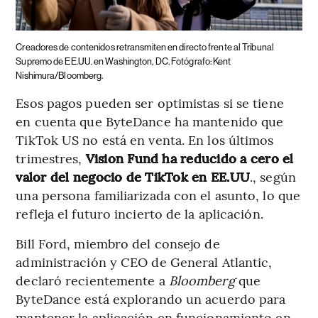
Creadores de contenidos retransmiten en directo frente al Tribunal
Supremo de EE.UU. en Washington, DC. Fotógrafo: Kent
Nishimura/Bloomberg.
Esos pagos pueden ser optimistas si se tiene
en cuenta que ByteDance ha mantenido que
TikTok US no está en venta. En los últimos
trimestres,
Vision Fund ha reducido a cero el
valor del negocio de TikTok en EE.UU
., según
una persona familiarizada con el asunto, lo que
refleja el futuro incierto de la aplicación.
Bill Ford, miembro del consejo de
administración y CEO de General Atlantic,
declaró recientemente a
Bloomberg
que
ByteDance está explorando un acuerdo para
mantener la aplicación en funcionamiento en