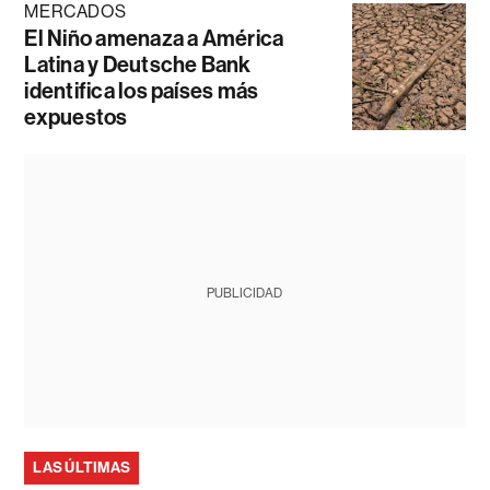
MERCADOS
El Niño amenaza a América
Latina y Deutsche Bank
identifica los países más
expuestos
PUBLICIDAD
LAS ÚLTIMAS