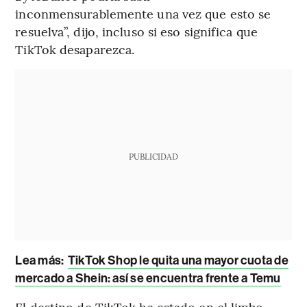
inconmensurablemente una vez que esto se
resuelva”, dijo, incluso si eso significa que
TikTok desaparezca.
PUBLICIDAD
Lea más:
TikTok Shop le quita una mayor cuota de
mercado a Shein: así se encuentra frente a Temu
El destino de TikTok ha estado en el limbo