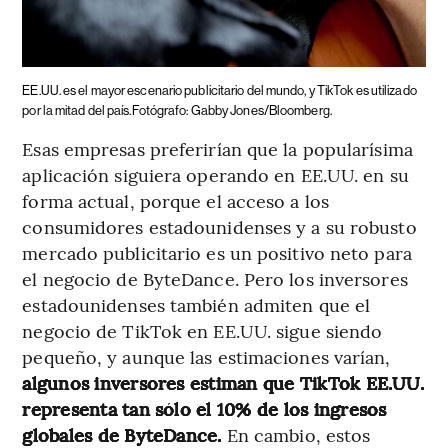
EE.UU. es el mayor escenario publicitario del mundo, y TikTok es utilizado
por la mitad del país.Fotógrafo: Gabby Jones/Bloomberg.
Esas empresas preferirían que la popularísima
aplicación siguiera operando en EE.UU. en su
forma actual, porque el acceso a los
consumidores estadounidenses y a su robusto
mercado publicitario es un positivo neto para
el negocio de ByteDance. Pero los inversores
estadounidenses también admiten que el
negocio de TikTok en EE.UU. sigue siendo
pequeño, y aunque las estimaciones varían,
algunos inversores estiman que TikTok EE.UU.
representa tan sólo el 10% de los ingresos
globales de ByteDance.
En cambio, estos