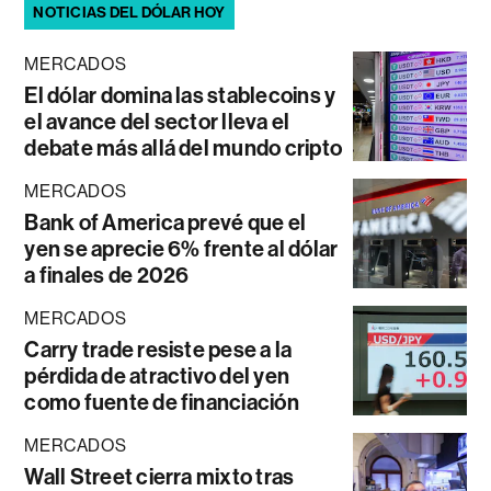
NOTICIAS DEL DÓLAR HOY
MERCADOS
El dólar domina las stablecoins y
el avance del sector lleva el
debate más allá del mundo cripto
MERCADOS
Bank of America prevé que el
yen se aprecie 6% frente al dólar
a finales de 2026
MERCADOS
Carry trade resiste pese a la
pérdida de atractivo del yen
como fuente de financiación
MERCADOS
Wall Street cierra mixto tras