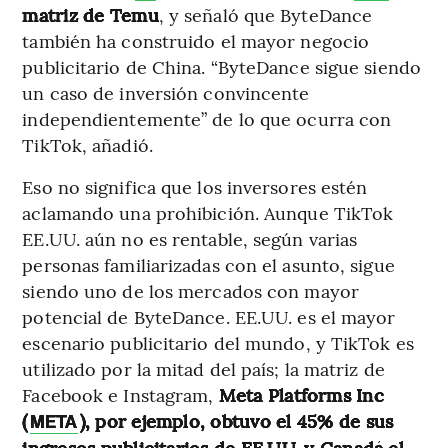
matriz de Temu
, y señaló que ByteDance
también ha construido el mayor negocio
publicitario de China. “ByteDance sigue siendo
un caso de inversión convincente
independientemente” de lo que ocurra con
TikTok, añadió.
Eso no significa que los inversores estén
aclamando una prohibición. Aunque TikTok
EE.UU. aún no es rentable, según varias
personas familiarizadas con el asunto, sigue
siendo uno de los mercados con mayor
potencial de ByteDance. EE.UU. es el mayor
escenario publicitario del mundo, y TikTok es
utilizado por la mitad del país; la matriz de
Facebook e Instagram,
Meta Platforms Inc
(
), por ejemplo, obtuvo el 45% de sus
META
ingresos publicitarios de EE.UU. y Canadá el