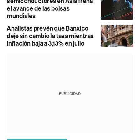
semiconductores en Asia frena
el avance de las bolsas
mundiales
Analistas prevén que Banxico
deje sin cambio la tasa mientras
inflación baja a 3,13% en julio
PUBLICIDAD