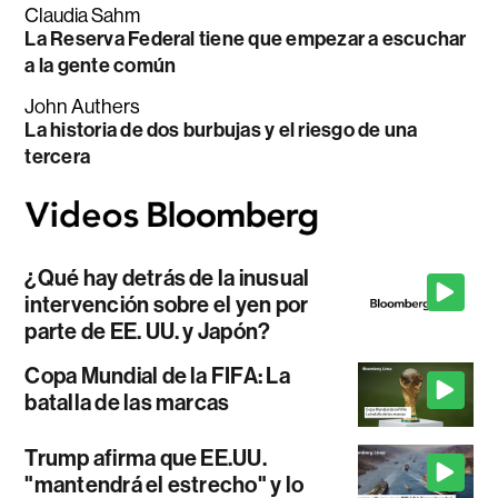
Claudia Sahm
La Reserva Federal tiene que empezar a escuchar
a la gente común
John Authers
La historia de dos burbujas y el riesgo de una
tercera
¿Qué hay detrás de la inusual
intervención sobre el yen por
parte de EE. UU. y Japón?
Copa Mundial de la FIFA: La
batalla de las marcas
Trump afirma que EE.UU.
"mantendrá el estrecho" y lo