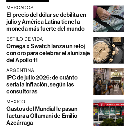
MERCADOS
El precio del dólar se debilita en
julio y América Latina tiene la
moneda más fuerte del mundo
ESTILO DE VIDA
Omega x Swatch lanza un reloj
con oro para celebrar el alunizaje
del Apollo 11
ARGENTINA
IPC de julio 2026: de cuánto
sería la inflación, según las
consultoras
MÉXICO
Gastos del Mundial le pasan
factura a Ollamani de Emilio
Azcárraga