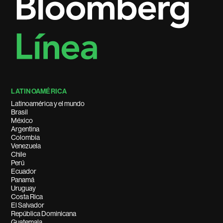
LATINOAMÉRICA
Latinoamérica y el mundo
Brasil
México
Argentina
Colombia
Venezuela
Chile
Perú
Ecuador
Panamá
Uruguay
Costa Rica
El Salvador
República Dominicana
Guatemala