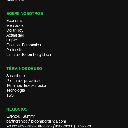
SOBRE NOSOTROS
Economía
Mercados
Dólar Hoy
Actualidad
Cripto
Finanzas Personales
Podcasts
Listas de Bloomberg Línea
TÉRMINOS DE USO
Suscríbete
Política de privacidad
Términos de suscripción
Tecnología
T&C
NEGOCIOS
Eventos - Summit
partnerships@bloomberglinea.com
Anúnciate con nosotros ads@bloomberglinea.com