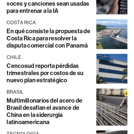
voces y canciones sean usadas
para entrenar a la IA
COSTA RICA
En qué consiste la propuesta de
Costa Rica para resolver la
disputa comercial con Panamá
CHILE
Cencosud reporta pérdidas
trimestrales por costos de su
nuevo plan estratégico
BRASIL
Multimillonarios del acero de
Brasil desafían el avance de
China en la siderurgia
latinoamericana
TECNOLOGÍA