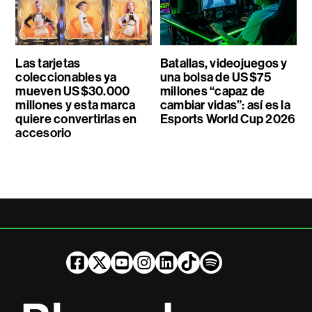
Las tarjetas
Batallas, videojuegos y
coleccionables ya
una bolsa de US$75
mueven US$30.000
millones “capaz de
millones y esta marca
cambiar vidas”: así es la
quiere convertirlas en
Esports World Cup 2026
accesorio