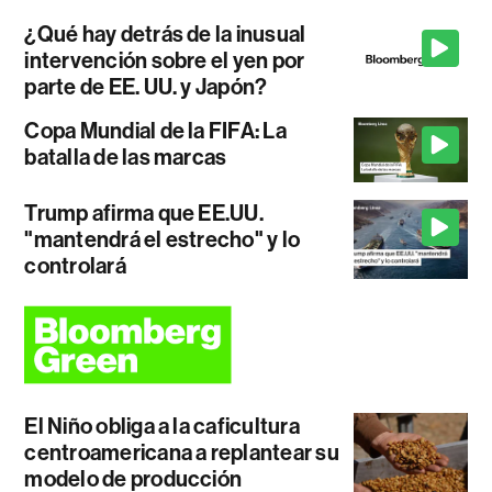
¿Qué hay detrás de la inusual
intervención sobre el yen por
parte de EE. UU. y Japón?
Copa Mundial de la FIFA: La
batalla de las marcas
Trump afirma que EE.UU.
"mantendrá el estrecho" y lo
controlará
El Niño obliga a la caficultura
centroamericana a replantear su
modelo de producción