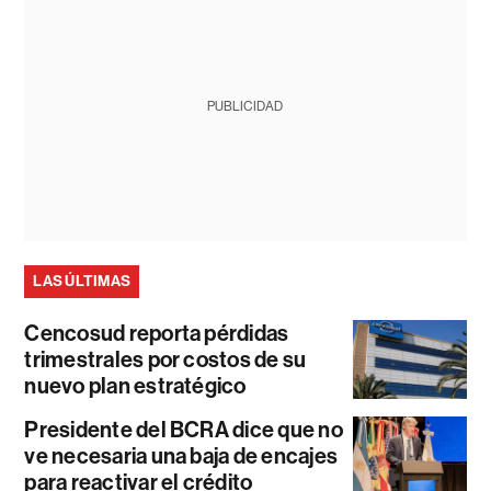
PUBLICIDAD
LAS ÚLTIMAS
Cencosud reporta pérdidas
trimestrales por costos de su
nuevo plan estratégico
Presidente del BCRA dice que no
ve necesaria una baja de encajes
para reactivar el crédito