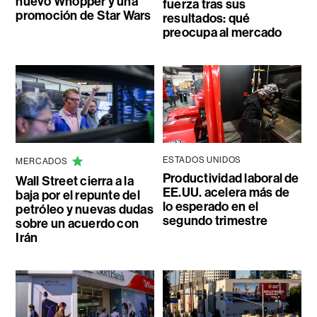
nuevo Whopper y una
fuerza tras sus
promoción de Star Wars
resultados: qué
preocupa al mercado
ESTADOS UNIDOS
MERCADOS
Productividad laboral de
Wall Street cierra a la
EE.UU. acelera más de
baja por el repunte del
lo esperado en el
petróleo y nuevas dudas
segundo trimestre
sobre un acuerdo con
Irán