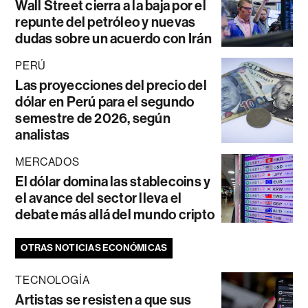
Wall Street cierra a la baja por el
repunte del petróleo y nuevas
dudas sobre un acuerdo con Irán
PERÚ
Las proyecciones del precio del
dólar en Perú para el segundo
semestre de 2026, según
analistas
MERCADOS
El dólar domina las stablecoins y
el avance del sector lleva el
debate más allá del mundo cripto
OTRAS NOTICIAS ECONÓMICAS
TECNOLOGÍA
Artistas se resisten a que sus