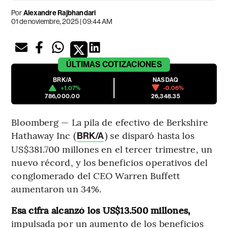
Por
Alexandre Rajbhandari
01 de noviembre, 2025 | 09:44 AM
ÚLTIMAS
COTIZACIONES
BRK/A
NASDAQ
+1.07%
-0.06%
786,000.00
26,348.35
Bloomberg — La pila de efectivo de Berkshire
Hathaway Inc (
) se disparó hasta los
BRK/A
US$381.700 millones en el tercer trimestre, un
nuevo récord, y los beneficios operativos del
conglomerado del CEO Warren Buffett
aumentaron un 34%.
Esa cifra alcanzó los US$13.500 millones,
impulsada por un aumento de los beneficios