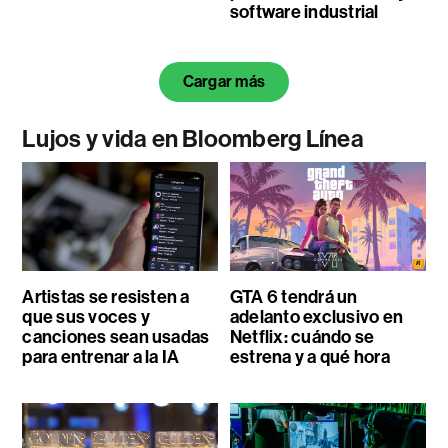
software industrial
Cargar más
Lujos y vida en Bloomberg Línea
Artistas se resisten a
GTA 6 tendrá un
que sus voces y
adelanto exclusivo en
canciones sean usadas
Netflix: cuándo se
para entrenar a la IA
estrena y a qué hora