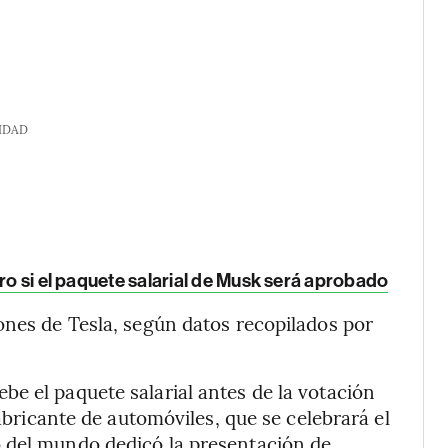
IDAD
aro si el paquete salarial de Musk será aprobado
ones de Tesla, según datos recopilados por
e el paquete salarial antes de la votación
fabricante de automóviles, que se celebrará el
 del mundo dedicó la presentación de