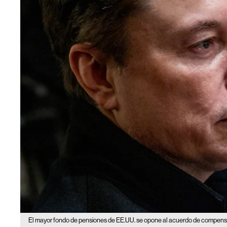
El mayor fondo de pensiones de EE.UU. se opone al acuerdo de compens