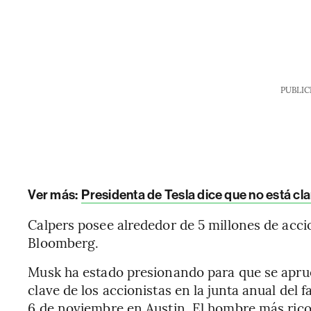
PUBLIC
Ver más:
Presidenta de Tesla dice que no está cl
Calpers posee alrededor de 5 millones de acci
Bloomberg.
Musk ha estado presionando para que se aprueb
clave de los accionistas en la junta anual del 
6 de noviembre en Austin. El hombre más rico