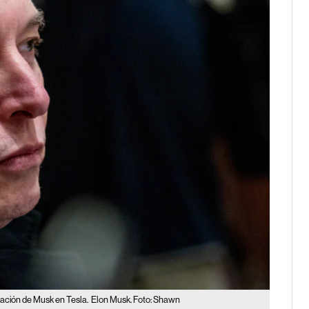
ación de Musk en Tesla.
Elon Musk. Foto: Shawn