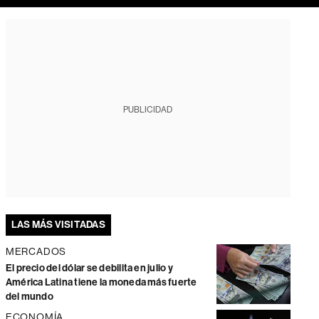
PUBLICIDAD
LAS MÁS VISITADAS
MERCADOS
El precio del dólar se debilita en julio y
América Latina tiene la moneda más fuerte
del mundo
ECONOMÍA