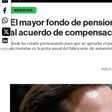
NEGOCIOS
El mayor fondo de pensio
al acuerdo de compensac
Musk ha estado presionando para que se apruebe el paqu
accionistas en la junta anual del fabricante de automóv
PUBLIC