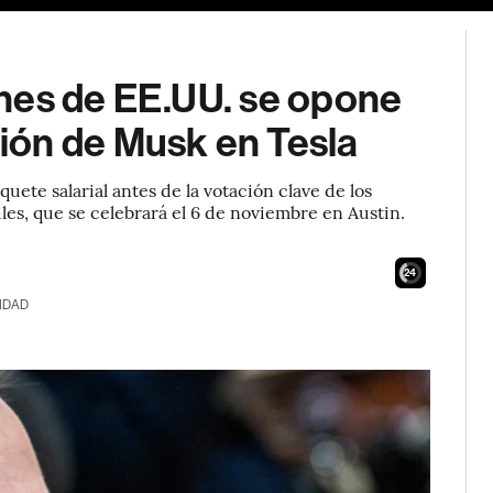
nes de EE.UU. se opone
ión de Musk en Tesla
ete salarial antes de la votación clave de los
iles, que se celebrará el 6 de noviembre en Austin.
23
IDAD