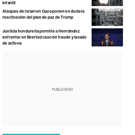
infantil
Ataques de Israel en Gaza ponen en duda la
reactivación del plan de paz de Trump
Justicia hondureña permite a Hernández
enfrentar en libertad caso de fraude y lavado
de activos
PUBLICIDAD