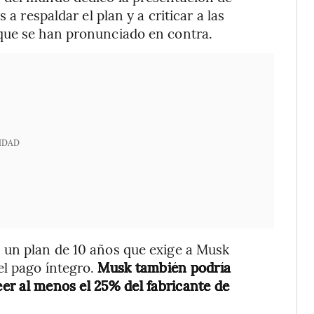
 a respaldar el plan y a criticar a las
que se han pronunciado en contra.
IDAD
 un plan de 10 años que exige a Musk
el pago íntegro.
Musk también podría
eer al menos el 25% del fabricante de