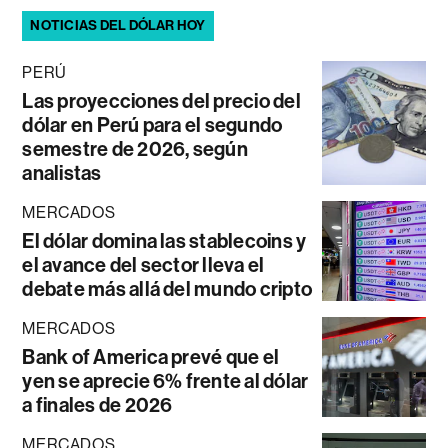
NOTICIAS DEL DÓLAR HOY
PERÚ
Las proyecciones del precio del
dólar en Perú para el segundo
semestre de 2026, según
analistas
MERCADOS
El dólar domina las stablecoins y
el avance del sector lleva el
debate más allá del mundo cripto
MERCADOS
Bank of America prevé que el
yen se aprecie 6% frente al dólar
a finales de 2026
MERCADOS