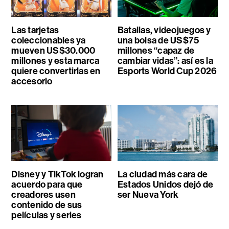
Las tarjetas
Batallas, videojuegos y
coleccionables ya
una bolsa de US$75
mueven US$30.000
millones “capaz de
millones y esta marca
cambiar vidas”: así es la
quiere convertirlas en
Esports World Cup 2026
accesorio
Disney y TikTok logran
La ciudad más cara de
acuerdo para que
Estados Unidos dejó de
creadores usen
ser Nueva York
contenido de sus
películas y series