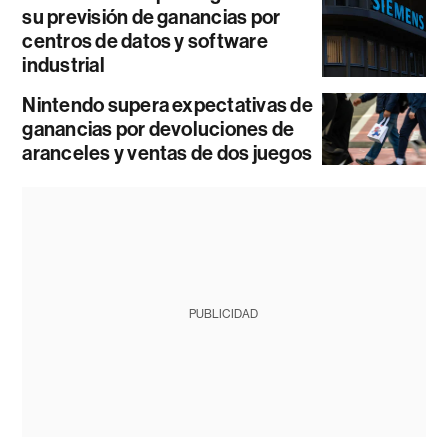
su previsión de ganancias por
centros de datos y software
industrial
Nintendo supera expectativas de
ganancias por devoluciones de
aranceles y ventas de dos juegos
PUBLICIDAD