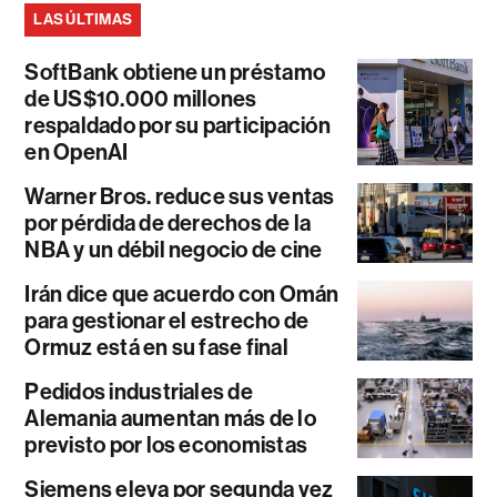
LAS ÚLTIMAS
SoftBank obtiene un préstamo
de US$10.000 millones
respaldado por su participación
en OpenAI
Warner Bros. reduce sus ventas
por pérdida de derechos de la
NBA y un débil negocio de cine
Irán dice que acuerdo con Omán
para gestionar el estrecho de
Ormuz está en su fase final
Pedidos industriales de
Alemania aumentan más de lo
previsto por los economistas
Siemens eleva por segunda vez