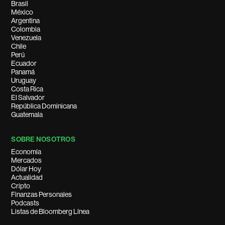
Brasil
México
Argentina
Colombia
Venezuela
Chile
Perú
Ecuador
Panamá
Uruguay
Costa Rica
El Salvador
República Dominicana
Guatemala
SOBRE NOSOTROS
Economía
Mercados
Dólar Hoy
Actualidad
Cripto
Finanzas Personales
Podcasts
Listas de Bloomberg Línea