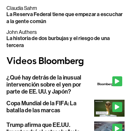
Claudia Sahm
La Reserva Federal tiene que empezar a escuchar
a la gente común
John Authers
La historia de dos burbujas y el riesgo de una
tercera
¿Qué hay detrás de la inusual
intervención sobre el yen por
parte de EE. UU. y Japón?
Copa Mundial de la FIFA: La
batalla de las marcas
Trump afirma que EE.UU.