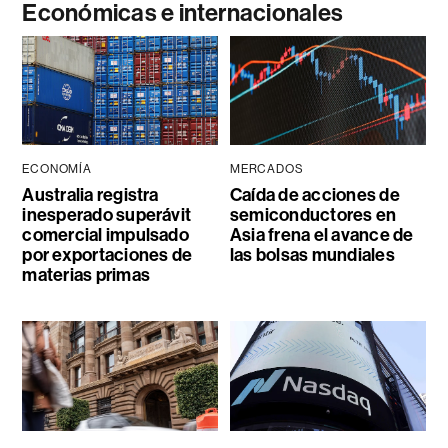
Económicas e internacionales
ECONOMÍA
MERCADOS
Australia registra
Caída de acciones de
inesperado superávit
semiconductores en
comercial impulsado
Asia frena el avance de
por exportaciones de
las bolsas mundiales
materias primas