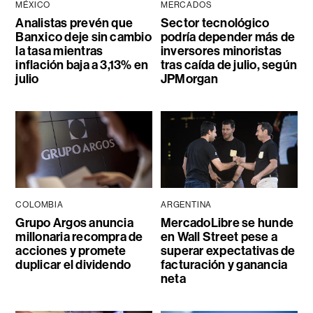
MÉXICO
MERCADOS
Analistas prevén que
Sector tecnológico
Banxico deje sin cambio
podría depender más de
la tasa mientras
inversores minoristas
inflación baja a 3,13% en
tras caída de julio, según
julio
JPMorgan
COLOMBIA
ARGENTINA
Grupo Argos anuncia
MercadoLibre se hunde
millonaria recompra de
en Wall Street pese a
acciones y promete
superar expectativas de
duplicar el dividendo
facturación y ganancia
neta