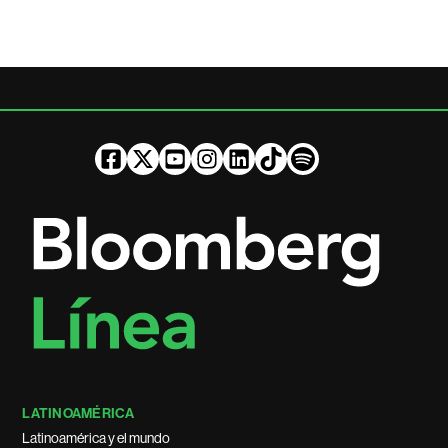
LATINOAMÉRICA
Latinoamérica y el mundo