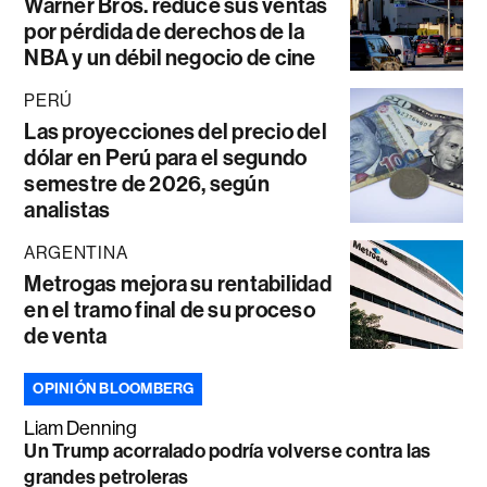
Warner Bros. reduce sus ventas
por pérdida de derechos de la
NBA y un débil negocio de cine
PERÚ
Las proyecciones del precio del
dólar en Perú para el segundo
semestre de 2026, según
analistas
ARGENTINA
Metrogas mejora su rentabilidad
en el tramo final de su proceso
de venta
OPINIÓN BLOOMBERG
Liam Denning
Un Trump acorralado podría volverse contra las
grandes petroleras