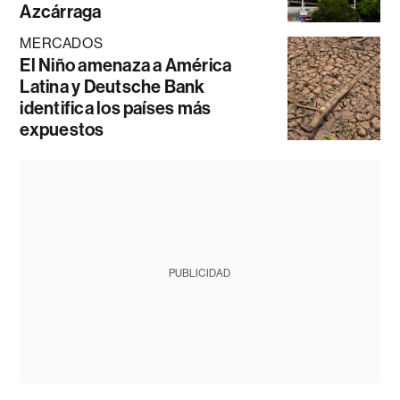
Azcárraga
MERCADOS
El Niño amenaza a América
Latina y Deutsche Bank
identifica los países más
expuestos
PUBLICIDAD