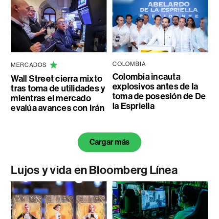
COLOMBIA
MERCADOS
Colombia incauta
Wall Street cierra mixto
explosivos antes de la
tras toma de utilidades y
toma de posesión de De
mientras el mercado
la Espriella
evalúa avances con Irán
Cargar más
Lujos y vida en Bloomberg Línea