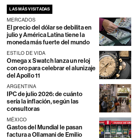
LAS MÁS VISITADAS
MERCADOS
El precio del dólar se debilita en
julio y América Latina tiene la
moneda más fuerte del mundo
ESTILO DE VIDA
Omega x Swatch lanza un reloj
con oro para celebrar el alunizaje
del Apollo 11
ARGENTINA
IPC de julio 2026: de cuánto
sería la inflación, según las
consultoras
MÉXICO
Gastos del Mundial le pasan
factura a Ollamani de Emilio