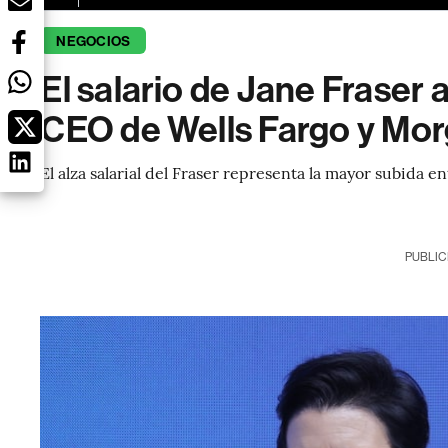
NEGOCIOS
El salario de Jane Fraser 
CEO de Wells Fargo y Mor
El alza salarial del Fraser representa la mayor subida 
PUBLIC