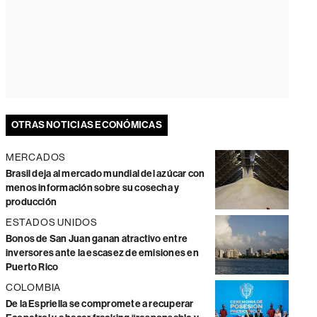
OTRAS NOTICIAS ECONÓMICAS
MERCADOS
Brasil deja al mercado mundial del azúcar con
menos información sobre su cosecha y
producción
ESTADOS UNIDOS
Bonos de San Juan ganan atractivo entre
inversores ante la escasez de emisiones en
Puerto Rico
COLOMBIA
De la Espriella se compromete a recuperar