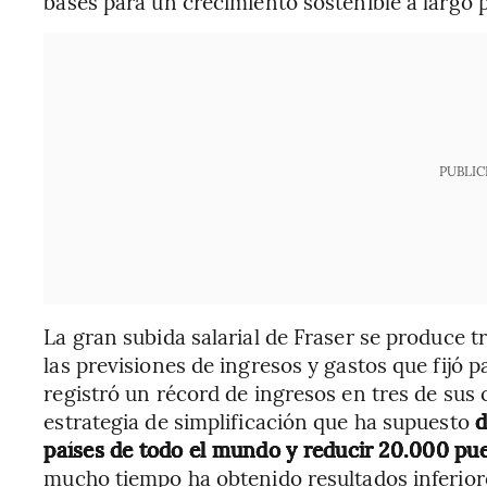
bases para un crecimiento sostenible a largo p
PUBLIC
La gran subida salarial de Fraser se produce t
las previsiones de ingresos y gastos que fijó p
registró un récord de ingresos en tres de sus
estrategia de simplificación que ha supuesto
d
países de todo el mundo y reducir 20.000 pue
mucho tiempo ha obtenido resultados inferiore