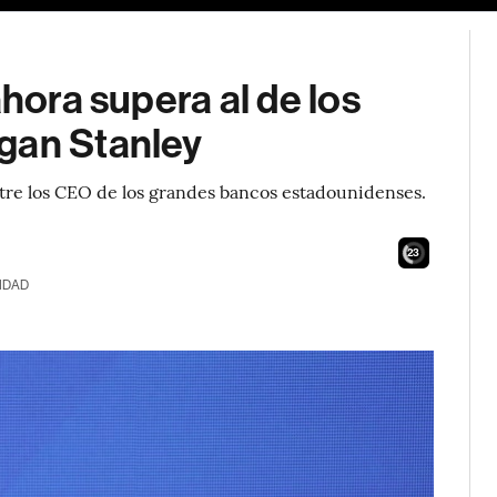
ahora supera al de los
gan Stanley
entre los CEO de los grandes bancos estadounidenses.
21
IDAD