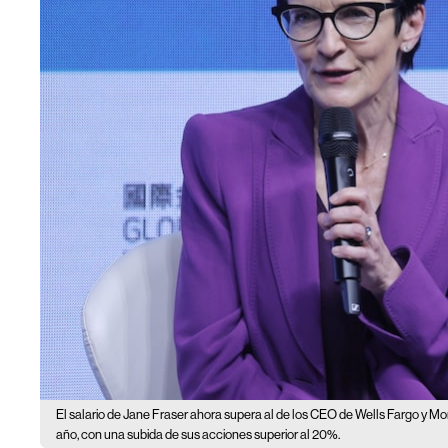
El salario de Jane Fraser ahora supera al de los CEO de Wells Fargo y Mo
año, con una subida de sus acciones superior al 20%.