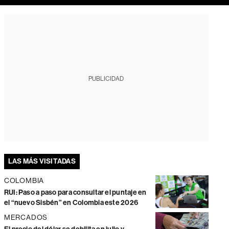
PUBLICIDAD
LAS MÁS VISITADAS
COLOMBIA
RUI: Paso a paso para consultar el puntaje en
el “nuevo Sisbén” en Colombia este 2026
MERCADOS