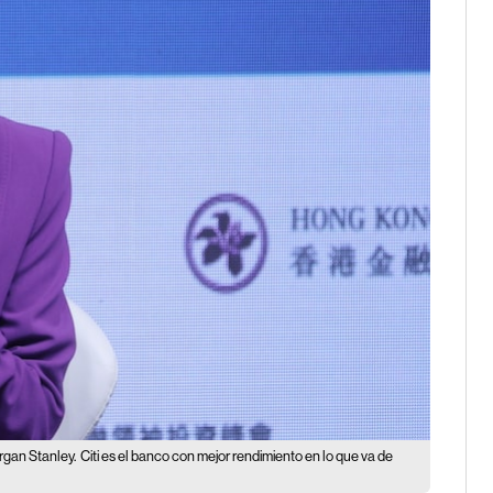
rgan Stanley.
Citi es el banco con mejor rendimiento en lo que va de