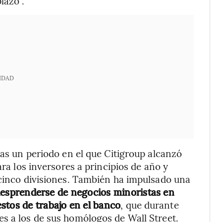
lazo”.
IDAD
ras un periodo en el que Citigroup alcanzó
ara los inversores a principios de año y
 cinco divisiones. También ha impulsado una
esprenderse de negocios minoristas en
stos de trabajo en el banco
, que durante
s a los de sus homólogos de Wall Street.