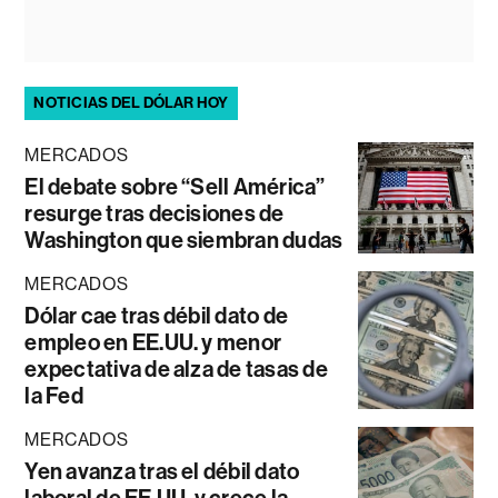
NOTICIAS DEL DÓLAR HOY
MERCADOS
El debate sobre “Sell América”
resurge tras decisiones de
Washington que siembran dudas
MERCADOS
Dólar cae tras débil dato de
empleo en EE.UU. y menor
expectativa de alza de tasas de
la Fed
MERCADOS
Yen avanza tras el débil dato