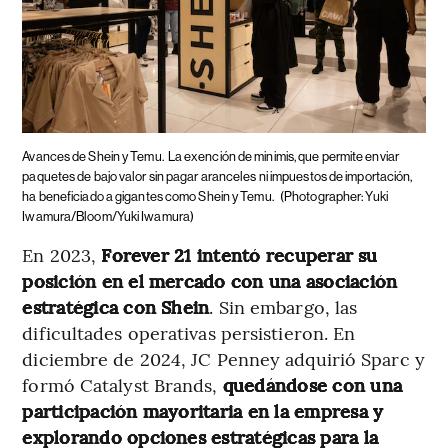
Avances de Shein y Temu.
La exención de minimis, que permite enviar
paquetes de bajo valor sin pagar aranceles ni impuestos de importación,
ha beneficiado a gigantes como Shein y Temu.
(Photographer: Yuki
Iwamura/Bloom/Yuki Iwamura)
En 2023,
Forever 21 intentó recuperar su
posición en el mercado con una asociación
estratégica con Shein
. Sin embargo, las
dificultades operativas persistieron. En
diciembre de 2024, JC Penney adquirió Sparc y
formó Catalyst Brands,
quedándose con una
participación mayoritaria en la empresa y
explorando opciones estratégicas para la