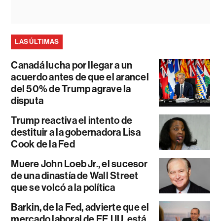
LAS ÚLTIMAS
Canadá lucha por llegar a un
acuerdo antes de que el arancel
del 50% de Trump agrave la
disputa
Trump reactiva el intento de
destituir a la gobernadora Lisa
Cook de la Fed
Muere John Loeb Jr., el sucesor
de una dinastía de Wall Street
que se volcó a la política
Barkin, de la Fed, advierte que el
mercado laboral de EE.UU. está