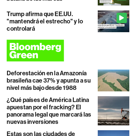
Trump afirma que EE.UU.
"mantendrá el estrecho" y lo
controlará
Deforestación en la Amazonía
brasileña cae 37% y apunta a su
nivel más bajo desde 1988
¿Qué países de América Latina
apuestan por el fracking? El
panorama legal que marcará las
nuevas inversiones
Estas son las ciudades de