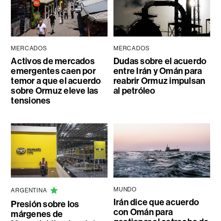
MERCADOS
MERCADOS
Activos de mercados
Dudas sobre el acuerdo
emergentes caen por
entre Irán y Omán para
temor a que el acuerdo
reabrir Ormuz impulsan
sobre Ormuz eleve las
al petróleo
tensiones
MUNDO
ARGENTINA
Irán dice que acuerdo
Presión sobre los
con Omán para
márgenes de