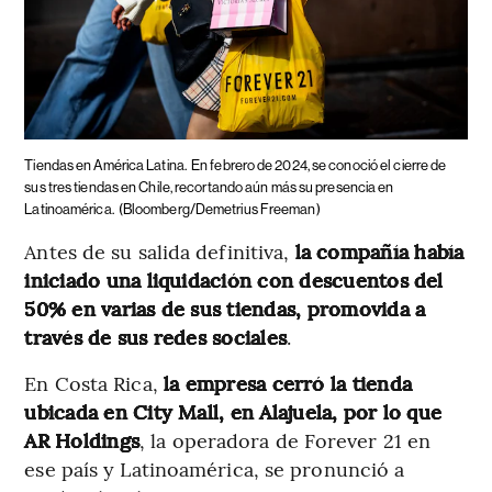
Tiendas en América Latina.
En febrero de 2024, se conoció el cierre de
sus tres tiendas en Chile, recortando aún más su presencia en
Latinoamérica.
(Bloomberg/Demetrius Freeman)
Antes de su salida definitiva,
la compañía había
iniciado una liquidación con descuentos del
50% en varias de sus tiendas, promovida a
través de sus redes sociales
.
En Costa Rica,
la empresa cerró la tienda
ubicada en City Mall, en Alajuela, por lo que
AR Holdings
, la operadora de Forever 21 en
ese país y Latinoamérica, se pronunció a