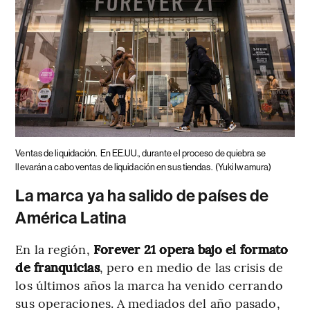
Ventas de liquidación.
En EE.UU., durante el proceso de quiebra se
llevarán a cabo ventas de liquidación en sus tiendas.
(Yuki Iwamura)
La marca ya ha salido de países de
América Latina
En la región,
Forever 21 opera bajo el formato
de franquicias
, pero en medio de las crisis de
los últimos años la marca ha venido cerrando
sus operaciones. A mediados del año pasado,