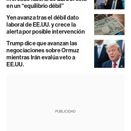
en un “equilibrio débil”
Yen avanza tras el débil dato
laboral de EE.UU. y crece la
alerta por posible intervención
Trump dice que avanzan las
negociaciones sobre Ormuz
mientras Irán evalúa veto a
EE.UU.
PUBLICIDAD