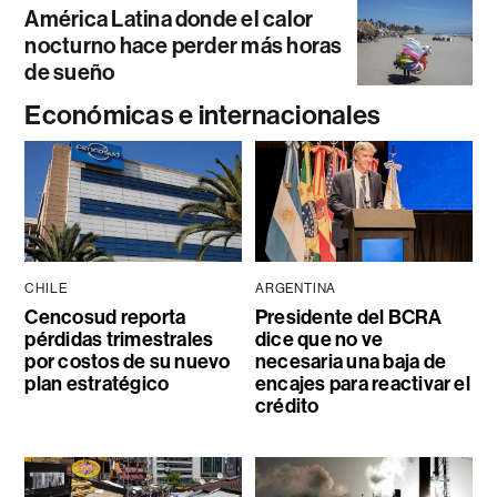
América Latina donde el calor
nocturno hace perder más horas
de sueño
Económicas e internacionales
CHILE
ARGENTINA
Cencosud reporta
Presidente del BCRA
pérdidas trimestrales
dice que no ve
por costos de su nuevo
necesaria una baja de
plan estratégico
encajes para reactivar el
crédito