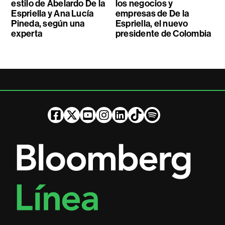
estilo de Abelardo De la
los negocios y
Espriella y Ana Lucía
empresas de De la
Pineda, según una
Espriella, el nuevo
experta
presidente de Colombia